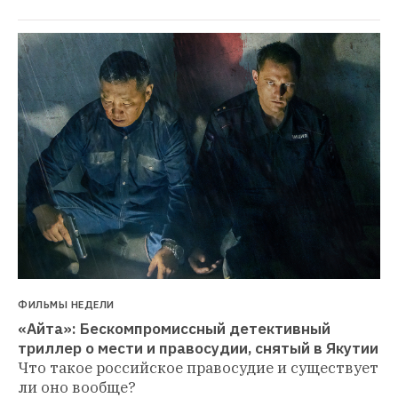
ФИЛЬМЫ НЕДЕЛИ
«Айта»: Бескомпромиссный детективный 
триллер о мести и правосудии, снятый в Якутии
Что такое российское правосудие и существует 
ли оно вообще?