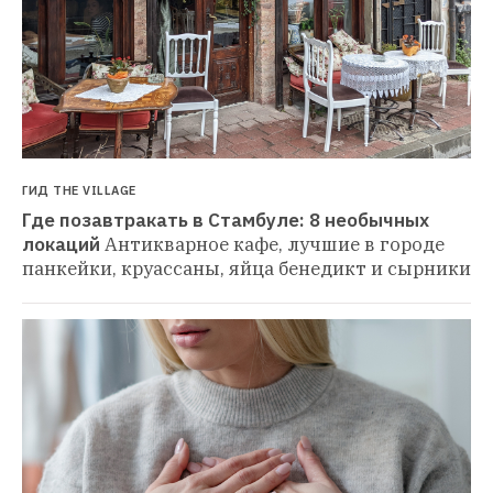
ГИД THE VILLAGE
Где позавтракать в Стамбуле: 8 необычных 
локаций
Антикварное кафе, лучшие в городе 
панкейки, круассаны, яйца бенедикт и сырники