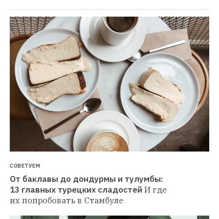
СОВЕТУЕМ
От баклавы до дондурмы и тулумбы: 
13 главных турецких сладостей
И где 
их попробовать в Стамбуле