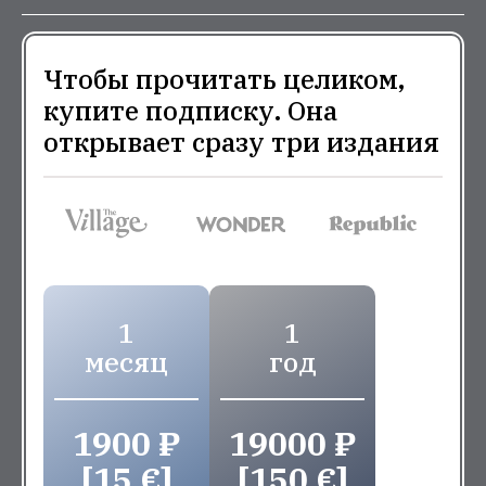
Чтобы прочитать целиком,
купите подписку. Она
открывает сразу три издания
1
1
месяц
год
1900 ₽
19000 ₽
[15 €]
[150 €]