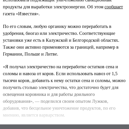
продукты для выработки электроэнергии. Об этом
сообщает
газета «Известия».
По его словам, любую органику можно переработать в
удобрения, биогаз или электричество. Соответствующие
установки уже есть в Калужской и Белгородской областях.
Также они активно применяются за границей, например в
Германии, Польше и Литве.
«Я получал электричество на переработке остатков сена и
соломы и навоза от коров. Если использовать навоз от 1,5
тысячи коров, добавить к нему остатки сена и соломы, можно
получить столько электричества, что достаточно будет для
освещения коровника и для работы доильного
оборудования», — поделился своим опытом Лужков,
добавив, что бесцельное уничтожение продуктов, по его
мнению, является варварством.