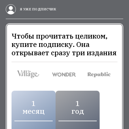
Я УЖЕ ПОДПИСЧИК
Чтобы прочитать целиком,
купите подписку. Она
открывает сразу три издания
1
1
месяц
год