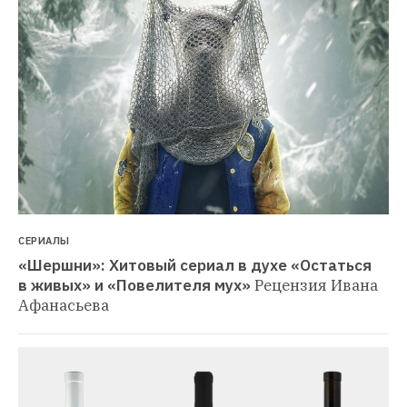
СЕРИАЛЫ
«Шершни»: Хитовый сериал в духе «Остаться 
в живых» и «Повелителя мух»
Рецензия Ивана 
Афанасьева