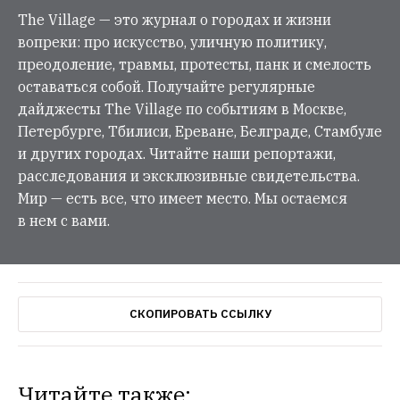
The Village — это журнал о городах и жизни
вопреки: про искусство, уличную политику,
преодоление, травмы, протесты, панк и смелость
оставаться собой. Получайте регулярные
дайджесты The Village по событиям в Москве,
Петербурге, Тбилиси, Ереване, Белграде, Стамбуле
и других городах. Читайте наши репортажи,
расследования и эксклюзивные свидетельства.
Мир — есть все, что имеет место. Мы остаемся
в нем с вами.
СКОПИРОВАТЬ ССЫЛКУ
Читайте также: