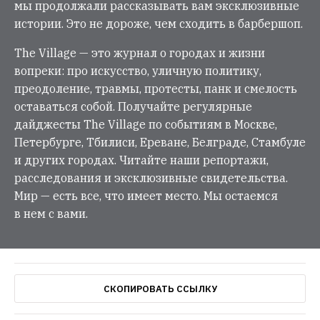
мы продолжали рассказывать вам эксклюзивные
истории. Это не дороже, чем сходить в барбершоп.
The Village — это журнал о городах и жизни
вопреки: про искусство, уличную политику,
преодоление, травмы, протесты, панк и смелость
оставаться собой. Получайте регулярные
дайджесты The Village по событиям в Москве,
Петербурге, Тбилиси, Ереване, Белграде, Стамбуле
и других городах. Читайте наши репортажи,
расследования и эксклюзивные свидетельства.
Мир — есть все, что имеет место. Мы остаемся
в нем с вами.
СКОПИРОВАТЬ ССЫЛКУ