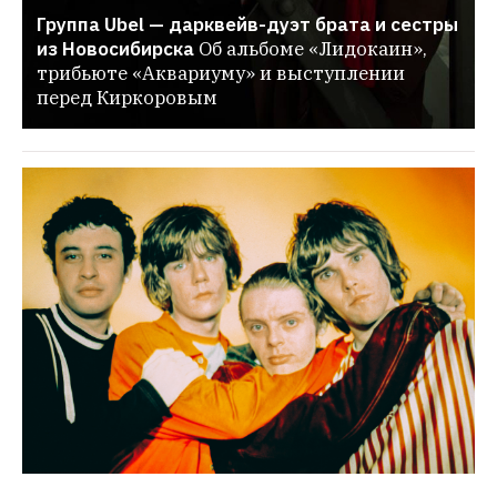
Группа Ubel — дарквейв-дуэт брата и сестры 
из Новосибирска
Об альбоме «Лидокаин», 
трибьюте «Аквариуму» и выступлении 
перед Киркоровым