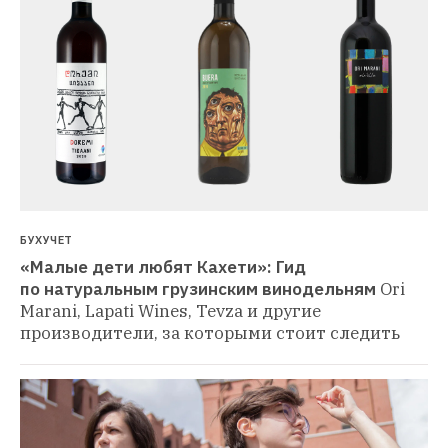
БУХУЧЕТ
«Малые дети любят Кахети»: Гид 
по натуральным грузинским винодельням
Ori 
Marani, Lapati Wines, Tevza и другие 
производители, за которыми стоит следить