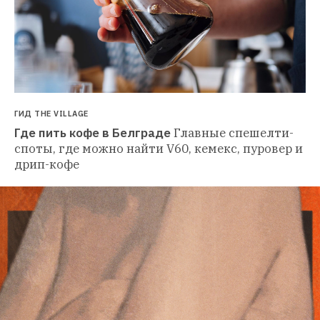
ГИД THE VILLAGE
Где пить кофе в Белграде
Главные спешелти-
споты, где можно найти V60, кемекс, пуровер и 
дрип-кофе 