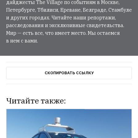
дайджесты The Village по событиям в Москве,
Петербурге, Тбилиси, Ереване, Белграде, Стамбуле
и других городах. Читайте наши репортажи,
расследования и эксклюзивные свидетельства.
Мир — есть все, что имеет место. Мы остаемся
в нем с вами.
СКОПИРОВАТЬ ССЫЛКУ
Читайте также: