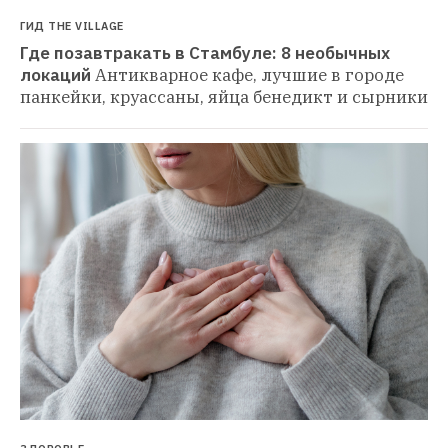
ГИД THE VILLAGE
Где позавтракать в Стамбуле: 8 необычных 
локаций
Антикварное кафе, лучшие в городе 
панкейки, круассаны, яйца бенедикт и сырники