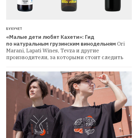
БУХУЧЕТ
«Малые дети любят Кахети»: Гид 
по натуральным грузинским винодельням
Ori 
Marani, Lapati Wines, Tevza и другие 
производители, за которыми стоит следить