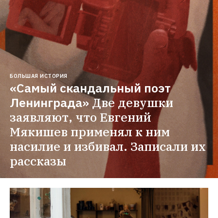
БОЛЬШАЯ ИСТОРИЯ
«Самый скандальный поэт 
Ленинграда»
Две девушки 
заявляют, что Евгений 
Мякишев применял к ним 
насилие и избивал. Записали их 
рассказы