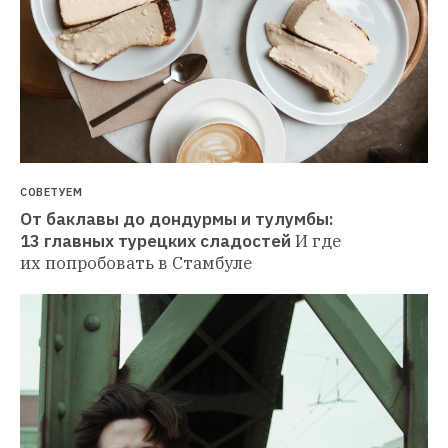
СОВЕТУЕМ
От баклавы до дондурмы и тулумбы: 
13 главных турецких сладостей
И где 
их попробовать в Стамбуле