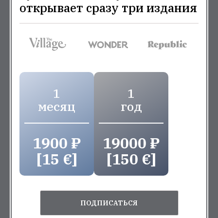
открывает сразу три издания
1
1
месяц
год
1900 ₽
19000 ₽
[15 €]
[150 €]
ПОДПИСАТЬСЯ