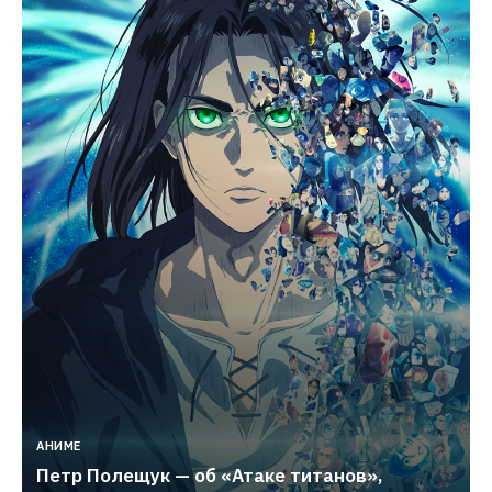
АНИМЕ
Петр Полещук — об «Атаке титанов», 