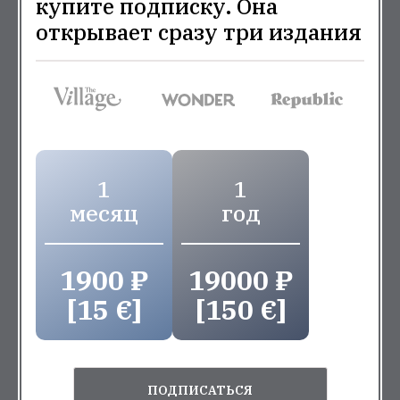
купите подписку. Она
открывает сразу три издания
1
1
месяц
год
1900 ₽
19000 ₽
[15 €]
[150 €]
ПОДПИСАТЬСЯ