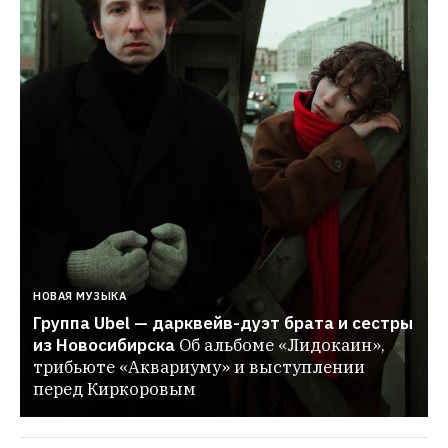
НОВАЯ МУЗЫКА
Группа Ubel — дарквейв-дуэт брата и сестры 
из Новосибирска
Об альбоме «Лидокаин», 
трибьюте «Аквариуму» и выступлении 
перед Киркоровым