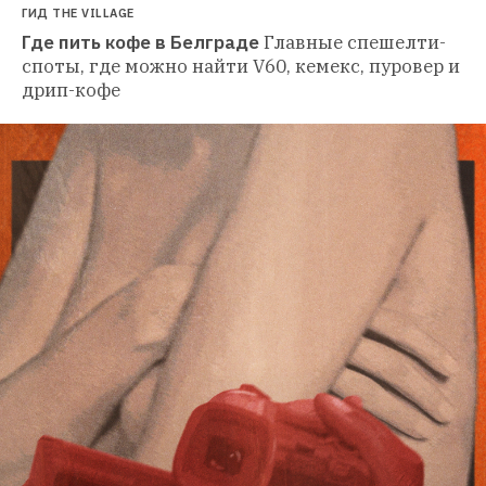
ГИД THE VILLAGE
Где пить кофе в Белграде
Главные спешелти-
споты, где можно найти V60, кемекс, пуровер и 
дрип-кофе 