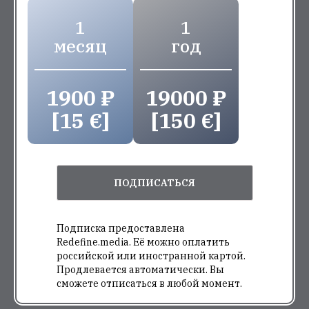
1
1
месяц
год
1900 ₽
19000 ₽
[15 €]
[150 €]
ПОДПИСАТЬСЯ
Подписка предоставлена
Redefine.media. Её можно оплатить
российской или иностранной картой.
Продлевается автоматически. Вы
сможете отписаться в любой момент.