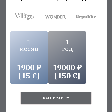
1
1
месяц
год
1900 ₽
19000 ₽
[15 €]
[150 €]
ПОДПИСАТЬСЯ