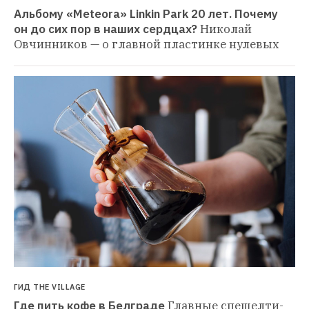
Альбому «Meteora» Linkin Park 20 лет. Почему 
он до сих пор в наших сердцах?
Николай 
Овчинников — о главной пластинке нулевых
ГИД THE VILLAGE
Где пить кофе в Белграде
Главные спешелти-