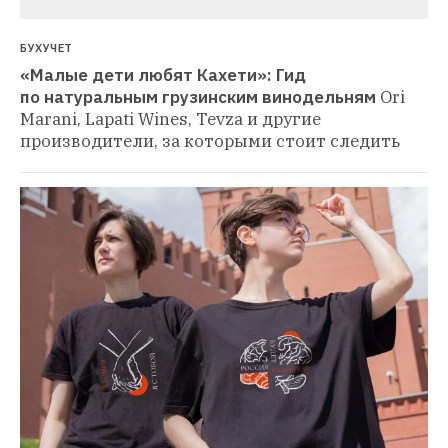
БУХУЧЕТ
«Малые дети любят Кахети»: Гид 
по натуральным грузинским винодельням
Ori 
Marani, Lapati Wines, Tevza и другие 
производители, за которыми стоит следить