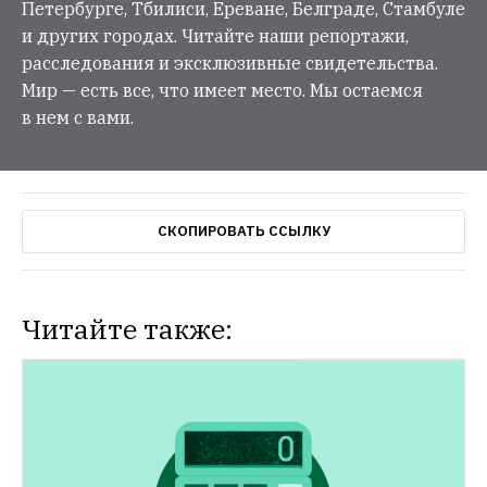
Петербурге, Тбилиси, Ереване, Белграде, Стамбуле
и других городах. Читайте наши репортажи,
расследования и эксклюзивные свидетельства.
Мир — есть все, что имеет место. Мы остаемся
в нем с вами.
СКОПИРОВАТЬ ССЫЛКУ
Читайте также: