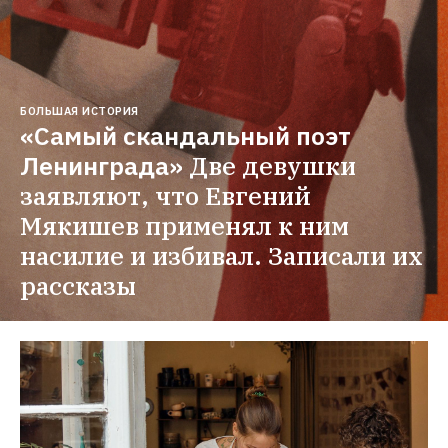
БОЛЬШАЯ ИСТОРИЯ
«Самый скандальный поэт 
Ленинграда»
Две девушки 
заявляют, что Евгений 
Мякишев применял к ним 
насилие и избивал. Записали их 
рассказы