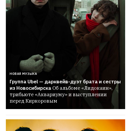
НОВАЯ МУЗЫКА
Группа Ubel — дарквейв-дуэт брата и сестры 
из Новосибирска
Об альбоме «Лидокаин», 
трибьюте «Аквариуму» и выступлении 
перед Киркоровым