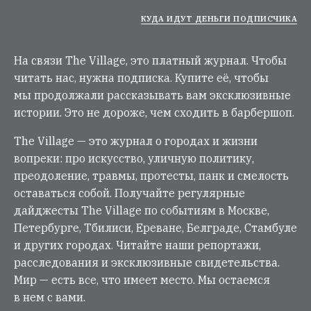
КУДА ИДУТ ДЕНЬГИ ПОДПИСЧИКА
На связи The Village, это платный журнал. Чтобы
читать нас, нужна подписка. Купите её, чтобы
мы продолжали рассказывать вам эксклюзивные
истории. Это не дороже, чем сходить в барбершоп.
The Village — это журнал о городах и жизни
вопреки: про искусство, уличную политику,
преодоление, травмы, протесты, панк и смелость
оставаться собой. Получайте регулярные
дайджесты The Village по событиям в Москве,
Петербурге, Тбилиси, Ереване, Белграде, Стамбуле
и других городах. Читайте наши репортажи,
расследования и эксклюзивные свидетельства.
Мир — есть все, что имеет место. Мы остаемся
в нем с вами.