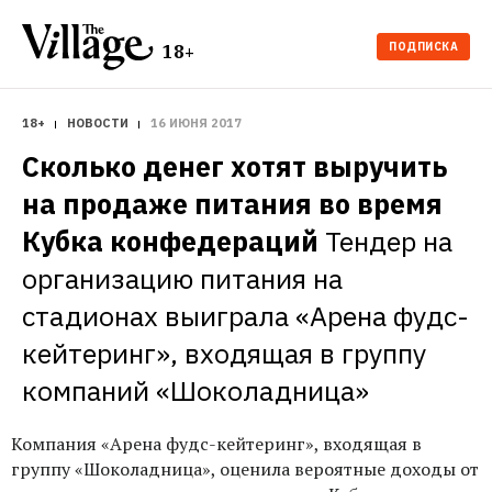
ПОДПИСКА
18+
18+
НОВОСТИ
16 ИЮНЯ 2017
Сколько денег хотят выручить 
на продаже питания во время 
Кубка конфедераций
Тендер на 
организацию питания на 
стадионах выиграла «Арена фудс-
кейтеринг», входящая в группу 
компаний «Шоколадница»
Компания «Арена фудс-кейтеринг», входящая в
группу «Шоколадница», оценила вероятные доходы от