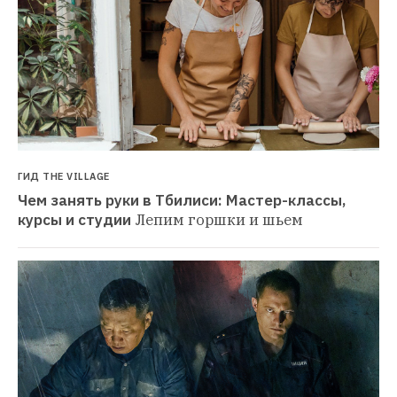
ГИД THE VILLAGE
Чем занять руки в Тбилиси: Мастер-классы, 
курсы и студии
Лепим горшки и шьем