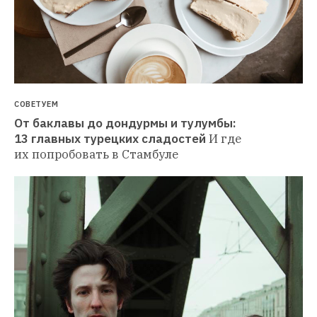
СОВЕТУЕМ
От баклавы до дондурмы и тулумбы: 
13 главных турецких сладостей
И где 
их попробовать в Стамбуле