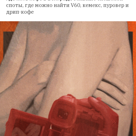
споты, где можно найти V60, кемекс, пуровер и 
дрип-кофе 