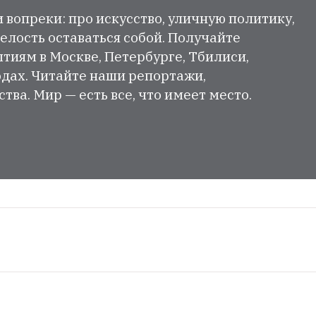
и вопреки: про искусство, уличную политику,
елость оставаться собой. Получайте
тиям в Москве, Петербурге, Тбилиси,
одах. Читайте наши репортажи,
ва. Мир — есть все, что имеет место.