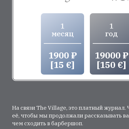
1
1
месяц
год
1900 ₽
19000 ₽
[15 €]
[150 €]
На связи The Village, это платный журнал.
её, чтобы мы продолжали рассказывать ва
чем сходить в барбершоп.