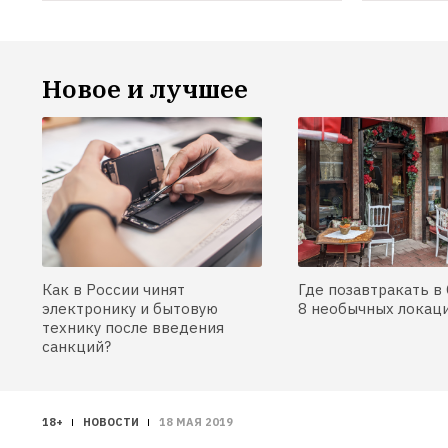
Новое и лучшее
Как в России чинят
Где позавтракать в 
электронику и бытовую
8 необычных локац
технику после введения
санкций?
18+
НОВОСТИ
18 МАЯ 2019