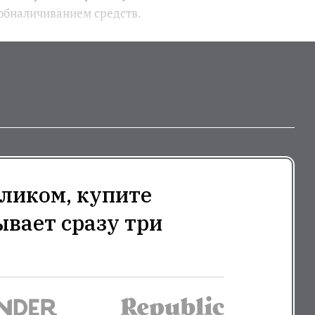
 обналичиванием средств.
ликом, купите
ывает сразу три