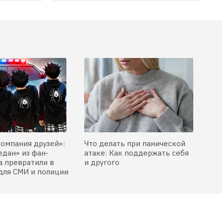
компания друзей»:
Что делать при панической
едан» из фан-
атаке: Как поддержать себя
 превратили в
и другого
для СМИ и полиции