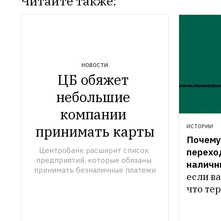
Читайте также:
НОВОСТИ
ЦБ обяжет 
небольшие 
компании 
принимать карты
ИСТОРИИ
Почему 
Центробанк расширит список 
переход
предприятий, которые обязаны 
наличн
принимать безналичные платежи
если ва
что те