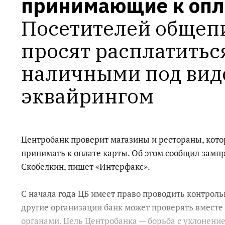
принимающие к опл
Посетителей общепи
просят расплатиться
наличными под видо
эквайрингом
Центробанк проверит магазины и рестораны, кот
принимать к оплате карты. Об этом сообщил замп
Скобелкин, пишет «Интерфакс».
С начала года ЦБ имеет право проводить контроль
другие организации банк может проверять вмест
органами. Цель Центробанка — борьба с уклонение