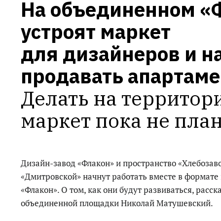
На объединенном «Ф
устроят маркет 
для дизайнеров и на
продавать апартам
Делать на территор
маркет пока не пла
Дизайн-завод «Флакон» и пространство «Хлебозаво
«Дмитровской» начнут работать вместе в формате
«Флакон». О том, как они будут развиваться, расск
объединенной площадки Николай Матушевский.