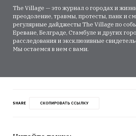
The Village — это журнал о городах и жизн
преодоление, травмы, протесты, панк и см
регулярные дайджесты The Village по собы
Ереване, Белграде, Стамбуле и других гор
расследования и эксклюзивные свидетельст
Мы остаемся в нем с вами.
СКОПИРОВАТЬ ССЫЛКУ
SHARE