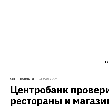
Г
18+
НОВОСТИ
23 МАЯ 2019
Центробанк провери
рестораны и магазин