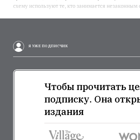
схему используют те, кто занимается незаконным
Я УЖЕ ПОДПИСЧИК
Чтобы прочитать це
подписку. Она откр
издания