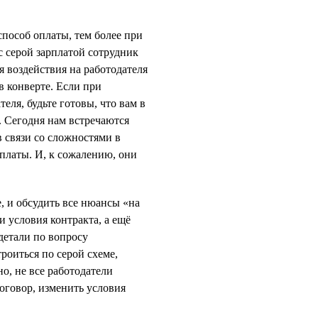
способ оплаты, тем более при
 серой зарплатой сотрудник
 воздействия на работодателя
 в конверте. Если при
еля, будьте готовы, что вам в
. Сегодня нам встречаются
в связи со сложностями в
платы. И, к сожалению, они
, и обсудить все нюансы «на
 условия контракта, а ещё
 детали по вопросу
роиться по серой схеме,
о, не все работодатели
договор, изменить условия