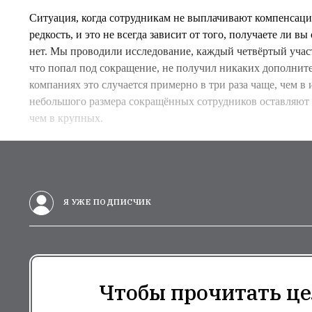
Cитуация, когда сотрудникам не выплачивают компенсаци
редкость, и это не всегда зависит от того, получаете ли 
нет. Мы проводили исследование, каждый четвёртый учас
что попал под сокращение, не получил никаких дополнит
компаниях это случается примерно в три раза чаще, чем в
небольшого размера сокращённых сотрудников оставляют б
чем в крупных.
Я УЖЕ ПОДПИСЧИК
Чтобы прочитать це