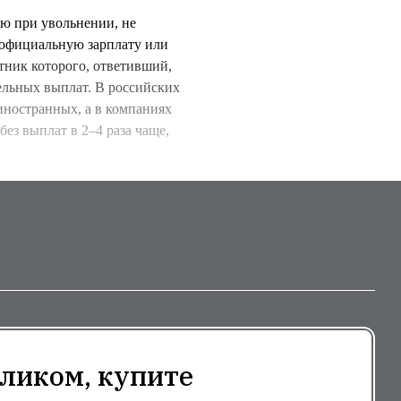
ю при увольнении, не
вы официальную зарплату или
тник которого, ответивший,
ельных выплат. В российских
 иностранных, а в компаниях
ез выплат в 2–4 раза чаще,
ликом, купите