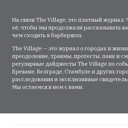
На связи The Village, это платный журнал.
её, чтобы мы продолжали рассказывать ва
чем сходить в барбершоп.
The Village — это журнал о городах и жизн
преодоление, травмы, протесты, панк и см
регулярные дайджесты The Village по собы
Ереване, Белграде, Стамбуле и других гор
расследования и эксклюзивные свидетельст
Мы остаемся в нем с вами.