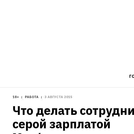
Г
18+
РАБОТА
3 АВГУСТА 2015
Что делать сотрудни
серой зарплатой