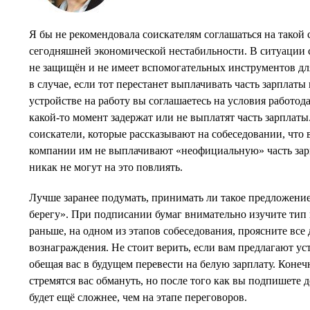
Я бы не рекомендовала соискателям соглашаться на такой 
сегодняшней экономической нестабильности. В ситуации с
не защищён и не имеет вспомогательных инструментов для
в случае, если тот перестанет выплачивать часть зарплаты
устройстве на работу вы соглашаетесь на условия работодат
какой-то момент задержат или не выплатят часть зарплаты
соискатели, которые рассказывают на собеседовании, что 
компании им не выплачивают «неофициальную» часть зар
никак не могут на это повлиять.
Лучше заранее подумать, принимать ли такое предложение
берегу». При подписании бумаг внимательно изучите тип и
раньше, на одном из этапов собеседования, проясните все
вознаграждения. Не стоит верить, если вам предлагают уст
обещая вас в будущем перевести на белую зарплату. Конечн
стремятся вас обмануть, но после того как вы подпишете 
будет ещё сложнее, чем на этапе переговоров.