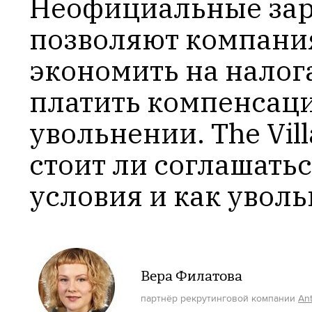
Неофициальные зар
позволяют компани
экономить на налога
платить компенсаци
увольнении. The Vill
стоит ли соглашаться
условия и как уволь
Вера Филатова
партнёр рекрутинговой компании
Ant