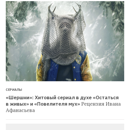
СЕРИАЛЫ
«Шершни»: Хитовый сериал в духе «Остаться 
в живых» и «Повелителя мух»
Рецензия Ивана 
Афанасьева