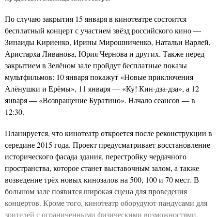
По случаю закрытия 15 января в кинотеатре состоится
бесплатный концерт с участием звёзд российского кино —
Зинаиды Кириенко, Ирины Мирошниченко, Натальи Варлей,
Аристарха Ливанова, Юрия Чернова и других. Также перед
закрытием в Зелёном зале пройдут бесплатные показы
мультфильмов: 10 января покажут «Новые приключения
Алёнушки и Ерёмы», 11 января — «Ку! Кин-дза-дза», а 12
января — «Возвращение Буратино». Начало сеансов — в
12:30.
Планируется, что кинотеатр откроется после реконструкции в
середине 2015 года. Проект предусматривает восстановление
исторического фасада здания, перестройку чердачного
пространства, которое станет выставочным залом, а также
возведение трёх новых кинозалов на 500, 100 и 70 мест. В
большом зале появится широкая сцена для проведения
концертов. Кроме того, кинотеатр оборудуют пандусами для
зрителей с ограниченными физическими возможностями.