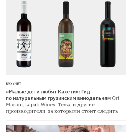
БУХУЧЕТ
«Малые дети любят Кахети»: Гид 
по натуральным грузинским винодельням
Ori 
Marani, Lapati Wines, Tevza и другие 
производители, за которыми стоит следить