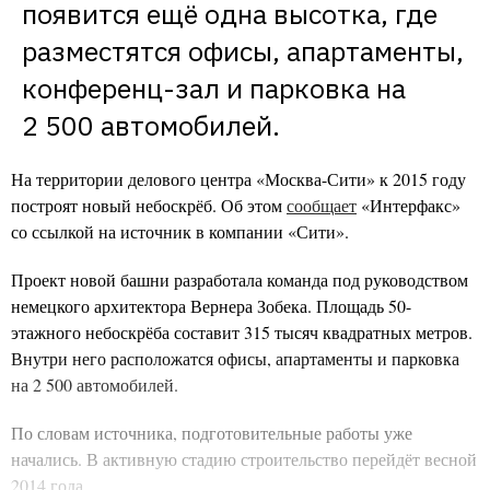
появится ещё одна высотка, где 
разместятся офисы, апартаменты, 
конференц-зал и парковка на 
2 500 автомобилей.
На территории делового центра «Москва-Сити» к 2015 году
построят новый небоскрёб. Об этом
сообщает
«Интерфакс»
со ссылкой на источник в компании «Сити».
Проект новой башни разработала команда под руководством
немецкого архитектора Вернера Зобека. Площадь 50-
этажного небоскрёба составит 315 тысяч квадратных метров.
Внутри него расположатся офисы, апартаменты и парковка
на 2 500 автомобилей.
По словам источника, подготовительные работы уже
начались. В активную стадию строительство перейдёт весной
2014 года.