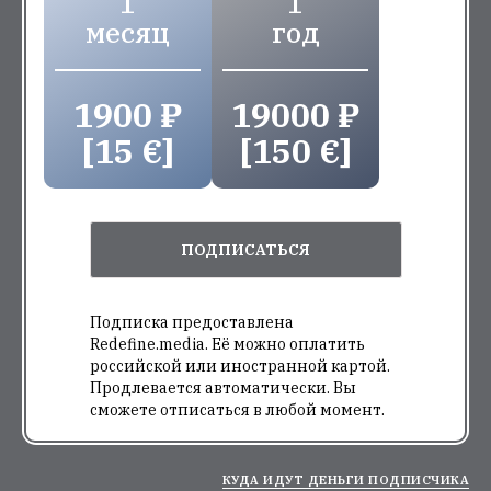
1
1
месяц
год
1900 ₽
19000 ₽
[15 €]
[150 €]
ПОДПИСАТЬСЯ
Подписка предоставлена
Redefine.media. Её можно оплатить
российской или иностранной картой.
Продлевается автоматически. Вы
сможете отписаться в любой момент.
КУДА ИДУТ ДЕНЬГИ ПОДПИСЧИКА