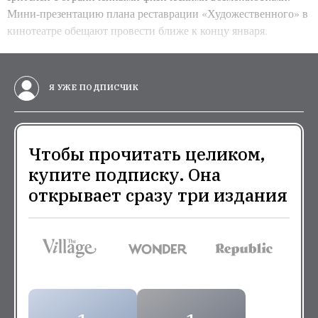
Мини-презентацию плана реставрации «Художественного» в
кинотеатре обещают провести ближе к концу января.
Я УЖЕ ПОДПИСЧИК
Чтобы прочитать целиком,
купите подписку. Она
открывает сразу три издания