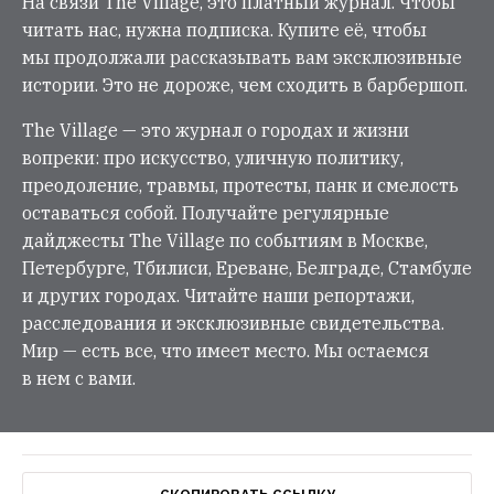
На связи The Village, это платный журнал. Чтобы
читать нас, нужна подписка. Купите её, чтобы
мы продолжали рассказывать вам эксклюзивные
истории. Это не дороже, чем сходить в барбершоп.
The Village — это журнал о городах и жизни
вопреки: про искусство, уличную политику,
преодоление, травмы, протесты, панк и смелость
оставаться собой. Получайте регулярные
дайджесты The Village по событиям в Москве,
Петербурге, Тбилиси, Ереване, Белграде, Стамбуле
и других городах. Читайте наши репортажи,
расследования и эксклюзивные свидетельства.
Мир — есть все, что имеет место. Мы остаемся
в нем с вами.