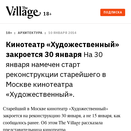
ПОДПИСКА
18+
18+
АРХИТЕКТУРА
10 ЯНВАРЯ 2014
Кинотеатр «Художественный» 
закроется 30 января
На 30 
января намечен старт 
реконструкции старейшего в 
Москве кинотеатра 
«Художественный».
Старейший в Москве кинотеатр «Художественный»
закроется на реконструкцию 30 января, а не 15 января, как
сообщалось ранее. Об этом The Village рассказала
представительница кинотеатра.