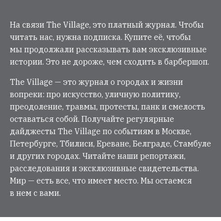
На связи The Village, это платный журнал. Чтобы
читать нас, нужна подписка. Купите её, чтобы
мы продолжали рассказывать вам эксклюзивные
истории. Это не дороже, чем сходить в барбершоп.
The Village — это журнал о городах и жизни
вопреки: про искусство, уличную политику,
преодоление, травмы, протесты, панк и смелость
оставаться собой. Получайте регулярные
дайджесты The Village по событиям в Москве,
Петербурге, Тбилиси, Ереване, Белграде, Стамбуле
и других городах. Читайте наши репортажи,
расследования и эксклюзивные свидетельства.
Мир — есть все, что имеет место. Мы остаемся
в нем с вами.