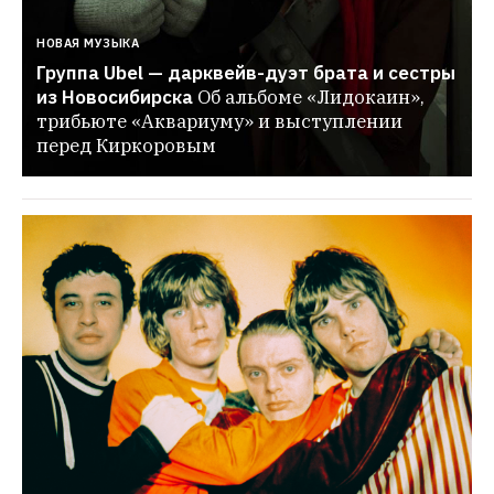
НОВАЯ МУЗЫКА
Группа Ubel — дарквейв-дуэт брата и сестры 
из Новосибирска
Об альбоме «Лидокаин», 
трибьюте «Аквариуму» и выступлении 
перед Киркоровым