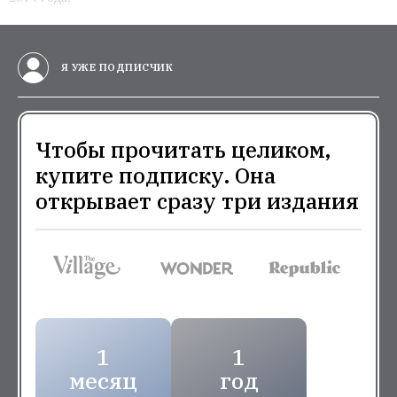
Я УЖЕ ПОДПИСЧИК
Чтобы прочитать целиком,
купите подписку. Она
открывает сразу три издания
1
1
месяц
год