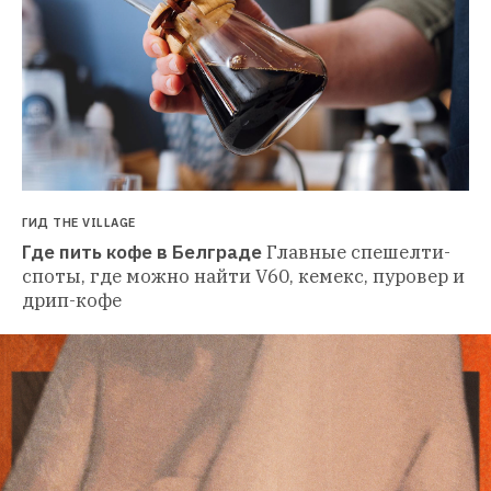
ГИД THE VILLAGE
Где пить кофе в Белграде
Главные спешелти-
споты, где можно найти V60, кемекс, пуровер и 
дрип-кофе 