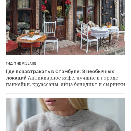
ГИД THE VILLAGE
Где позавтракать в Стамбуле: 8 необычных 
локаций
Антикварное кафе, лучшие в городе 
панкейки, круассаны, яйца бенедикт и сырники