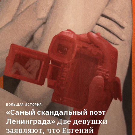
БОЛЬШАЯ ИСТОРИЯ
«Самый скандальный поэт 
Ленинграда»
Две девушки 
заявляют, что Евгений 