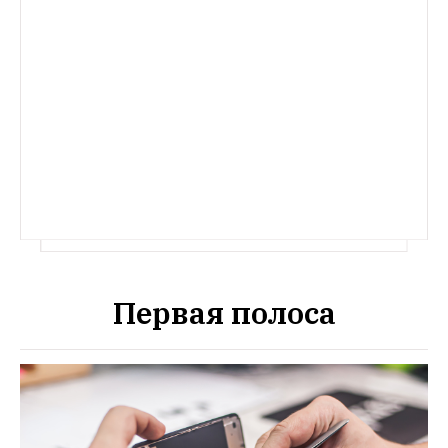
ЕСТЬ ВОПРОС
Есть вопрос: «Почему нельзя открывать 
окна в небоскрёбе?»
The Village 
продолжает с помощью экспертов 
отвечать на самые странные вопросы, 
которыми задаются горожане.
Первая полоса