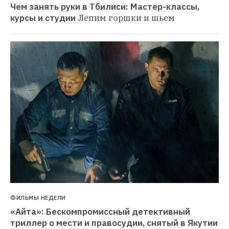
Чем занять руки в Тбилиси: Мастер-классы, 
курсы и студии
Лепим горшки и шьем
ФИЛЬМЫ НЕДЕЛИ
«Айта»: Бескомпромиссный детективный 
триллер о мести и правосудии, снятый в Якутии