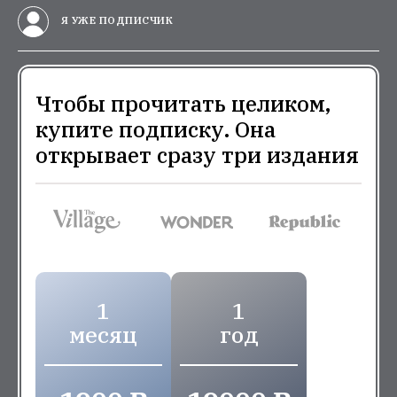
Я УЖЕ ПОДПИСЧИК
Чтобы прочитать целиком,
купите подписку. Она
открывает сразу три издания
1
1
месяц
год