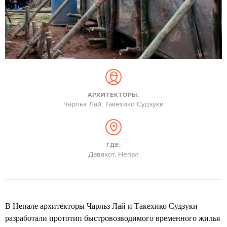
АРХИТЕКТОРЫ:
Чарльз Лай, Такехико Судзуки
ГДЕ:
Давакот, Непал
В Непале архитекторы Чарльз Лай и Такехико Судзуки
разработали прототип быстровозводимого временного жилья