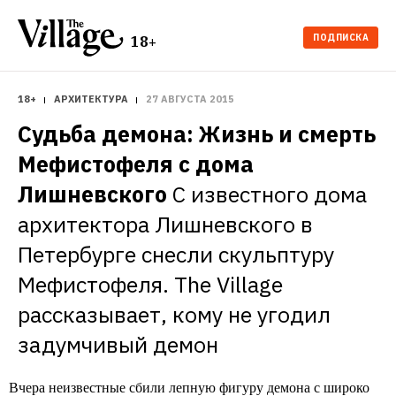
ПОДПИСКА
18+
18+
АРХИТЕКТУРА
27 АВГУСТА 2015
Судьба демона: Жизнь и смерть 
Мефистофеля с дома 
Лишневского
С известного дома 
архитектора Лишневского в 
Петербурге снесли скульптуру 
Мефистофеля. The Village 
рассказывает, кому не угодил 
задумчивый демон
Вчера неизвестные сбили лепную фигуру демона с широко