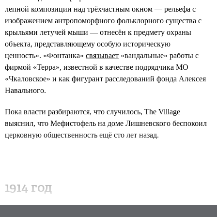
лепной композиции над трёхчастным окном — рельефа с
изображением антропоморфного фольклорного существа с
крыльями летучей мыши — отнесён к предмету охраны
объекта, представляющему особую историческую
ценность». «Фонтанка»
связывает
«вандальные» работы с
фирмой «Терра», известной в качестве подрядчика МО
«Чкаловское» и как фигурант расследований фонда Алексея
Навального.
Пока власти разбираются, что случилось, The Village
выяснил, что Мефистофель на доме Лишневского беспокоил
церковную общественность ещё сто лет назад.
1914 год