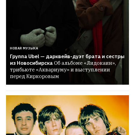
НОВАЯ МУЗЫКА
Группа Ubel — дарквейв-дуэт брата и сестры 
из Новосибирска
Об альбоме «Лидокаин», 
трибьюте «Аквариуму» и выступлении 
перед Киркоровым