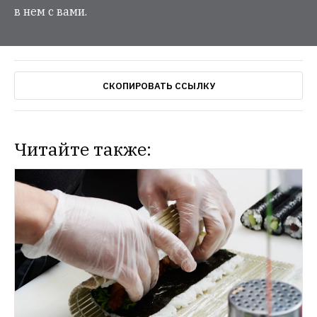
в нем с вами.
СКОПИРОВАТЬ ССЫЛКУ
Читайте также:
СИТУАЦИЯ
Самые важные события 2016 года по 
мнению россиян
«Левада-центр» назвал 
результаты опросов