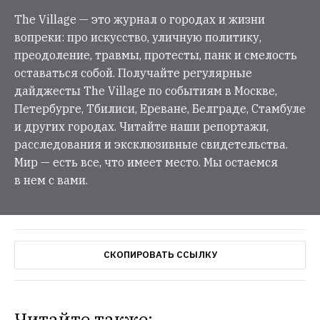
The Village — это журнал о городах и жизни
вопреки: про искусство, уличную политику,
преодоление, травмы, протесты, панк и смелость
оставаться собой. Получайте регулярные
дайджесты The Village по событиям в Москве,
Петербурге, Тбилиси, Ереване, Белграде, Стамбуле
и других городах. Читайте наши репортажи,
расследования и эксклюзивные свидетельства.
Мир — есть все, что имеет место. Мы остаемся
в нем с вами.
СКОПИРОВАТЬ ССЫЛКУ
Читайте также: