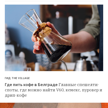
ГИД THE VILLAGE
Где пить кофе в Белграде
Главные спешелти-
споты, где можно найти V60, кемекс, пуровер и 
дрип-кофе 