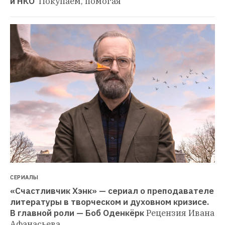
и НКО 
Покупаем, помогая
СЕРИАЛЫ
«Счастливчик Хэнк» — сериал о преподавателе 
литературы в творческом и духовном кризисе. 
В главной роли — Боб Оденкёрк
Рецензия Ивана 
Афанасьева