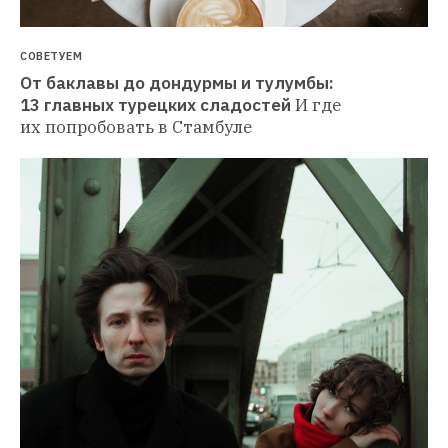
СОВЕТУЕМ
От баклавы до дондурмы и тулумбы: 
13 главных турецких сладостей
И где 
их попробовать в Стамбуле