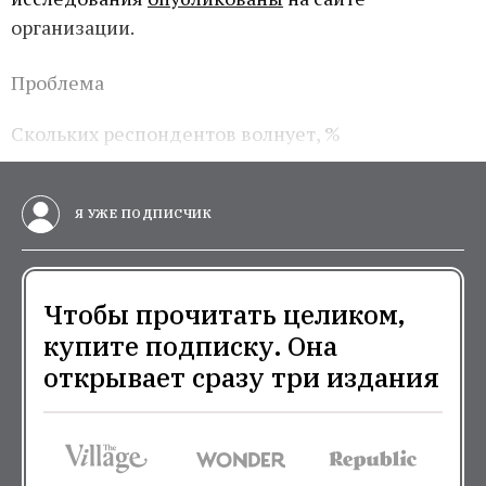
организации.
Проблема
Скольких респондентов волнует, %
Я УЖЕ ПОДПИСЧИК
Чтобы прочитать целиком,
купите подписку. Она
открывает сразу три издания