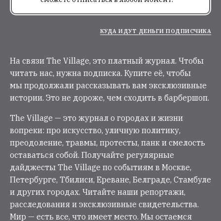
КУДА ИДУТ ДЕНЬГИ ПОДПИСЧИКА
На связи The Village, это платный журнал. Чтобы
читать нас, нужна подписка. Купите её, чтобы
мы продолжали рассказывать вам эксклюзивные
истории. Это не дороже, чем сходить в барбершоп.
The Village — это журнал о городах и жизни
вопреки: про искусство, уличную политику,
преодоление, травмы, протесты, панк и смелость
оставаться собой. Получайте регулярные
дайджесты The Village по событиям в Москве,
Петербурге, Тбилиси, Ереване, Белграде, Стамбуле
и других городах. Читайте наши репортажи,
расследования и эксклюзивные свидетельства.
Мир — есть все, что имеет место. Мы остаемся