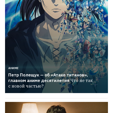
АНИМЕ
Петр Полещук — об «Атаке титанов», 
главном аниме десятилетия
Что не так 
с новой частью?