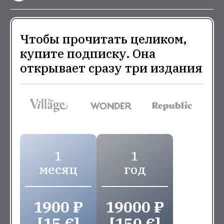
Чтобы прочитать целиком,
купите подписку. Она
открывает сразу три издания
1
1
месяц
год
1900 ₽
19000 ₽
[15 €]
[150 €]