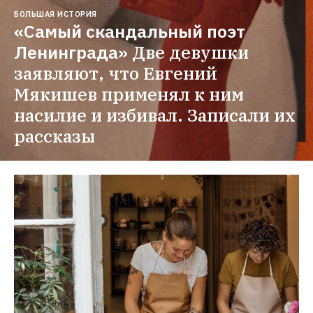
БОЛЬШАЯ ИСТОРИЯ
«Самый скандальный поэт 
Ленинграда»
Две девушки 
заявляют, что Евгений 
Мякишев применял к ним 
насилие и избивал. Записали их 
рассказы