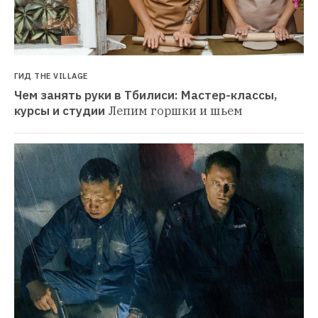
ГИД THE VILLAGE
Чем занять руки в Тбилиси: Мастер-классы, 
курсы и студии
Лепим горшки и шьем