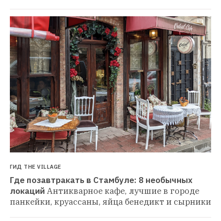
ГИД THE VILLAGE
Где позавтракать в Стамбуле: 8 необычных 
локаций
Антикварное кафе, лучшие в городе 
панкейки, круассаны, яйца бенедикт и сырники