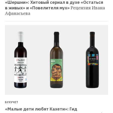
«Шершни»: Хитовый сериал в духе «Остаться 
в живых» и «Повелителя мух»
Рецензия Ивана 
Афанасьева
БУХУЧЕТ
«Малые дети любят Кахети»: Гид 