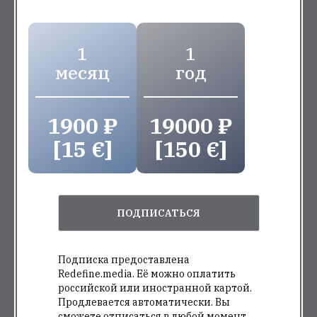
1
1
месяц
год
1900 ₽
19000 ₽
[15 €]
[150 €]
ПОДПИСАТЬСЯ
Подписка предоставлена
Redefine.media. Её можно оплатить
российской или иностранной картой.
Продлевается автоматически. Вы
сможете отписаться в любой момент.