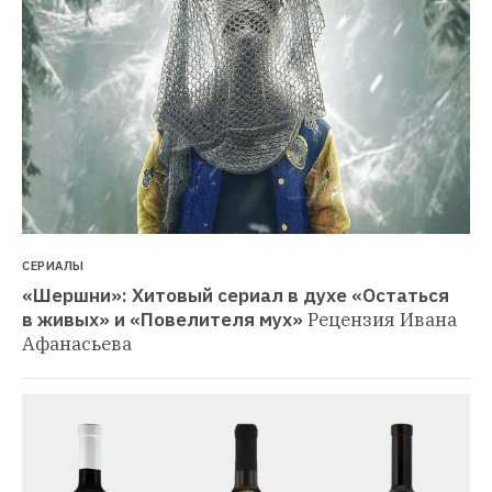
СЕРИАЛЫ
«Шершни»: Хитовый сериал в духе «Остаться 
в живых» и «Повелителя мух»
Рецензия Ивана 
Афанасьева