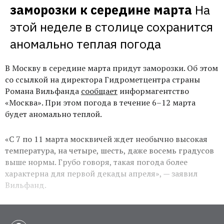
заморозки к середине марта
На 
этой неделе в столице сохранится 
аномально теплая погода
В Москву в середине марта придут заморозки. Об этом
со ссылкой на директора Гидрометцентра страны
Романа Вильфанда
сообщает
информагентство
«Москва». При этом погода в течение 6–12 марта
будет аномально теплой.
«С 7 по 11 марта москвичей ждет необычно высокая
температура, на четыре, шесть, даже восемь градусов
выше нормы. Грубо говоря, такая погода более
характерна для первой декады апреля», — заявил
Вильфанд.