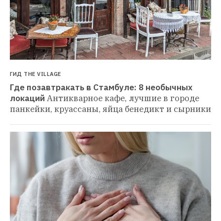
ГИД THE VILLAGE
Где позавтракать в Стамбуле: 8 необычных 
локаций
Антикварное кафе, лучшие в городе 
панкейки, круассаны, яйца бенедикт и сырники