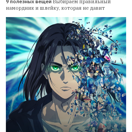
9 полезных вещей
Выбираем правильный 
намордник и шлейку, которая не давит 