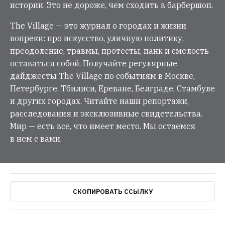
истории. Это не дороже, чем сходить в барбершоп.
The Village — это журнал о городах и жизни
вопреки: про искусство, уличную политику,
преодоление, травмы, протесты, панк и смелость
оставаться собой. Получайте регулярные
дайджесты The Village по событиям в Москве,
Петербурге, Тбилиси, Ереване, Белграде, Стамбуле
и других городах. Читайте наши репортажи,
расследования и эксклюзивные свидетельства.
Мир — есть все, что имеет место. Мы остаемся
в нем с вами.
СКОПИРОВАТЬ ССЫЛКУ