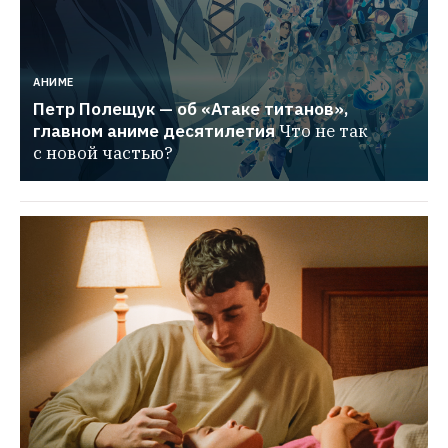
АНИМЕ
Петр Полещук — об «Атаке титанов», 
главном аниме десятилетия
Что не так 
с новой частью?