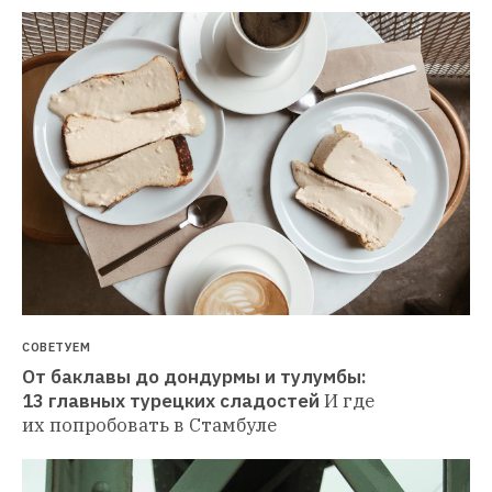
СОВЕТУЕМ
От баклавы до дондурмы и тулумбы: 
13 главных турецких сладостей
И где 
их попробовать в Стамбуле