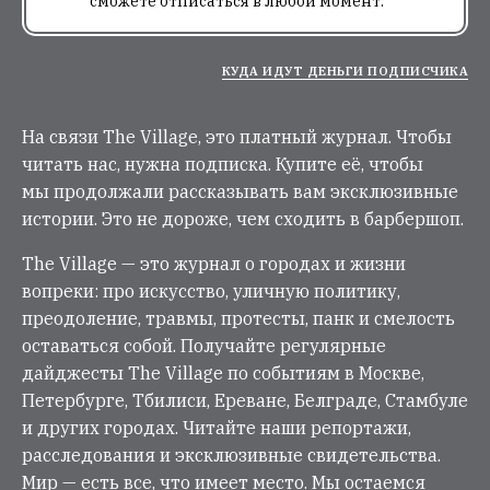
сможете отписаться в любой момент.
КУДА ИДУТ ДЕНЬГИ ПОДПИСЧИКА
На связи The Village, это платный журнал. Чтобы
читать нас, нужна подписка. Купите её, чтобы
мы продолжали рассказывать вам эксклюзивные
истории. Это не дороже, чем сходить в барбершоп.
The Village — это журнал о городах и жизни
вопреки: про искусство, уличную политику,
преодоление, травмы, протесты, панк и смелость
оставаться собой. Получайте регулярные
дайджесты The Village по событиям в Москве,
Петербурге, Тбилиси, Ереване, Белграде, Стамбуле
и других городах. Читайте наши репортажи,
расследования и эксклюзивные свидетельства.
Мир — есть все, что имеет место. Мы остаемся