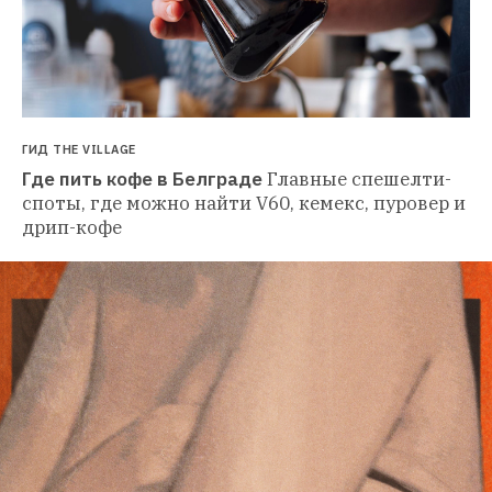
ГИД THE VILLAGE
Где пить кофе в Белграде
Главные спешелти-
споты, где можно найти V60, кемекс, пуровер и 
дрип-кофе 