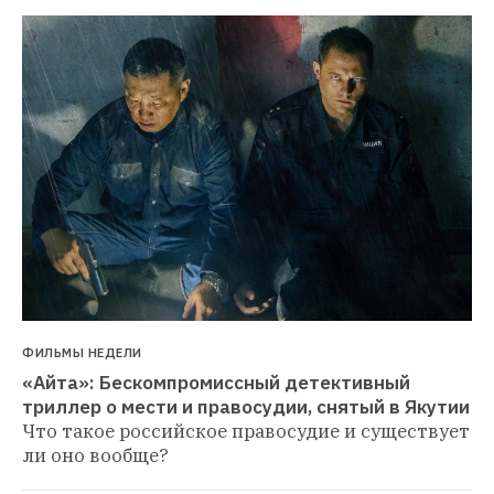
ФИЛЬМЫ НЕДЕЛИ
«Айта»: Бескомпромиссный детективный 
триллер о мести и правосудии, снятый в Якутии
Что такое российское правосудие и существует 
ли оно вообще?