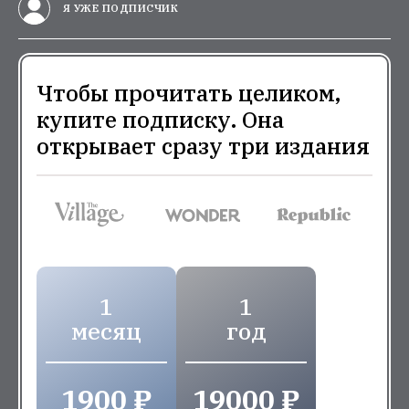
Я УЖЕ ПОДПИСЧИК
Чтобы прочитать целиком,
купите подписку. Она
открывает сразу три издания
1
1
месяц
год
1900 ₽
19000 ₽