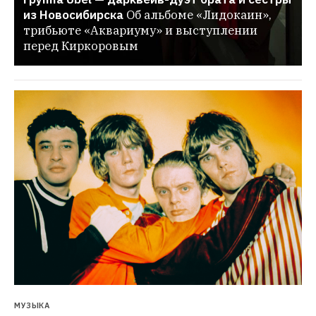
из Новосибирска
Об альбоме «Лидокаин», 
трибьюте «Аквариуму» и выступлении 
перед Киркоровым
МУЗЫКА