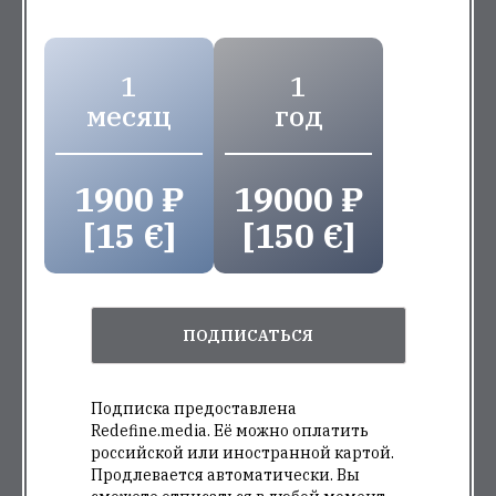
1
1
месяц
год
1900 ₽
19000 ₽
[15 €]
[150 €]
ПОДПИСАТЬСЯ
Подписка предоставлена
Redefine.media. Её можно оплатить
российской или иностранной картой.
Продлевается автоматически. Вы