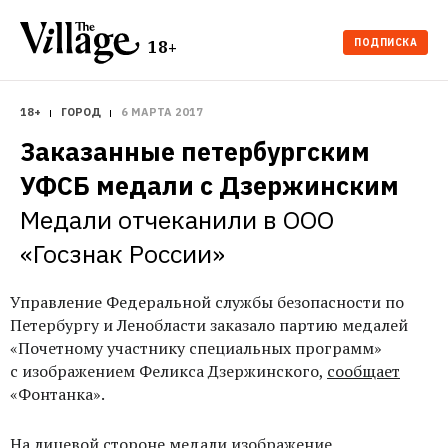
ПОДПИСКА
18+
18+
ГОРОД
6 МАРТА 2017
Заказанные петербургским 
УФСБ медали с Дзержинским
Медали отчеканили в ООО 
«Госзнак России»
Управление Федеральной службы безопасности по
Петербургу и Ленобласти заказало партию медалей
«Почетному участнику специальных программ»
с изображением Феликса Дзержинского,
сообщает
«Фонтанка».
На лицевой стороне медали изображение