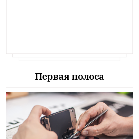
до города местные бомбилы и насколько 
выгодно пользоваться приложениями 
для заказа такси
Первая полоса