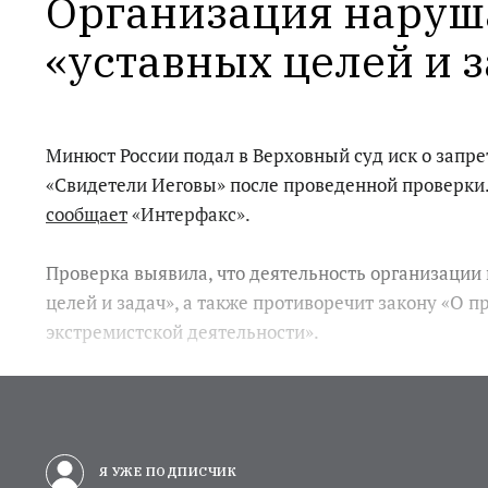
Организация наруша
«уставных целей и 
Минюст России подал в Верховный суд иск о запре
«Свидетели Иеговы» после проведенной проверки.
сообщает
«Интерфакс».
Проверка выявила, что деятельность организации
целей и задач», а также противоречит закону «О 
экстремистской деятельности».
Я УЖЕ ПОДПИСЧИК