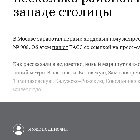
западе столицы
В Москве заработал первый хордовый полуэкспре
№ 908. Об этом
пишет
ТАСС со ссылкой на пресс-с
Как рассказали в ведомстве, новый маршрут свяж
линий метро. В частности, Каховскую, Замоскворе
Тимирязевскую, Калужско-Рижскую, Сокольническ
Филевскую.
Я УЖЕ ПОДПИСЧИК