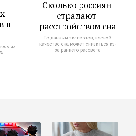
Сколько россиян 
х 
страдают 
 в 
расстройством сна
По данным экспертов, весной 
качество сна может снизиться из-
ось их 
за раннего рассвета
 %