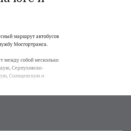
ссный маршрут автобусов
лужбу Мосгортранса.
ет между собой несколько
цкую, Серпуховско-
ую, Солнцевскую и