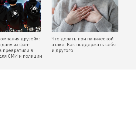
компания друзей»:
Что делать при панической
едан» из фан-
атаке: Как поддержать себя
 превратили в
и другого
для СМИ и полиции