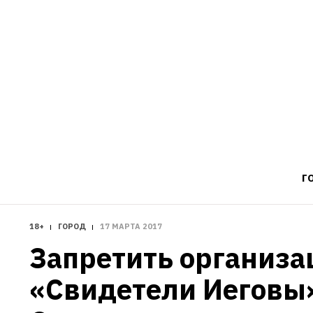
Г
18+
ГОРОД
17 МАРТА 2017
Запретить организа
«Свидетели Иеговы