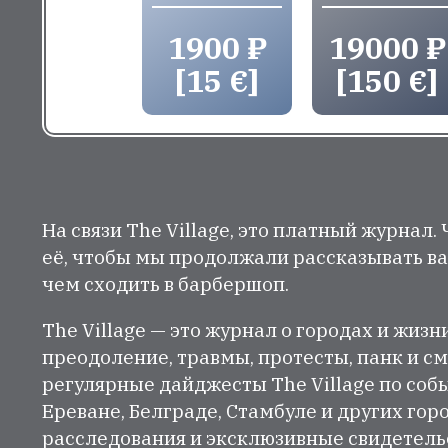
1900 ₽
19000 ₽
[15 €]
[150 €]
На связи The Village, это платный журнал.
её, чтобы мы продолжали рассказывать ва
чем сходить в барбершоп.
The Village — это журнал о городах и жизн
преодоление, травмы, протесты, панк и см
регулярные дайджесты The Village по собы
Ереване, Белграде, Стамбуле и других гор
расследования и эксклюзивные свидетельст