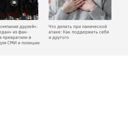
компания друзей»:
Что делать при панической
едан» из фан-
атаке: Как поддержать себя
 превратили в
и другого
для СМИ и полиции