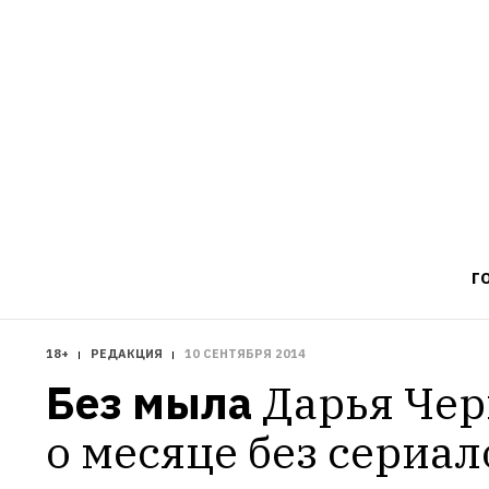
Г
18+
РЕДАКЦИЯ
10 СЕНТЯБРЯ 2014
Без мыла
Дарья Чер
о месяце без сериал