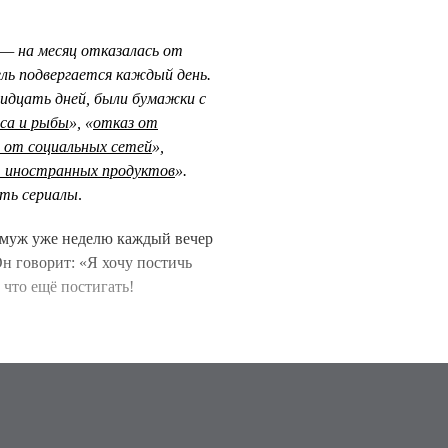
ь — на месяц отказалась от
ль подвергается каждый день.
идцать дней, были бумажки с
са и рыбы
», «
отказ от
 от социальных сетей
»,
 иностранных продуктов
».
ть сериалы
.
— муж уже неделю каждый вечер
Он говорит: «Я хочу постичь
 что ещё постигать!