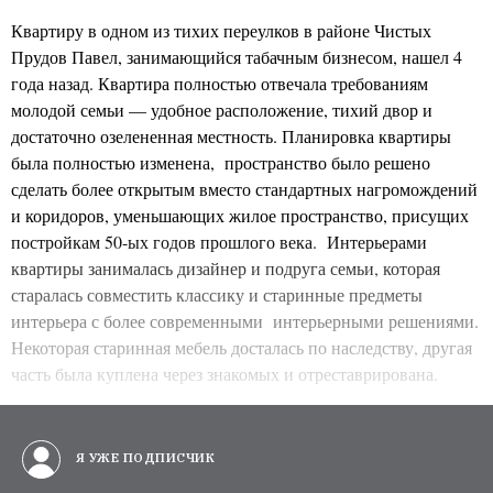
Квартиру в одном из тихих переулков в районе Чистых
Прудов Павел, занимающийся табачным бизнесом, нашел 4
года назад. Квартира полностью отвечала требованиям
молодой семьи — удобное расположение, тихий двор и
достаточно озелененная местность. Планировка квартиры
была полностью изменена, пространство было решено
сделать более открытым вместо стандартных нагромождений
и коридоров, уменьшающих жилое пространство, присущих
постройкам 50-ых годов прошлого века. Интерьерами
квартиры занималась дизайнер и подруга семьи, которая
старалась совместить классику и старинные предметы
интерьера с более современными интерьерными решениями.
Некоторая старинная мебель досталась по наследству, другая
часть была куплена через знакомых и отреставрирована.
Я УЖЕ ПОДПИСЧИК