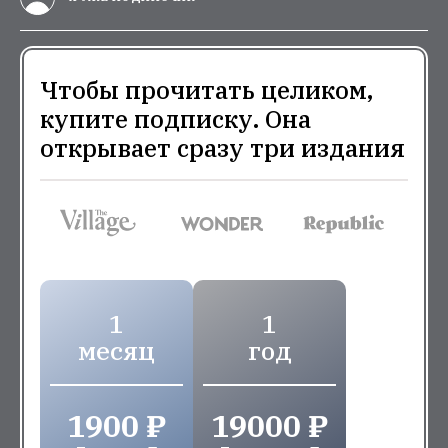
Чтобы прочитать целиком,
купите подписку. Она
открывает сразу три издания
1
1
месяц
год
1900 ₽
19000 ₽