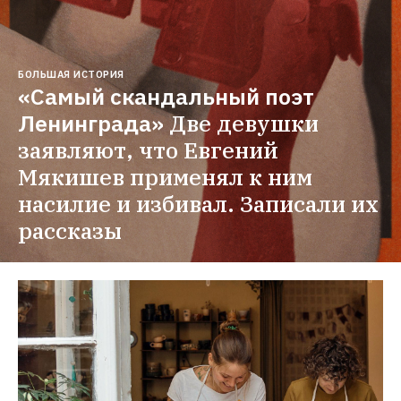
БОЛЬШАЯ ИСТОРИЯ
«Самый скандальный поэт 
Ленинграда»
Две девушки 
заявляют, что Евгений 
Мякишев применял к ним 
насилие и избивал. Записали их 
рассказы