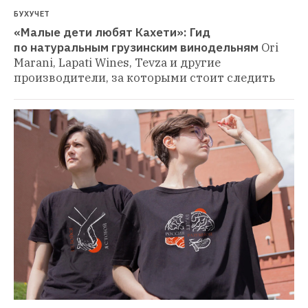
БУХУЧЕТ
«Малые дети любят Кахети»: Гид 
по натуральным грузинским винодельням
Ori 
Marani, Lapati Wines, Tevza и другие 
производители, за которыми стоит следить