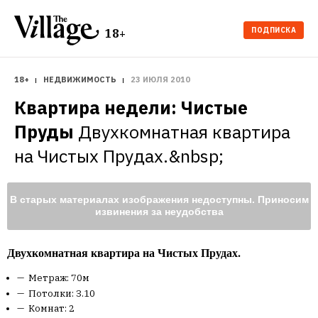
ПОДПИСКА
18+
18+
НЕДВИЖИМОСТЬ
23 ИЮЛЯ 2010
Квартира недели: Чистые 
Пруды
Двухкомнатная квартира 
на Чистых Прудах.&nbsp;
В старых материалах изображения недоступны. Приносим
извинения за неудобства
Двухкомнатная квартира на Чистых Прудах.
Метраж: 70м
Потолки: 3.10
Комнат: 2