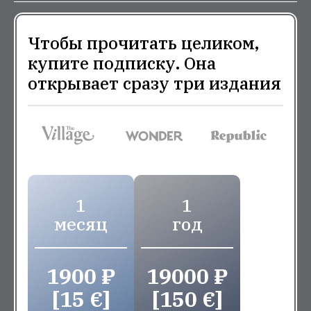
Чтобы прочитать целиком,
купите подписку. Она
открывает сразу три издания
1
1
месяц
год
1900 ₽
19000 ₽
[15 €]
[150 €]