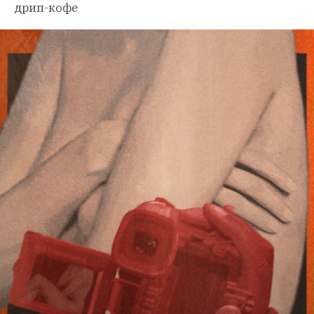
дрип-кофе 