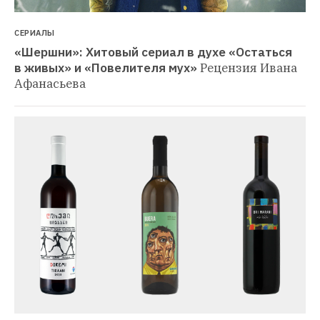
СЕРИАЛЫ
«Шершни»: Хитовый сериал в духе «Остаться 
в живых» и «Повелителя мух»
Рецензия Ивана 
Афанасьева