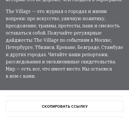
The Village — это журнал о городах и жизни
вопреки: про искусство, уличную политику,
преодоление, травмы, протесты, панк и смелость
оставаться собой. Получайте регулярные
дайджесты The Village по событиям в Москве,
Петербурге, Тбилиси, Ереване, Белграде, Стамбуле
и других городах. Читайте наши репортажи,
расследования и эксклюзивные свидетельства.
Мир — есть все, что имеет место. Мы остаемся
в нем с вами.
СКОПИРОВАТЬ ССЫЛКУ