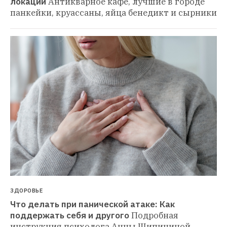
локаций
Антикварное кафе, лучшие в городе 
панкейки, круассаны, яйца бенедикт и сырники
ЗДОРОВЬЕ
Что делать при панической атаке: Как 
поддержать себя и другого
Подробная 
инструкция психолога Анны Шипициной