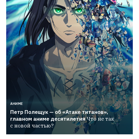
АНИМЕ
Петр Полещук — об «Атаке титанов», 
главном аниме десятилетия
Что не так 
с новой частью?