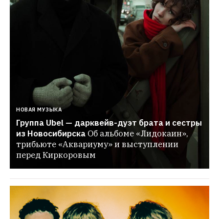
НОВАЯ МУЗЫКА
Группа Ubel — дарквейв-дуэт брата и сестры 
из Новосибирска
Об альбоме «Лидокаин», 
трибьюте «Аквариуму» и выступлении 
перед Киркоровым