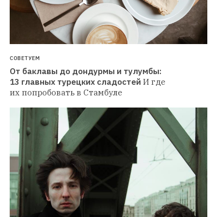
СОВЕТУЕМ
От баклавы до дондурмы и тулумбы: 
13 главных турецких сладостей
И где 
их попробовать в Стамбуле