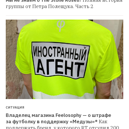
группы от Петра Полещука. Часть 2
СИТУАЦИЯ
Владелец магазина Feelosophy — о штрафе 
за футболку в поддержку «Медузы»*
Как 
поддержать бренд, у которого RT отсудил 200 