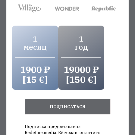
1
1
месяц
год
1900 ₽
19000 ₽
[15 €]
[150 €]
ПОДПИСАТЬСЯ
Подписка предоставлена
Redefine.media. Её можно оплатить