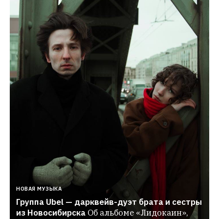
НОВАЯ МУЗЫКА
Группа Ubel — дарквейв-дуэт брата и сестры 
из Новосибирска
Об альбоме «Лидокаин», 