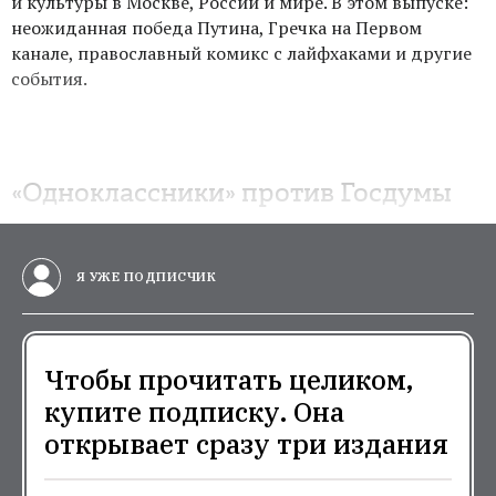
и культуры в Москве, России и мире. В этом выпуске:
неожиданная победа Путина, Гречка на Первом
канале, православный комикс с лайфхаками и другие
события.
«Одноклассники» против Госдумы
Я УЖЕ ПОДПИСЧИК
Чтобы прочитать целиком,
купите подписку. Она
открывает сразу три издания