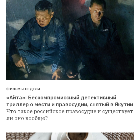
ФИЛЬМЫ НЕДЕЛИ
«Айта»: Бескомпромиссный детективный 
триллер о мести и правосудии, снятый в Якутии
Что такое российское правосудие и существует 
ли оно вообще?