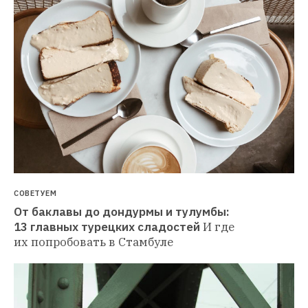
СОВЕТУЕМ
От баклавы до дондурмы и тулумбы: 
13 главных турецких сладостей
И где 
их попробовать в Стамбуле