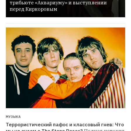
трибьюте «Аквариуму» и выступлении 
перед Киркоровым
МУЗЫКА
Террористический пафос и классовый гнев: Что 
мы не знаем о The Stone Roses?
Полная история 