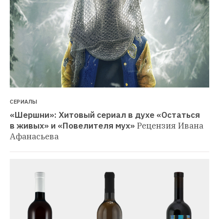
СЕРИАЛЫ
«Шершни»: Хитовый сериал в духе «Остаться 
в живых» и «Повелителя мух»
Рецензия Ивана 
Афанасьева