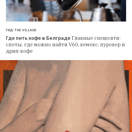
ГИД THE VILLAGE
Где пить кофе в Белграде
Главные спешелти-
споты, где можно найти V60, кемекс, пуровер и 
дрип-кофе 