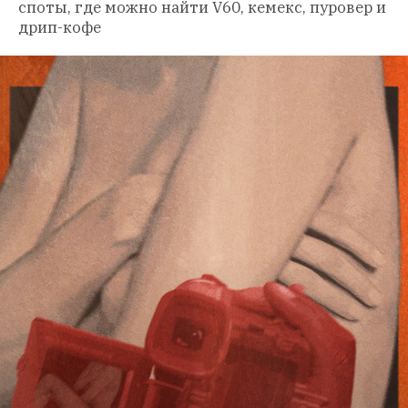
споты, где можно найти V60, кемекс, пуровер и 
дрип-кофе 