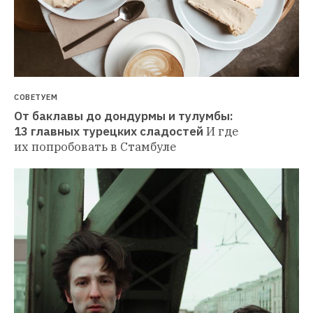
СОВЕТУЕМ
От баклавы до дондурмы и тулумбы: 
13 главных турецких сладостей
И где 
их попробовать в Стамбуле