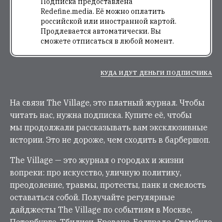
Подписка предоставлена
Redefine.media. Её можно оплатить
российской или иностранной картой.
Продлевается автоматически. Вы
сможете отписаться в любой момент.
КУДА ИДУТ ДЕНЬГИ ПОДПИСЧИКА
На связи The Village, это платный журнал. Чтобы
читать нас, нужна подписка. Купите её, чтобы
мы продолжали рассказывать вам эксклюзивные
истории. Это не дороже, чем сходить в барбершоп.
The Village — это журнал о городах и жизни
вопреки: про искусство, уличную политику,
преодоление, травмы, протесты, панк и смелость
оставаться собой. Получайте регулярные
дайджесты The Village по событиям в Москве,
Петербурге, Тбилиси, Ереване, Белграде, Стамбуле