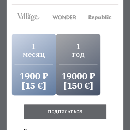
1
1
месяц
год
1900 ₽
19000 ₽
[15 €]
[150 €]
ПОДПИСАТЬСЯ