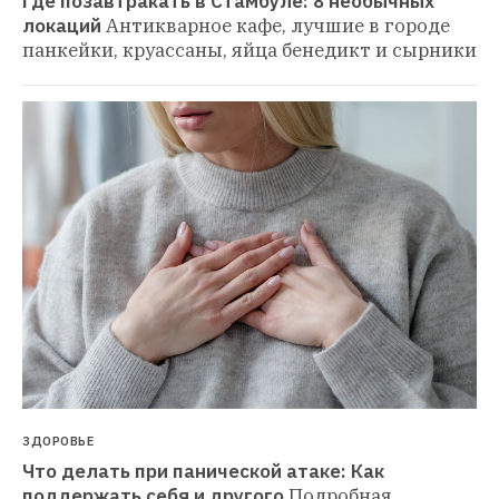
Где позавтракать в Стамбуле: 8 необычных 
локаций
Антикварное кафе, лучшие в городе 
панкейки, круассаны, яйца бенедикт и сырники
ЗДОРОВЬЕ
Что делать при панической атаке: Как 
поддержать себя и другого
Подробная 