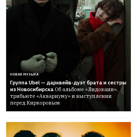
НОВАЯ МУЗЫКА
Группа Ubel — дарквейв-дуэт брата и сестры 
из Новосибирска
Об альбоме «Лидокаин», 
трибьюте «Аквариуму» и выступлении 
перед Киркоровым