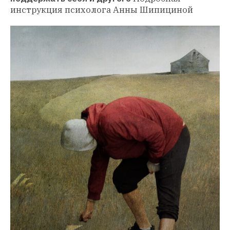
инструкция психолога Анны Шипициной