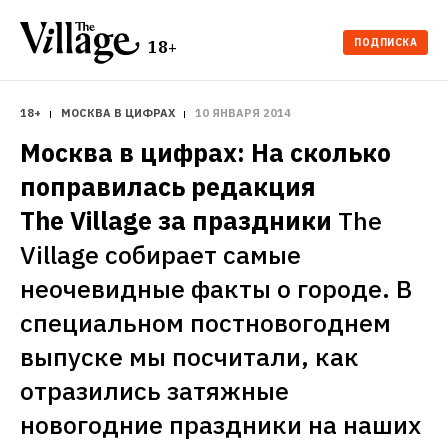
ПОДПИСКА
18+
18+
МОСКВА В ЦИФРАХ
10 ЯНВАРЯ 2014
Москва в цифрах: На сколько 
поправилась редакция 
The Village за праздники
The 
Village собирает самые 
неочевидные факты о городе. В 
специальном постновогоднем 
выпуске мы посчитали, как 
отразились затяжные 
новогодние праздники на наших 