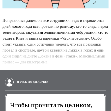
Поправились далеко не все сотрудники, ведь и первые семь
дней нового года все провели по-разному: кто-то сидел перед
телевизором, закусывая оливье мамиными чебуреками, кто-то
уехал в Киев и запивал вареники «Черниговским». Особо
стоит указать: один сотрудник уверяет, что все праздники
провёл в спортзале, другой катался на лыжах в горах и ещё
один сидел на диете Дюкана в фазе «атаки». Максимальный
привес — два килограмма.
Я УЖЕ ПОДПИСЧИК
Чтобы прочитать целиком,