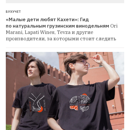
БУХУЧЕТ
«Малые дети любят Кахети»: Гид 
по натуральным грузинским винодельням
Ori 
Marani, Lapati Wines, Tevza и другие 
производители, за которыми стоит следить