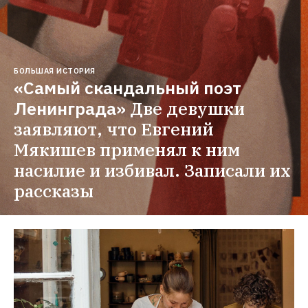
БОЛЬШАЯ ИСТОРИЯ
«Самый скандальный поэт 
Ленинграда»
Две девушки 
заявляют, что Евгений 
Мякишев применял к ним 
насилие и избивал. Записали их 
рассказы