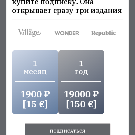
купите подписку. Она
открывает сразу три издания
1
1
месяц
год
1900 ₽
19000 ₽
[15 €]
[150 €]
ПОДПИСАТЬСЯ