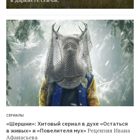
в даркнете сейчас
СЕРИАЛЫ
«Шершни»: Хитовый сериал в духе «Остаться 
в живых» и «Повелителя мух»
Рецензия Ивана 
Афанасьева