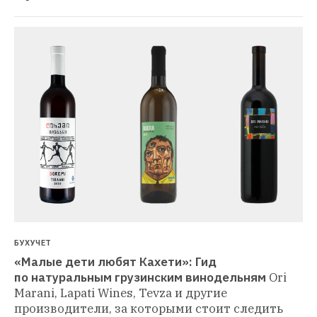
БУХУЧЕТ
«Малые дети любят Кахети»: Гид 
по натуральным грузинским винодельням
Ori 
Marani, Lapati Wines, Tevza и другие 
производители, за которыми стоит следить