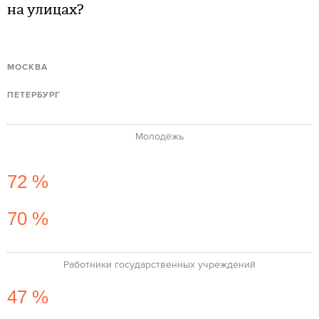
на улицах?
МОСКВА
ПЕТЕРБУРГ
Молодёжь
72 %
70 %
Работники государственных учреждений
47 %