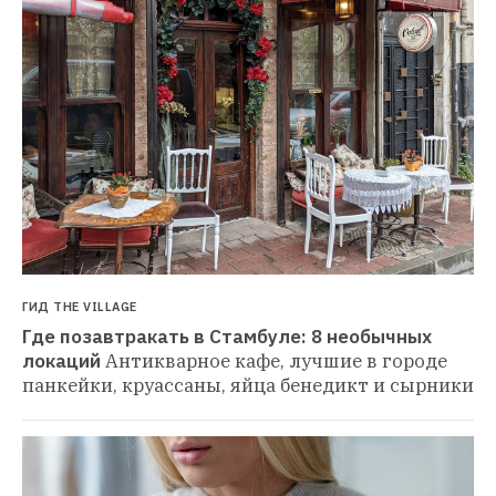
ГИД THE VILLAGE
Где позавтракать в Стамбуле: 8 необычных 
локаций
Антикварное кафе, лучшие в городе 
панкейки, круассаны, яйца бенедикт и сырники