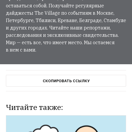
оставаться собой. Получайте регулярные
дайджесты The Village по событиям в Москве,
Петербурге, Тбилиси, Ереване, Белграде, Стамбуле
и других городах. Читайте наши репортажи,
расследования и эксклюзивные свидетельства.
Мир — есть все, что имеет место. Мы остаемся
в нем с вами.
СКОПИРОВАТЬ ССЫЛКУ
Читайте также: