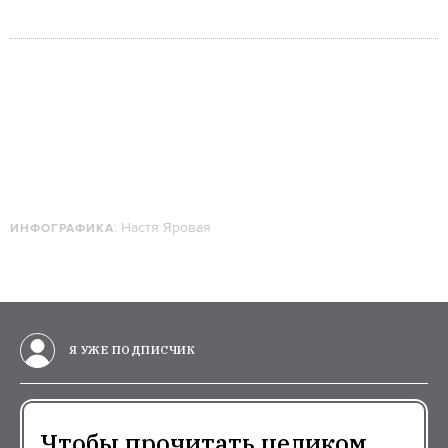
: Настя Яровая
ИНФОГРАФИКА
Я УЖЕ ПОДПИСЧИК
Чтобы прочитать целиком,