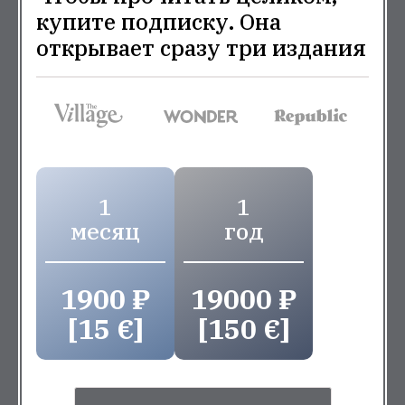
купите подписку. Она
открывает сразу три издания
1
1
месяц
год
1900 ₽
19000 ₽
[15 €]
[150 €]