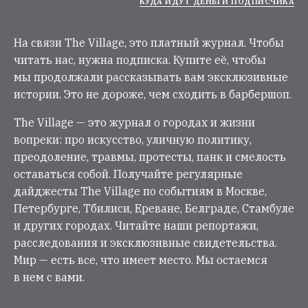
КУДА ИДУТ ДЕНЬГИ ПОДПИСЧИКА
На связи The Village, это платный журнал. Чтобы
читать нас, нужна подписка. Купите её, чтобы
мы продолжали рассказывать вам эксклюзивные
истории. Это не дороже, чем сходить в барбершоп.
The Village — это журнал о городах и жизни
вопреки: про искусство, уличную политику,
преодоление, травмы, протесты, панк и смелость
оставаться собой. Получайте регулярные
дайджесты The Village по событиям в Москве,
Петербурге, Тбилиси, Ереване, Белграде, Стамбуле
и других городах. Читайте наши репортажи,
расследования и эксклюзивные свидетельства.
Мир — есть все, что имеет место. Мы остаемся
в нем с вами.