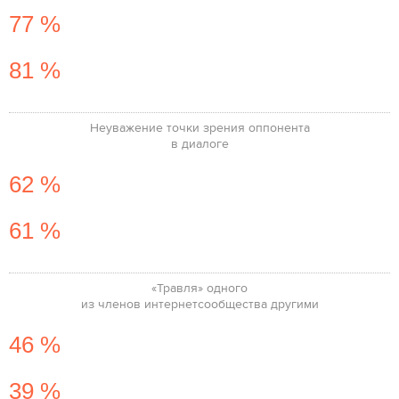
77 %
81 %
Неуважение точки зрения оппонента
в диалоге
62 %
61 %
«Травля» одного
из членов интернет­сообщества другими
46 %
39 %