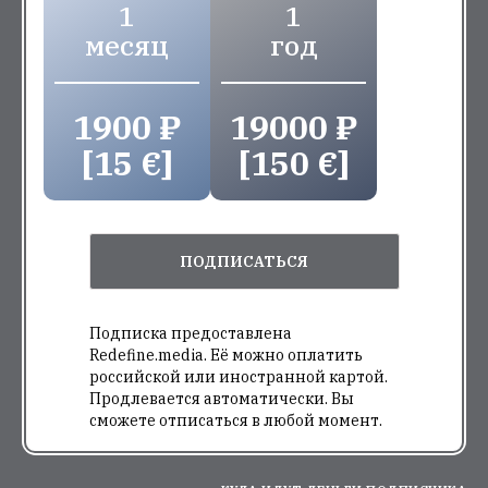
1
1
месяц
год
1900 ₽
19000 ₽
[15 €]
[150 €]
ПОДПИСАТЬСЯ
Подписка предоставлена
Redefine.media. Её можно оплатить
российской или иностранной картой.
Продлевается автоматически. Вы
сможете отписаться в любой момент.