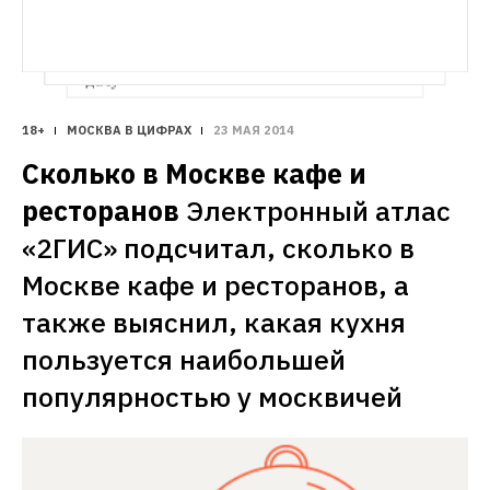
Пробки по пятницам в дачный сезон
«Яндекс» проанализировал, как выглядят 
дороги Москвы по пятницам, когда 
большинство горожан отправляются на 
дачу
18+
МОСКВА В ЦИФРАХ
23 МАЯ 2014
Сколько в Москве кафе и 
ресторанов
Электронный атлас 
«2ГИС» подсчитал, сколько в 
Москве кафе и ресторанов, а 
также выяснил, какая кухня 
пользуется наибольшей 
популярностью у москвичей 