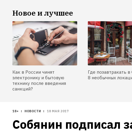
Новое и лучшее
Как в России чинят
Где позавтракать в 
электронику и бытовую
8 необычных локац
технику после введения
санкций?
18+
НОВОСТИ
18 МАЯ 2017
Собянин подписал за