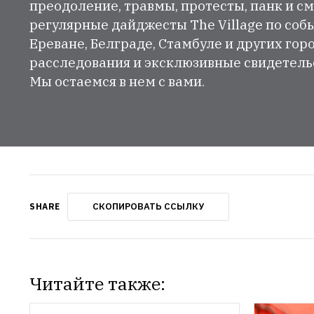
преодоление, травмы, протесты, панк и см
регулярные дайджесты The Village по собы
Ереване, Белграде, Стамбуле и других гор
расследования и эксклюзивные свидетельст
Мы остаемся в нем с вами.
СКОПИРОВАТЬ ССЫЛКУ
SHARE
Читайте также: