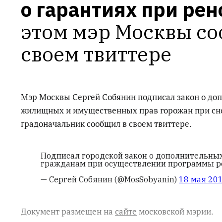
о гарантиях при ре
этом мэр Москвы со
своем твиттере
Мэр Москвы Сергей Собянин подписал закон о до
жилищных и имущественных прав горожан при сно
градоначальник сообщил в своем твиттере.
Подписал городской закон о дополнительны
гражданам при осуществлении программы р
— Сергей Собянин (@MosSobyanin)
18 мая 201
Документ размещен на
сайте
московской мэрии.