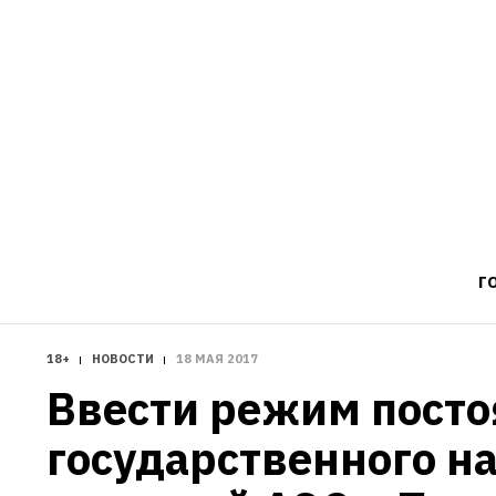
Г
18+
НОВОСТИ
18 МАЯ 2017
Ввести режим посто
государственного на