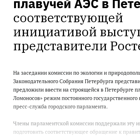
плавучей АЭС в Пет
соответствующей 
инициативой высту
представители Рост
На заседании комиссии по экологии и природопо
Законодательного Собрания Петербурга представ
предложили ввести на строящейся в Петербурге 
Ломоносов» режим постоянного государственного 
пресс-служба городского парламента.
Члены парламентской комиссии поддержали эту и
подготовить соответствующее обращение к правит