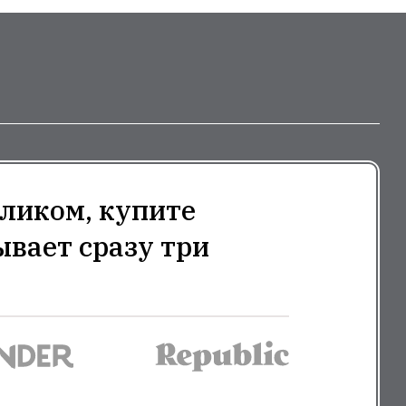
ликом, купите
ывает сразу три