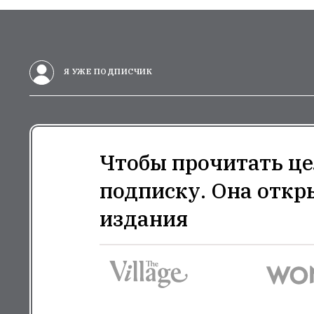
Я УЖЕ ПОДПИСЧИК
Чтобы прочитать це
подписку. Она откр
издания