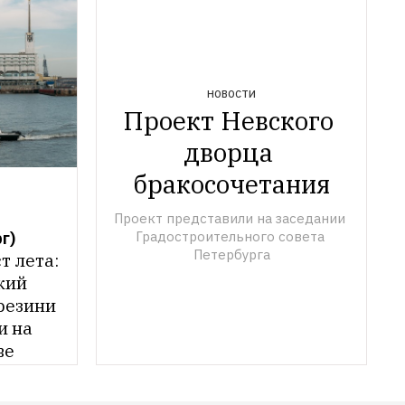
НОВОСТИ
Проект Невского 
дворца 
бракосочетания
Проект представили на заседании 
Градостроительного совета 
Петербурга
 лета: 
кий 
езини 
 на 