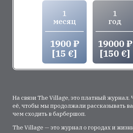
1
1
месяц
год
1900 ₽
19000 ₽
[15 €]
[150 €]
На связи The Village, это платный журнал.
её, чтобы мы продолжали рассказывать ва
чем сходить в барбершоп.
The Village — это журнал о городах и жизн