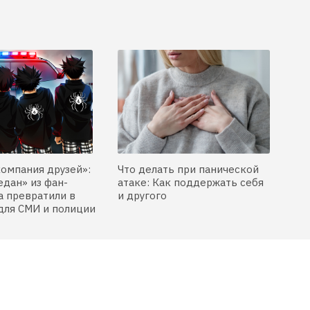
компания друзей»:
Что делать при панической
едан» из фан-
атаке: Как поддержать себя
 превратили в
и другого
для СМИ и полиции