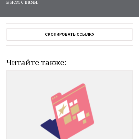
в нем с вами.
СКОПИРОВАТЬ ССЫЛКУ
Читайте также:
НОВОСТИ
В Библиотеке иностранной литературы 
пройдет встреча с «Ночными волками»
Выступление пройдет в рамках 
Фестиваля славянских культур