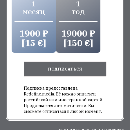
1
1
месяц
год
1900 ₽
19000 ₽
[15 €]
[150 €]
ПОДПИСАТЬСЯ
Подписка предоставлена
Redefine.media. Её можно оплатить
российской или иностранной картой.
Продлевается автоматически. Вы
сможете отписаться в любой момент.