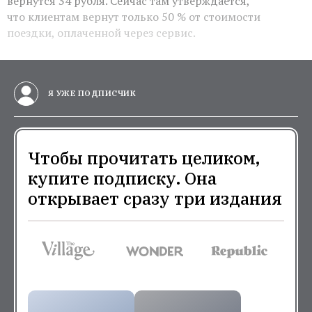
вернутся 34 рубля. Сейчас там утверждается,
что клиентам вернут только 50 % от стоимости
поездки, оплаченной через сервис.
Я УЖЕ ПОДПИСЧИК
Чтобы прочитать целиком,
купите подписку. Она
открывает сразу три издания