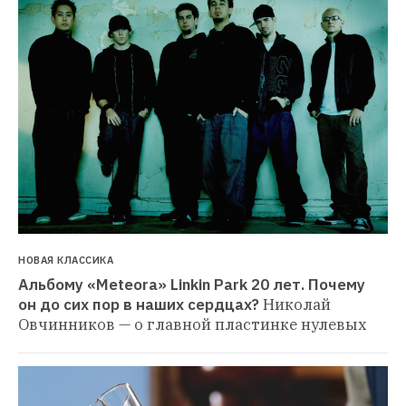
НОВАЯ КЛАССИКА
Альбому «Meteora» Linkin Park 20 лет. Почему 
он до сих пор в наших сердцах?
Николай 
Овчинников — о главной пластинке нулевых