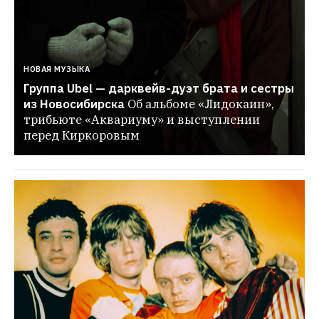
НОВАЯ МУЗЫКА
Группа Ubel — дарквейв-дуэт брата и сестры 
из Новосибирска
Об альбоме «Лидокаин», 
трибьюте «Аквариуму» и выступлении 
перед Киркоровым