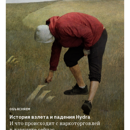
ОБЪЯСНЯЕМ
История взлета и падения Hydra
И что происходит с наркоторговлей 
в даркнете сейчас