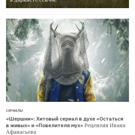
СЕРИАЛЫ
«Шершни»: Хитовый сериал в духе «Остаться 
в живых» и «Повелителя мух»
Рецензия Ивана 
Афанасьева