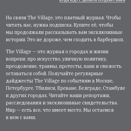
КУДА ИДУТ ДЕНЬГИ ПОДПИСЧИКА
На связи The Village, это платный журнал. Чтобы
читать нас, нужна подписка. Купите её, чтобы
мы продолжали рассказывать вам эксклюзивные
истории. Это не дороже, чем сходить в барбершоп.
The Village — это журнал о городах и жизни
вопреки: про искусство, уличную политику,
преодоление, травмы, протесты, панк и смелость
оставаться собой. Получайте регулярные
дайджесты The Village по событиям в Москве,
Петербурге, Тбилиси, Ереване, Белграде, Стамбуле
и других городах. Читайте наши репортажи,
расследования и эксклюзивные свидетельства.
Мир — есть все, что имеет место. Мы остаемся
в нем с вами.