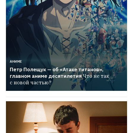
АНИМЕ
Петр Полещук — об «Атаке титанов», 
главном аниме десятилетия
Что не так 
с новой частью?