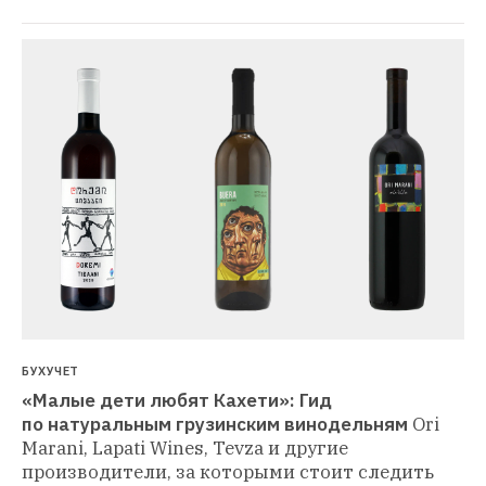
БУХУЧЕТ
«Малые дети любят Кахети»: Гид 
по натуральным грузинским винодельням
Ori 
Marani, Lapati Wines, Tevza и другие 
производители, за которыми стоит следить