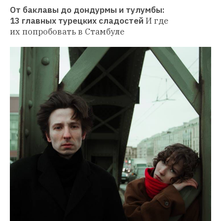
От баклавы до дондурмы и тулумбы: 
13 главных турецких сладостей
И где 
их попробовать в Стамбуле