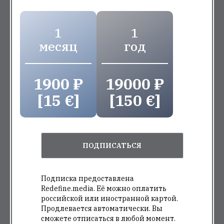
1
1
месяц
год
1900 ₽
19000 ₽
[15 €]
[150 €]
ПОДПИСАТЬСЯ
Подписка предоставлена
Redefine.media. Её можно оплатить
российской или иностранной картой.
Продлевается автоматически. Вы
сможете отписаться в любой момент.