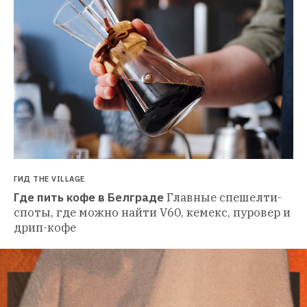
ГИД THE VILLAGE
Где пить кофе в Белграде
Главные спешелти-
споты, где можно найти V60, кемекс, пуровер и 
дрип-кофе 