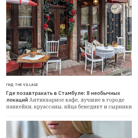
ГИД THE VILLAGE
Где позавтракать в Стамбуле: 8 необычных 
локаций
Антикварное кафе, лучшие в городе 
панкейки, круассаны, яйца бенедикт и сырники