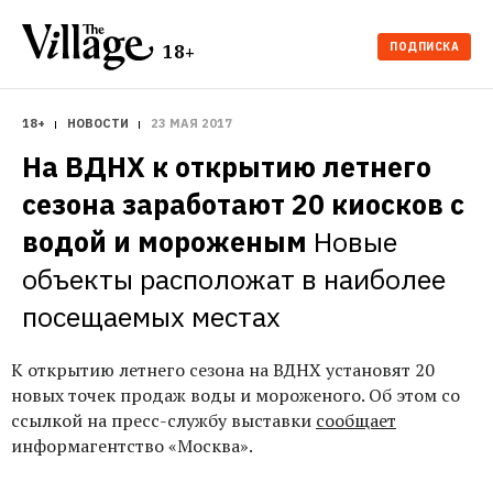
ПОДПИСКА
18+
18+
НОВОСТИ
23 МАЯ 2017
На ВДНХ к открытию летнего 
сезона заработают 20 киосков с 
водой и мороженым
Новые 
объекты расположат в наиболее 
посещаемых местах 
К открытию летнего сезона на ВДНХ установят 20
новых точек продаж воды и мороженого. Об этом со
ссылкой на пресс-службу выставки
сообщает
информагентство «Москва».