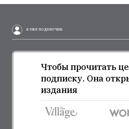
Я УЖЕ ПОДПИСЧИК
Чтобы прочитать це
подписку. Она откр
издания