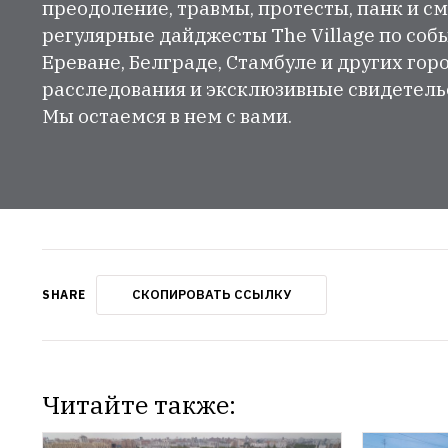
преодоление, травмы, протесты, панк и см
регулярные дайджесты The Village по собы
Ереване, Белграде, Стамбуле и других гор
расследования и эксклюзивные свидетельст
Мы остаемся в нем с вами.
СКОПИРОВАТЬ ССЫЛКУ
SHARE
Читайте также: