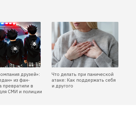
компания друзей»:
Что делать при панической
едан» из фан-
атаке: Как поддержать себя
 превратили в
и другого
для СМИ и полиции