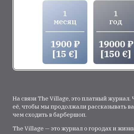
1
1
месяц
год
1900 ₽
19000 ₽
[15 €]
[150 €]
На связи The Village, это платный журнал.
её, чтобы мы продолжали рассказывать ва
чем сходить в барбершоп.
The Village — это журнал о городах и жизн