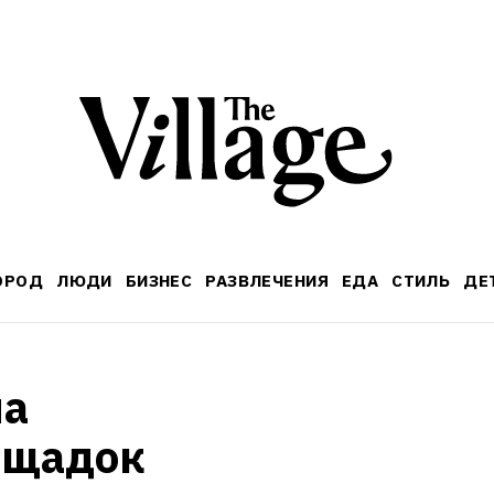
ОРОД
ЛЮДИ
БИЗНЕС
РАЗВЛЕЧЕНИЯ
ЕДА
СТИЛЬ
ДЕ
а 
ощадок 