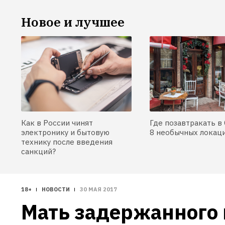
Новое и лучшее
Как в России чинят
Где позавтракать в 
электронику и бытовую
8 необычных локац
технику после введения
санкций?
18+
НОВОСТИ
30 МАЯ 2017
Мать задержанного 