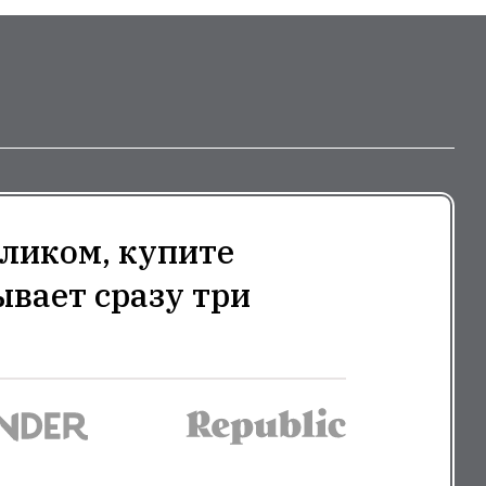
ликом, купите
ывает сразу три