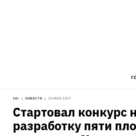
Г
18+
НОВОСТИ
30 МАЯ 2017
Стартовал конкурс н
разработку пяти пл