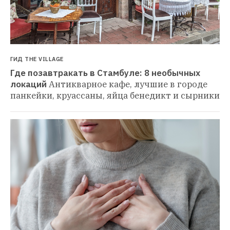
ГИД THE VILLAGE
Где позавтракать в Стамбуле: 8 необычных 
локаций
Антикварное кафе, лучшие в городе 
панкейки, круассаны, яйца бенедикт и сырники