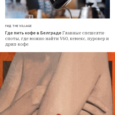
ГИД THE VILLAGE
Где пить кофе в Белграде
Главные спешелти-
споты, где можно найти V60, кемекс, пуровер и 
дрип-кофе 