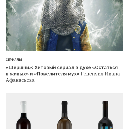
СЕРИАЛЫ
«Шершни»: Хитовый сериал в духе «Остаться 
в живых» и «Повелителя мух»
Рецензия Ивана 
Афанасьева