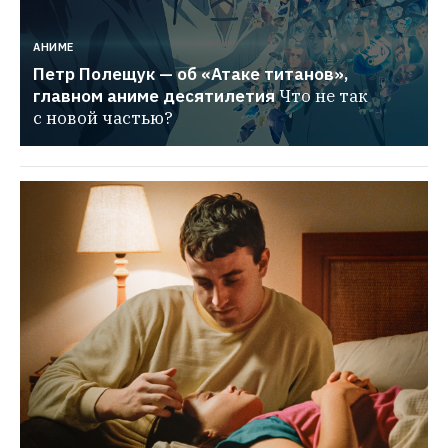
АНИМЕ
Петр Полещук — об «Атаке титанов», 
главном аниме десятилетия
Что не так 
с новой частью?