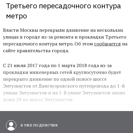
Третьего пересадочного контура 
метро
Власти Москвы перекрыли движение на нескольких
улицах в городе из-за ремонта и прокладки Третьего
пересадочного контура метро. Об этом
сообщается
на
сайте правительства города.
С 21 июля 2017 года по 1 марта 2018 года из-за
прокладки инженерных сетей круглосуточно будет
перекрыто движение по одной полосе шоссе
Энтузиастов от Дангауэровского путепровода до 1-й
улицы Энтузиастов и на 1-й улице Энтузиастов около
дома 28 по шоссе Энтузиастов.
Я УЖЕ ПОДПИСЧИК