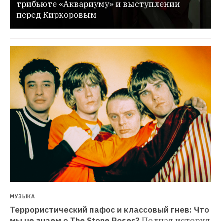
трибьюте «Аквариуму» и выступлении 
перед Киркоровым
МУЗЫКА
Террористический пафос и классовый гнев: Что 
мы не знаем о The Stone Roses?
Полная история 