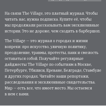
На связи The Village, это платный журнал. Чтобы
читать нас, нужна подписка. Купите её, чтобы
мы продолжали рассказывать вам эксклюзивные
истории. Это не дороже, чем сходить в барбершоп.
The Village — это журнал о городах и жизни
вопреки: про искусство, уличную политику,
преодоление, травмы, протесты, панк и смелость
оставаться собой. Получайте регулярные
дайджесты The Village по событиям в Москве,
Петербурге, Тбилиси, Ереване, Белграде, Стамбуле
и других городах. Читайте наши репортажи,
расследования и эксклюзивные свидетельства.
Мир — есть все, что имеет место. Мы остаемся
в нем с вами.