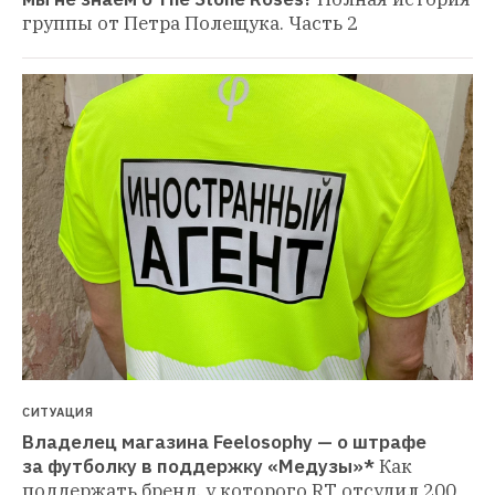
группы от Петра Полещука. Часть 2
СИТУАЦИЯ
Владелец магазина Feelosophy — о штрафе 
за футболку в поддержку «Медузы»*
Как 
поддержать бренд, у которого RT отсудил 200 