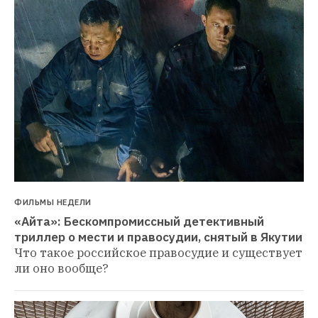
ФИЛЬМЫ НЕДЕЛИ
«Айта»: Бескомпромиссный детективный 
триллер о мести и правосудии, снятый в Якутии
Что такое российское правосудие и существует 
ли оно вообще?