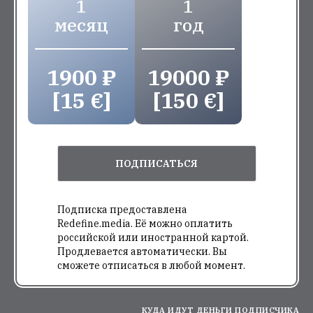
1
1
месяц
год
1900 ₽
19000 ₽
[15 €]
[150 €]
ПОДПИСАТЬСЯ
Подписка предоставлена
Redefine.media. Её можно оплатить
российской или иностранной картой.
Продлевается автоматически. Вы
сможете отписаться в любой момент.
КУДА ИДУТ ДЕНЬГИ ПОДПИСЧИКА