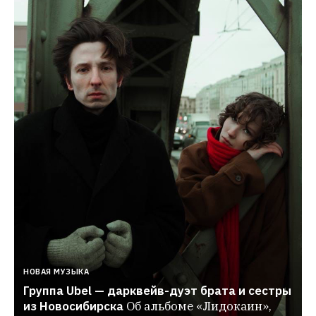
НОВАЯ МУЗЫКА
Группа Ubel — дарквейв-дуэт брата и сестры 
из Новосибирска
Об альбоме «Лидокаин», 