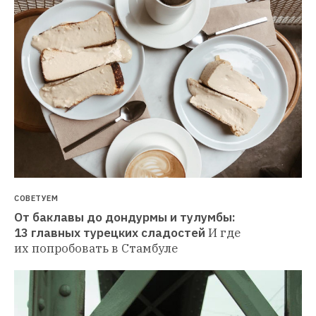
СОВЕТУЕМ
От баклавы до дондурмы и тулумбы: 
13 главных турецких сладостей
И где 
их попробовать в Стамбуле