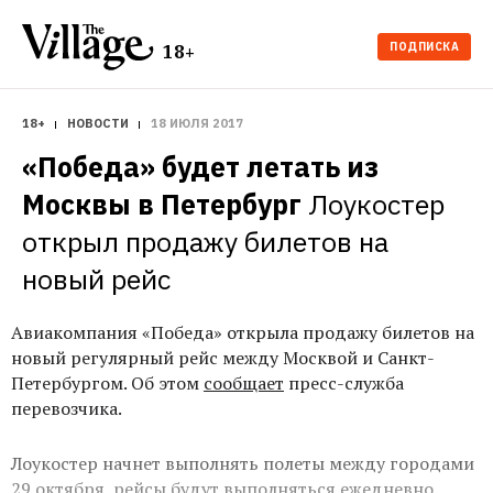
ПОДПИСКА
18+
18+
НОВОСТИ
18 ИЮЛЯ 2017
«Победа» будет летать из 
Москвы в Петербург
Лоукостер 
открыл продажу билетов на 
новый рейс
Авиакомпания «Победа» открыла продажу билетов на
новый регулярный рейс между Москвой и Санкт-
Петербургом. Об этом
сообщает
пресс-служба
перевозчика.
Лоукостер начнет выполнять полеты между городами
29 октября, рейсы будут выполняться ежедневно.