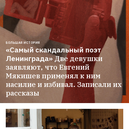
БОЛЬШАЯ ИСТОРИЯ
«Самый скандальный поэт 
Ленинграда»
Две девушки 
заявляют, что Евгений 
Мякишев применял к ним 
насилие и избивал. Записали их 
рассказы