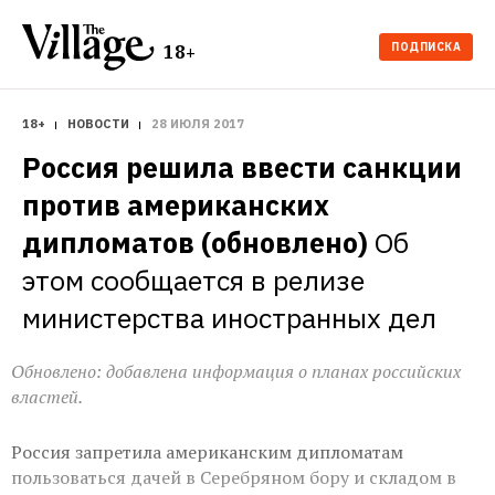
ПОДПИСКА
18+
18+
НОВОСТИ
28 ИЮЛЯ 2017
Россия решила ввести санкции 
против американских 
дипломатов (обновлено)
Об 
этом сообщается в релизе 
министерства иностранных дел
Обновлено: добавлена информация о планах российских
властей.
Россия запретила американским дипломатам
пользоваться дачей в Серебряном бору и складом в