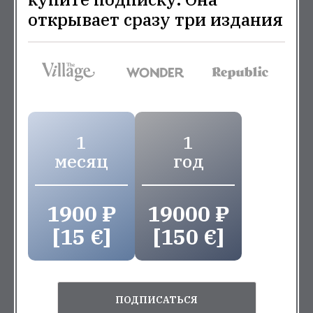
открывает сразу три издания
1
1
месяц
год
1900 ₽
19000 ₽
[15 €]
[150 €]
ПОДПИСАТЬСЯ