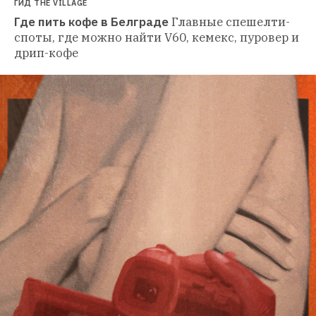
ГИД THE VILLAGE
Где пить кофе в Белграде
Главные спешелти-
споты, где можно найти V60, кемекс, пуровер и 
дрип-кофе 