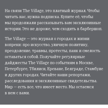
На связи The Village, это платный журнал. Чтобы
читать нас, нужна подписка. Купите её, чтобы
мы продолжали рассказывать вам эксклюзивные
истории. Это не дороже, чем сходить в барбершоп.
The Village — это журнал о городах и жизни
вопреки: про искусство, уличную политику,
преодоление, травмы, протесты, панк и смелость
оставаться собой. Получайте регулярные
дайджесты The Village по событиям в Москве,
Петербурге, Тбилиси, Ереване, Белграде, Стамбуле
и других городах. Читайте наши репортажи,
расследования и эксклюзивные свидетельства.
Мир — есть все, что имеет место. Мы остаемся
в нем с вами.