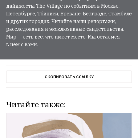
дайджесты The Village по событиям в Москве,
Петербурге, Тбилиси, Ереване, Белграде, Стамбуле
и других городах. Читайте наши репортажи,
расследования и эксклюзивные свидетельства.
Мир — есть все, что имеет место. Мы остаемся
в нем с вами.
СКОПИРОВАТЬ ССЫЛКУ
Читайте также:
НОВОСТИ