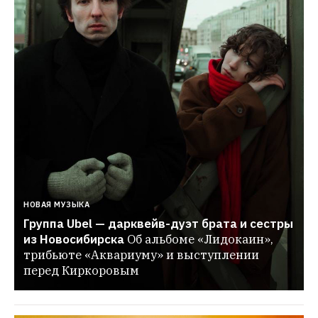
НОВАЯ МУЗЫКА
Группа Ubel — дарквейв-дуэт брата и сестры 
из Новосибирска
Об альбоме «Лидокаин», 
трибьюте «Аквариуму» и выступлении 
перед Киркоровым