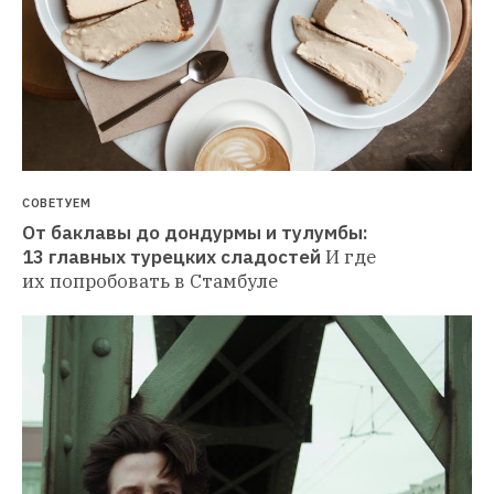
СОВЕТУЕМ
От баклавы до дондурмы и тулумбы: 
13 главных турецких сладостей
И где 
их попробовать в Стамбуле