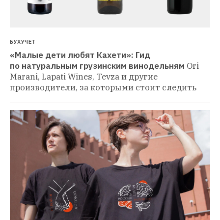
БУХУЧЕТ
«Малые дети любят Кахети»: Гид 
по натуральным грузинским винодельням
Ori 
Marani, Lapati Wines, Tevza и другие 
производители, за которыми стоит следить