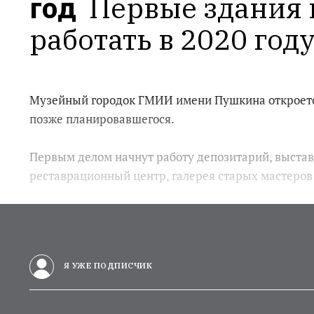
год 
Первые здания 
работать в 2020 году
Музейный городок ГМИИ имени Пушкина откроется 
позже планировавшегося.
Первым делом начнут работу депозитарий, выстав
реставрационный центр, галерея старых мастеров 
Я УЖЕ ПОДПИСЧИК