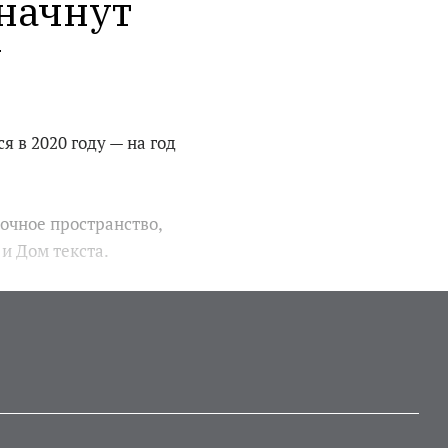
начнут 
 
в 2020 году — на год
очное пространство,
и Дом текста.