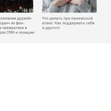
компания друзей»:
Что делать при панической
едан» из фан-
атаке: Как поддержать себя
 превратили в
и другого
для СМИ и полиции