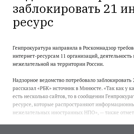
заблокировать 21 и
ресурс
Генпрокуратура направила в Роскомнадзор требов
интернет-ресурсам 11 организаций, деятельность
нежелательной на территории России.
Надзорное ведомство потребовало заблокировать 
рассказал «РБК» источник в Минюсте. «Так как у к
есть несколько сайтов, то в сообщении Генпрокура
ресурсе, которые распространяют информационн
нежелательных иностранных НПО», — также отмет