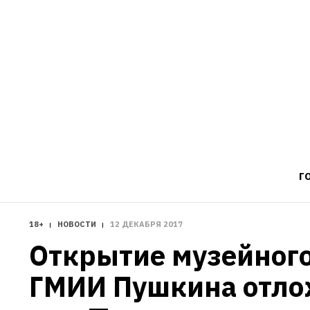
Г
18+
НОВОСТИ
12 ДЕКАБРЯ 2017
Открытие музейного
ГМИИ Пушкина отлож