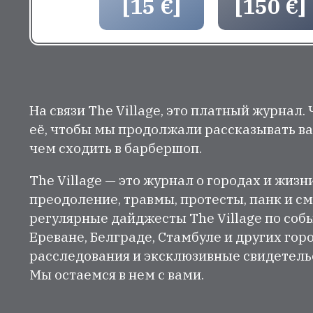
[15 €]
[150 €]
На связи The Village, это платный журнал.
её, чтобы мы продолжали рассказывать ва
чем сходить в барбершоп.
The Village — это журнал о городах и жизн
преодоление, травмы, протесты, панк и см
регулярные дайджесты The Village по собы
Ереване, Белграде, Стамбуле и других гор
расследования и эксклюзивные свидетельст
Мы остаемся в нем с вами.