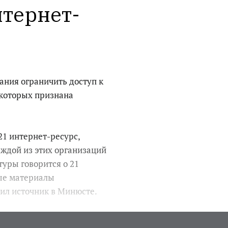
нтернет-
ания ограничить доступ к
 которых признана
21 интернет-ресурс,
аждой из этих организаций
туры говорится о 21
ые материалы
ил источник в Минюсте.