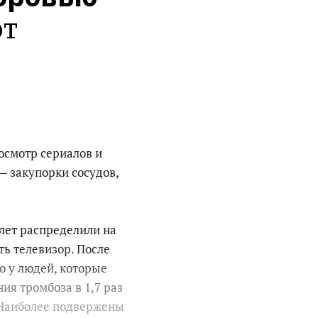
т 
осмотр сериалов и
 закупорки сосудов,
лет распределили на
ь телевизор. После
о у людей, которые
ия тромбоза в 1,7 раз
 Наиболее подвержены