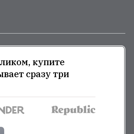
ликом, купите
ывает сразу три