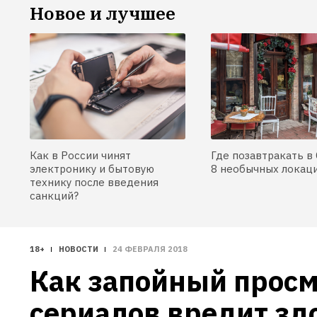
Новое и лучшее
Как в России чинят
Где позавтракать в 
электронику и бытовую
8 необычных локац
технику после введения
санкций?
18+
НОВОСТИ
24 ФЕВРАЛЯ 2018
Как запойный просм
сериалов вредит з