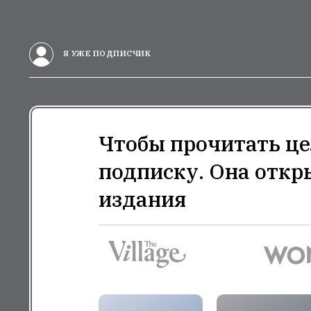
Я УЖЕ ПОДПИСЧИК
Чтобы прочитать це
подписку. Она откр
издания