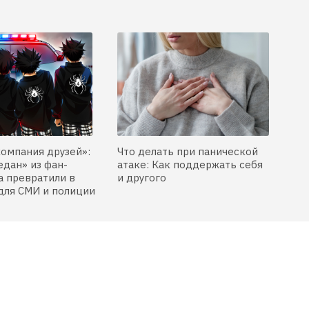
компания друзей»:
Что делать при панической
едан» из фан-
атаке: Как поддержать себя
 превратили в
и другого
для СМИ и полиции