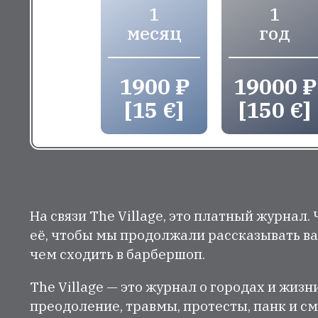
1
1
месяц
год
1900 ₽
19000 ₽
[15 €]
[150 €]
На связи The Village, это платный журнал.
её, чтобы мы продолжали рассказывать ва
чем сходить в барбершоп.
The Village — это журнал о городах и жизн
преодоление, травмы, протесты, панк и см