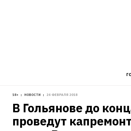
Г
18+
НОВОСТИ
24 ФЕВРАЛЯ 2018
В Гольянове до конца
проведут капремонт