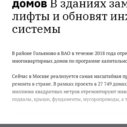
домов
В зданиях зам
лифты и обновят ин
системы
В районе Гольяново в ВАО в течение 2018 года от
многоквартирных домов по программе капитально
Сейчас в Москве реализуется самая масштабная п
ремонта в стране. В рамках проекта в 27 749 дома
миллиона квадратных метров отремонтируют инж
подвалы, крыши, фундаменты, мусоропроводы, а 