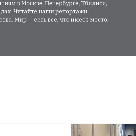
тиям в Москве, Петербурге, Тбилиси,
одах. Читайте наши репортажи,
ва. Мир — есть все, что имеет место.