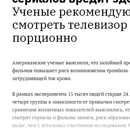
Ученые рекомендую
смотреть телевизор 
порционно
Американские ученые выяснили, что запойный пр
фильмов повышает риск возникновения тромбоза —
затрудняющей ток крови.
В рамках эксперимента 15 тысяч людей старше 24 
четыре группы в зависимости от привычки смотрет
сравнения жизненных показателей выяснилось, чт
смотрят сериалы и фильмы запоем, риск образован
выше, чем у остальных участников исследования.