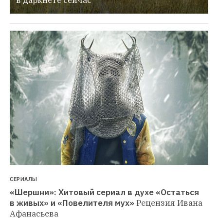
СЕРИАЛЫ
«Шершни»: Хитовый сериал в духе «Остаться 
в живых» и «Повелителя мух»
Рецензия Ивана 
Афанасьева