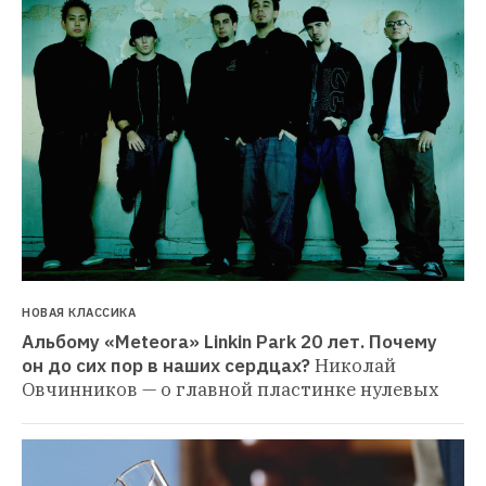
НОВАЯ КЛАССИКА
Альбому «Meteora» Linkin Park 20 лет. Почему 
он до сих пор в наших сердцах?
Николай 
Овчинников — о главной пластинке нулевых