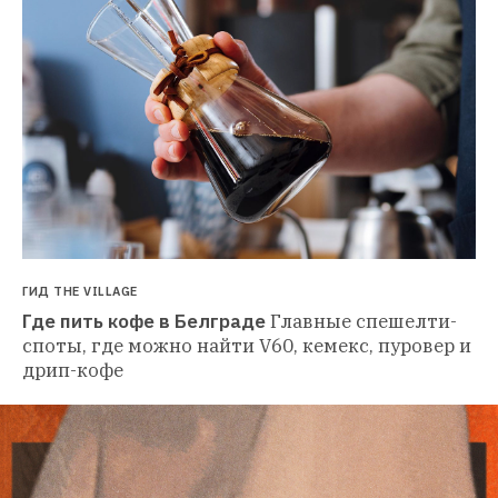
ГИД THE VILLAGE
Где пить кофе в Белграде
Главные спешелти-
споты, где можно найти V60, кемекс, пуровер и 
дрип-кофе 