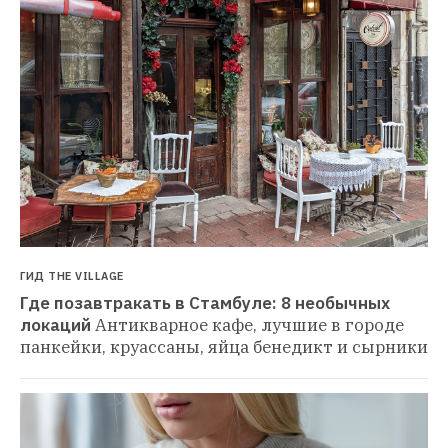
ГИД THE VILLAGE
Где позавтракать в Стамбуле: 8 необычных 
локаций
Антикварное кафе, лучшие в городе 
панкейки, круассаны, яйца бенедикт и сырники