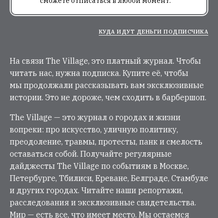
сможете отписаться в любой момент.
КУДА ИДУТ ДЕНЬГИ ПОДПИСЧИКА
На связи The Village, это платный журнал. Чтобы
читать нас, нужна подписка. Купите её, чтобы
мы продолжали рассказывать вам эксклюзивные
истории. Это не дороже, чем сходить в барбершоп.
The Village — это журнал о городах и жизни
вопреки: про искусство, уличную политику,
преодоление, травмы, протесты, панк и смелость
оставаться собой. Получайте регулярные
дайджесты The Village по событиям в Москве,
Петербурге, Тбилиси, Ереване, Белграде, Стамбуле
и других городах. Читайте наши репортажи,
расследования и эксклюзивные свидетельства.
Мир — есть все, что имеет место. Мы остаемся