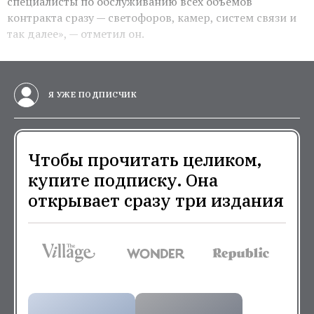
специалисты по обслуживанию всех объемов
контракта сразу — светофоров, камер, систем связи и
так далее», — отметил он.
Я УЖЕ ПОДПИСЧИК
Чтобы прочитать целиком,
купите подписку. Она
открывает сразу три издания