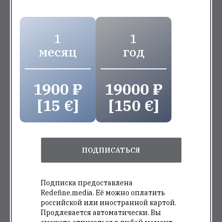
1
1
месяц
год
1900 ₽
19000 ₽
[15 €]
[150 €]
ПОДПИСАТЬСЯ
Подписка предоставлена
Redefine.media. Её можно оплатить
российской или иностранной картой.
Продлевается автоматически. Вы