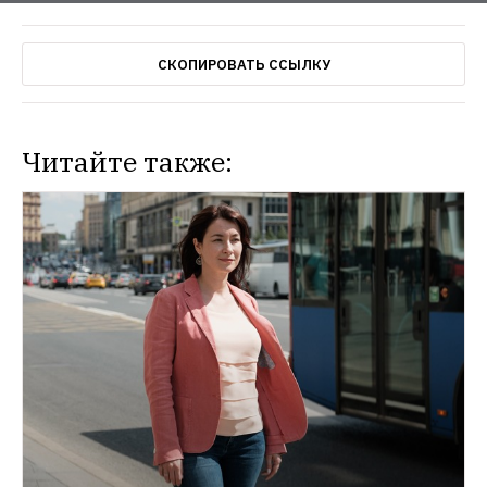
СКОПИРОВАТЬ ССЫЛКУ
Читайте также:
НОВОСТИ
Ввести в России алкозамки и временные 
права
ГИБДД озвучила планы по 
достижению «нулевой смертности» на 
дорогах