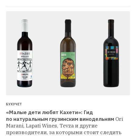
БУХУЧЕТ
«Малые дети любят Кахети»: Гид 
по натуральным грузинским винодельням
Ori 
Marani, Lapati Wines, Tevza и другие 
производители, за которыми стоит следить