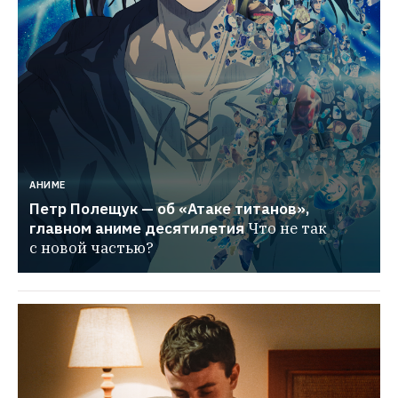
АНИМЕ
Петр Полещук — об «Атаке титанов», 
главном аниме десятилетия
Что не так 
с новой частью?