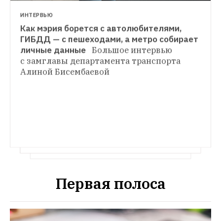
ИНТЕРВЬЮ
Как мэрия борется с автолюбителями, 
ТРАНСПОРТ
ГИБДД — с пешеходами, а метро собирает 
Спасут ли японские светофоры Москву 
личные данные  
Большое интервью 
от пробок 
И как они сэкономят городу 
с замглавы департамента транспорта 
6 миллиардов рублей в год
Первая полоса