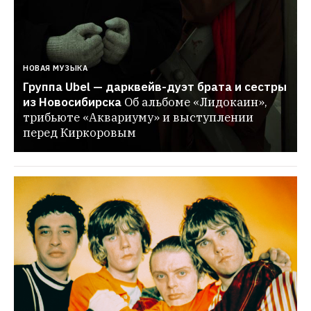
НОВАЯ МУЗЫКА
Группа Ubel — дарквейв-дуэт брата и сестры 
из Новосибирска
Об альбоме «Лидокаин», 
трибьюте «Аквариуму» и выступлении 
перед Киркоровым