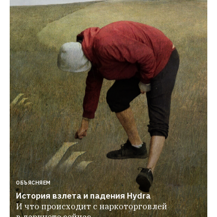
ОБЪЯСНЯЕМ
История взлета и падения Hydra
И что происходит с наркоторговлей 
в даркнете сейчас