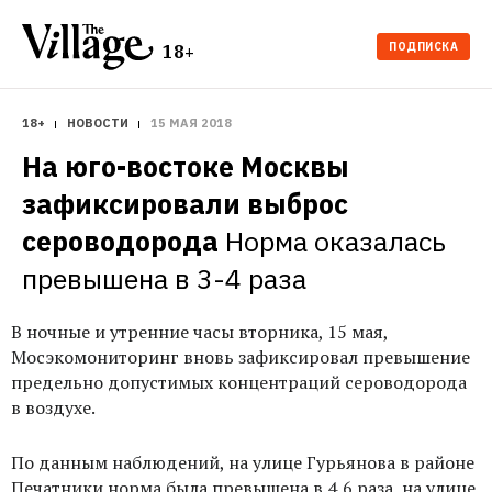
ПОДПИСКА
18+
18+
НОВОСТИ
15 МАЯ 2018
На юго-востоке Москвы 
зафиксировали выброс 
сероводорода
Норма оказалась 
превышена в 3-4 раза
В ночные и утренние часы вторника, 15 мая,
Мосэкомониторинг вновь зафиксировал превышение
предельно допустимых концентраций сероводорода
в воздухе.
По данным наблюдений, на улице Гурьянова в районе
Печатники норма была превышена в 4,6 раза, на улице