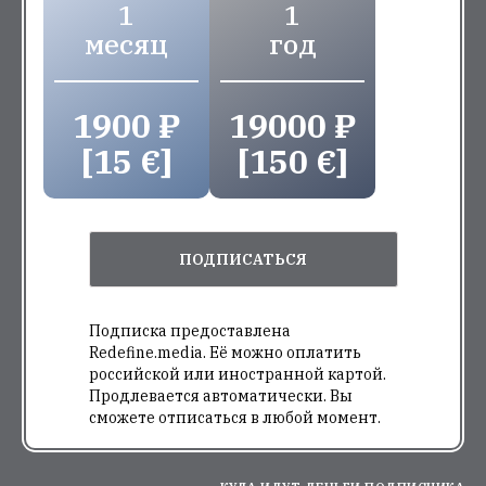
1
1
месяц
год
1900 ₽
19000 ₽
[15 €]
[150 €]
ПОДПИСАТЬСЯ
Подписка предоставлена
Redefine.media. Её можно оплатить
российской или иностранной картой.
Продлевается автоматически. Вы
сможете отписаться в любой момент.