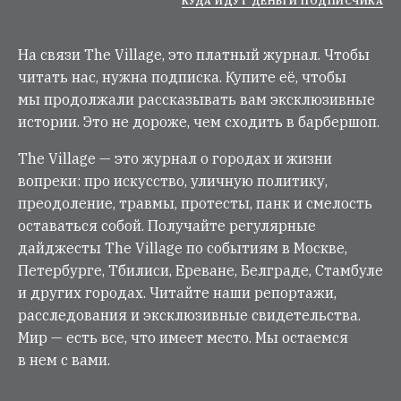
КУДА ИДУТ ДЕНЬГИ ПОДПИСЧИКА
На связи The Village, это платный журнал. Чтобы
читать нас, нужна подписка. Купите её, чтобы
мы продолжали рассказывать вам эксклюзивные
истории. Это не дороже, чем сходить в барбершоп.
The Village — это журнал о городах и жизни
вопреки: про искусство, уличную политику,
преодоление, травмы, протесты, панк и смелость
оставаться собой. Получайте регулярные
дайджесты The Village по событиям в Москве,
Петербурге, Тбилиси, Ереване, Белграде, Стамбуле
и других городах. Читайте наши репортажи,
расследования и эксклюзивные свидетельства.
Мир — есть все, что имеет место. Мы остаемся
в нем с вами.