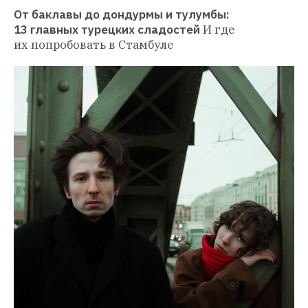
От баклавы до дондурмы и тулумбы: 
13 главных турецких сладостей
И где 
их попробовать в Стамбуле