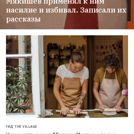
Мякишев применял к ним 
насилие и избивал. Записали их 
рассказы
ГИД THE VILLAGE