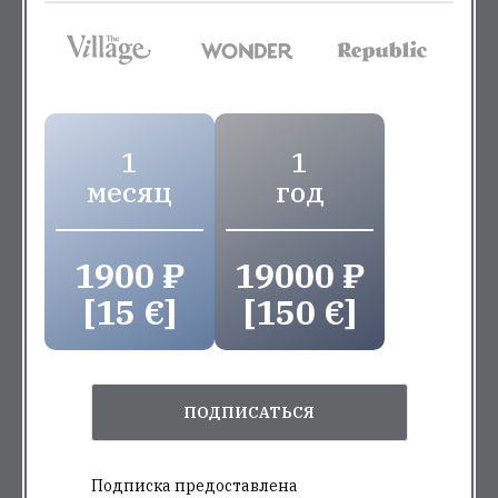
1
1
месяц
год
1900 ₽
19000 ₽
[15 €]
[150 €]
ПОДПИСАТЬСЯ
Подписка предоставлена