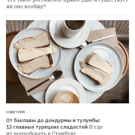
ли оно вообще?
СОВЕТУЕМ
От баклавы до дондурмы и тулумбы: 
13 главных турецких сладостей
И где 
их попробовать в Стамбуле