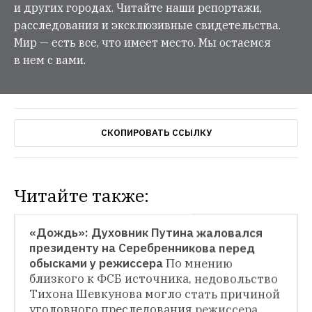
и других городах. Читайте наши репортажи,
расследования и эксклюзивные свидетельства.
Мир — есть все, что имеет место. Мы остаемся
в нем с вами.
СКОПИРОВАТЬ ССЫЛКУ
Читайте также:
НОВОСТИ
«Дождь»: Духовник Путина жаловался 
президенту на Серебренникова перед 
обысками у режиссера
По мнению 
близкого к ФСБ источника, недовольство 
Тихона Шевкунова могло стать причиной 
уголовного преследования режиссера