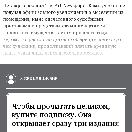
Петлюра сообщил The Art Newspaper Russia, что он не
получал официального уведомления о выселении из
помещения, ныне опечатанного судебными
приставами и представителями департамента
городского имущества. Летом прошлого года
ведомство расторгло договор об аренде подвала, о
чем художник, продолжавший платить арендную
плату, узнал лишь через несколько месяцев.
Я УЖЕ ПОДПИСЧИК
Чтобы прочитать целиком,
купите подписку. Она
открывает сразу три издания