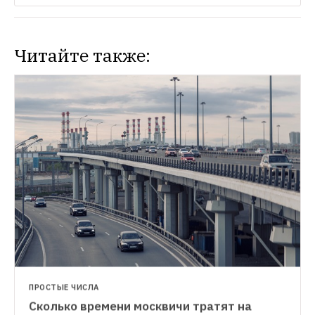
Читайте также:
НОВОСТИ
Самые страдающие от пробок города 
Европы
Половина первой десятки списка 
пришлась на города России
ПРОСТЫЕ ЧИСЛА
Сколько времени москвичи тратят на 
ТРАНСПОРТ