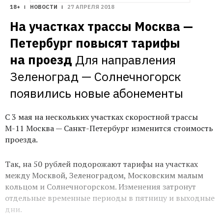
18+
НОВОСТИ
27 АПРЕЛЯ 2018
На участках трассы Москва — 
Петербург повысят тарифы 
на проезд
Для направления 
Зеленоград — Солнечногорск 
появились новые абонементы
С 3 мая на нескольких участках скоростной трассы
М-11 Москва — Санкт-Петербург изменится стоимость
проезда.
Так, на 50 рублей подорожают тарифы на участках
между Москвой, Зеленоградом, Московским малым
кольцом и Солнечногорском. Изменения затронут
отдельные временные периоды в пятницу и выходные
дни.