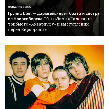
НОВАЯ МУЗЫКА
Группа Ubel — дарквейв-дуэт брата и сестры 
из Новосибирска
Об альбоме «Лидокаин», 
трибьюте «Аквариуму» и выступлении 
перед Киркоровым