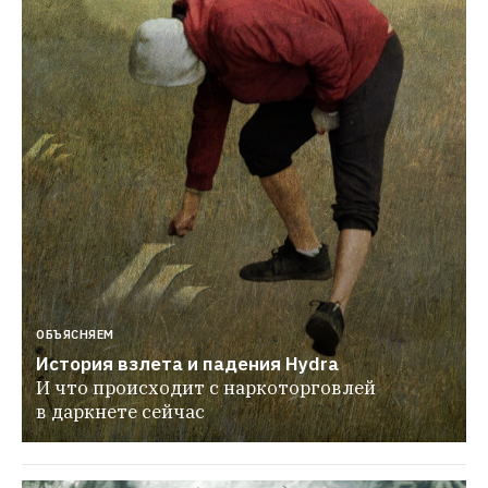
ОБЪЯСНЯЕМ
История взлета и падения Hydra
И что происходит с наркоторговлей 
в даркнете сейчас