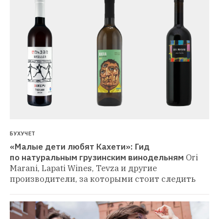
БУХУЧЕТ
«Малые дети любят Кахети»: Гид 
по натуральным грузинским винодельням
Ori 
Marani, Lapati Wines, Tevza и другие 
производители, за которыми стоит следить