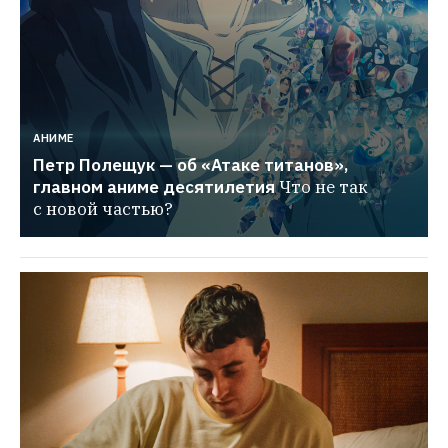
АНИМЕ
Петр Полещук — об «Атаке титанов», 
главном аниме десятилетия
Что не так 
с новой частью?