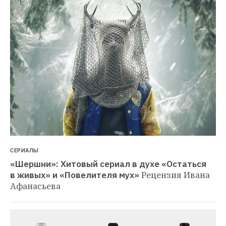
СЕРИАЛЫ
«Шершни»: Хитовый сериал в духе «Остаться 
в живых» и «Повелителя мух»
Рецензия Ивана 
Афанасьева