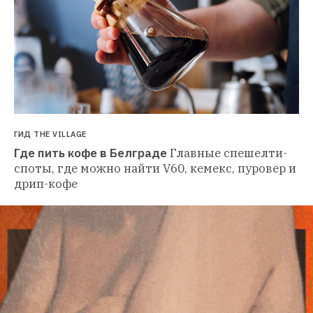
ГИД THE VILLAGE
Где пить кофе в Белграде
Главные спешелти-
споты, где можно найти V60, кемекс, пуровер и 
дрип-кофе 