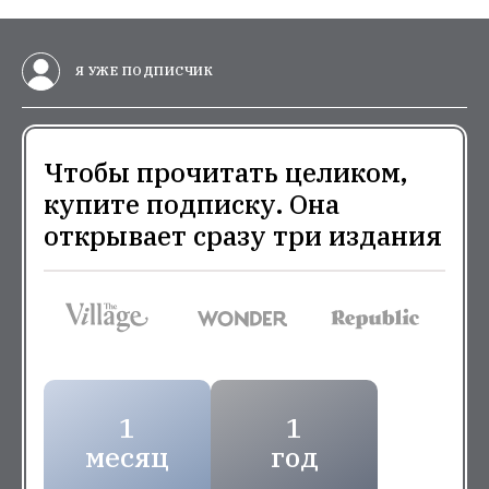
Я УЖЕ ПОДПИСЧИК
Чтобы прочитать целиком,
купите подписку. Она
открывает сразу три издания
1
1
месяц
год