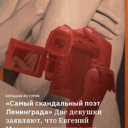
БОЛЬШАЯ ИСТОРИЯ
«Самый скандальный поэт 
Ленинграда»
Две девушки 
заявляют, что Евгений 