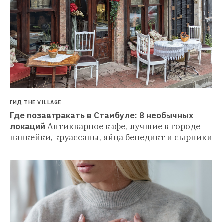
ГИД THE VILLAGE
Где позавтракать в Стамбуле: 8 необычных 
локаций
Антикварное кафе, лучшие в городе 
панкейки, круассаны, яйца бенедикт и сырники