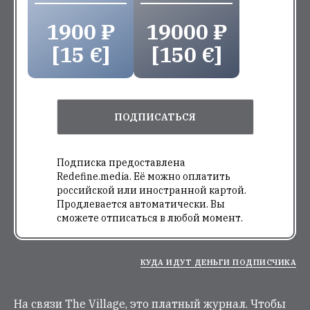
1900 ₽
19000 ₽
[15 €]
[150 €]
ПОДПИСАТЬСЯ
Подписка предоставлена
Redefine.media. Её можно оплатить
российской или иностранной картой.
Продлевается автоматически. Вы
сможете отписаться в любой момент.
КУДА ИДУТ ДЕНЬГИ ПОДПИСЧИКА
На связи The Village, это платный журнал. Чтобы