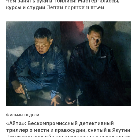
Чем занять руки в Тбилиси: Мастер-классы, 
курсы и студии
Лепим горшки и шьем
ФИЛЬМЫ НЕДЕЛИ
«Айта»: Бескомпромиссный детективный 
триллер о мести и правосудии, снятый в Якутии
Что такое российское правосудие и существует 