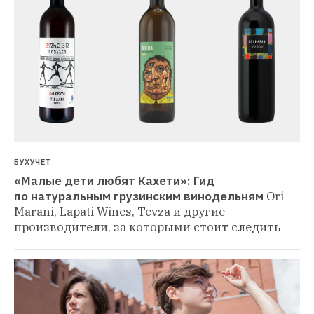
БУХУЧЕТ
«Малые дети любят Кахети»: Гид 
по натуральным грузинским винодельням
Ori 
Marani, Lapati Wines, Tevza и другие 
производители, за которыми стоит следить