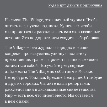
КУДА ИДУТ ДЕНЬГИ ПОДПИСЧИКА
На связи The Village, это платный журнал. Чтобы
читать нас, нужна подписка. Купите её, чтобы
мы продолжали рассказывать вам эксклюзивные
истории. Это не дороже, чем сходить в барбершоп.
The Village — это журнал о городах и жизни
вопреки: про искусство, уличную политику,
преодоление, травмы, протесты, панк и смелость
оставаться собой. Получайте регулярные
дайджесты The Village по событиям в Москве,
Петербурге, Тбилиси, Ереване, Белграде, Стамбуле
и других городах. Читайте наши репортажи,
расследования и эксклюзивные свидетельства.
Мир — есть все, что имеет место. Мы остаемся
в нем с вами.