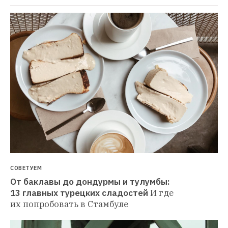
СОВЕТУЕМ
От баклавы до дондурмы и тулумбы: 
13 главных турецких сладостей
И где 
их попробовать в Стамбуле