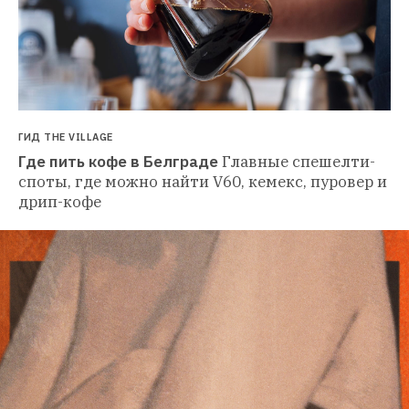
ГИД THE VILLAGE
Где пить кофе в Белграде
Главные спешелти-
споты, где можно найти V60, кемекс, пуровер и 
дрип-кофе 