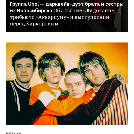
Группа Ubel — дарквейв-дуэт брата и сестры 
из Новосибирска
Об альбоме «Лидокаин», 
трибьюте «Аквариуму» и выступлении 
перед Киркоровым
МУЗЫКА