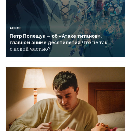
АНИМЕ
Петр Полещук — об «Атаке титанов», 
главном аниме десятилетия
Что не так 
с новой частью?