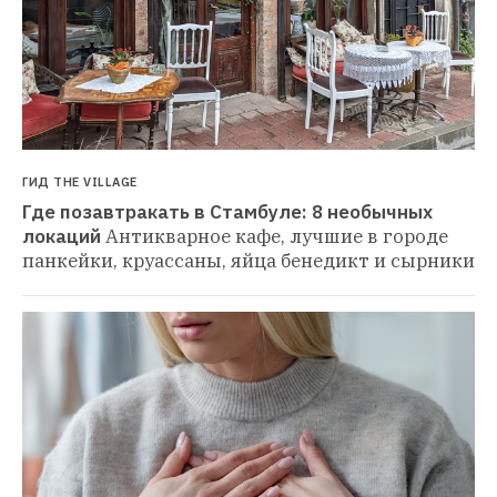
ГИД THE VILLAGE
Где позавтракать в Стамбуле: 8 необычных 
локаций
Антикварное кафе, лучшие в городе 
панкейки, круассаны, яйца бенедикт и сырники