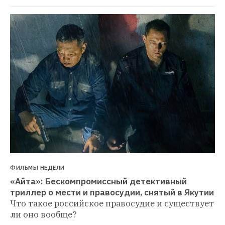
ФИЛЬМЫ НЕДЕЛИ
«Айта»: Бескомпромиссный детективный 
триллер о мести и правосудии, снятый в Якутии
Что такое российское правосудие и существует 
ли оно вообще?