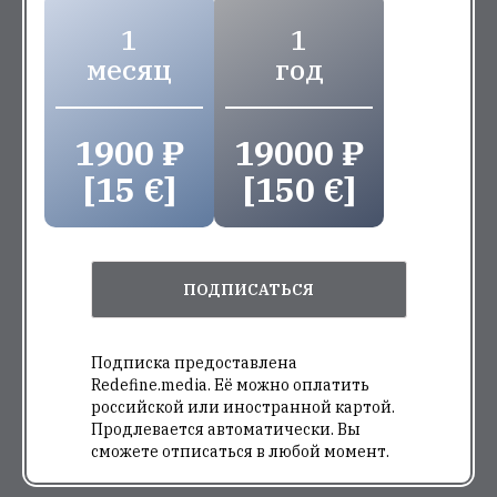
1
1
месяц
год
1900 ₽
19000 ₽
[15 €]
[150 €]
ПОДПИСАТЬСЯ
Подписка предоставлена
Redefine.media. Её можно оплатить
российской или иностранной картой.
Продлевается автоматически. Вы
сможете отписаться в любой момент.