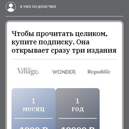
Я УЖЕ ПОДПИСЧИК
Чтобы прочитать целиком,
купите подписку. Она
открывает сразу три издания
1
1
месяц
год