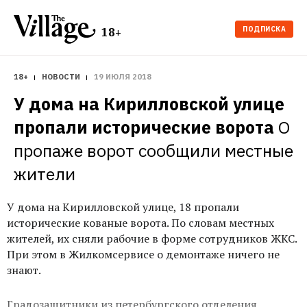
ПОДПИСКА
18+
18+
НОВОСТИ
19 ИЮЛЯ 2018
У дома на Кирилловской улице 
пропали исторические ворота
О 
пропаже ворот сообщили местные 
жители
У дома на Кирилловской улице, 18 пропали
исторические кованые ворота. По словам местных
жителей, их сняли рабочие в форме сотрудников ЖКС.
При этом в Жилкомсервисе о демонтаже ничего не
знают.
Градозащитники из петербургского отделения