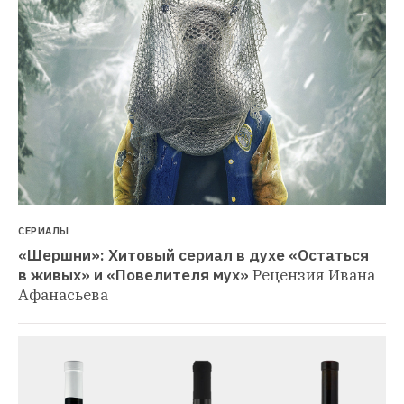
СЕРИАЛЫ
«Шершни»: Хитовый сериал в духе «Остаться 
в живых» и «Повелителя мух»
Рецензия Ивана 
Афанасьева