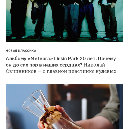
НОВАЯ КЛАССИКА
Альбому «Meteora» Linkin Park 20 лет. Почему 
он до сих пор в наших сердцах?
Николай 
Овчинников — о главной пластинке нулевых