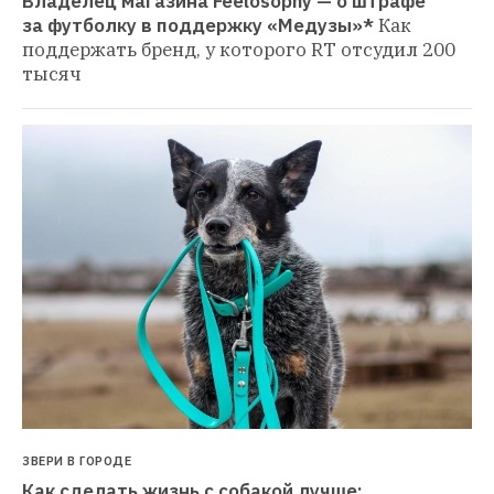
Владелец магазина Feelosophy — о штрафе 
за футболку в поддержку «Медузы»*
Как 
поддержать бренд, у которого RT отсудил 200 
тысяч
ЗВЕРИ В ГОРОДЕ
Как сделать жизнь с собакой лучше: 