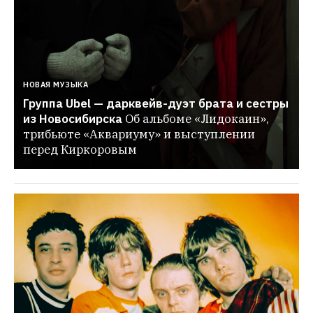
НОВАЯ МУЗЫКА
Группа Ubel — дарквейв-дуэт брата и сестры 
из Новосибирска
Об альбоме «Лидокаин», 
трибьюте «Аквариуму» и выступлении 
перед Киркоровым