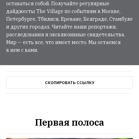
оставаться собой. Получайте регулярные
дайджесты The Village по событиям в Москве,
Петербурге, Тбилиси, Ереване, Белграде, Стамбуле
и других городах. Читайте наши репортажи,
расследования и эксклюзивные свидетельства.
Мир — есть все, что имеет место. Мы остаемся
в нем с вами.
СКОПИРОВАТЬ ССЫЛКУ
Первая полоса