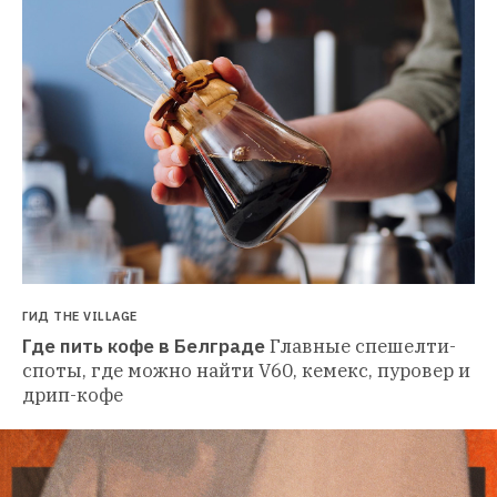
ГИД THE VILLAGE
Где пить кофе в Белграде
Главные спешелти-
споты, где можно найти V60, кемекс, пуровер и 
дрип-кофе 