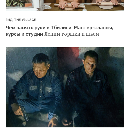
ГИД THE VILLAGE
Чем занять руки в Тбилиси: Мастер-классы, 
курсы и студии
Лепим горшки и шьем