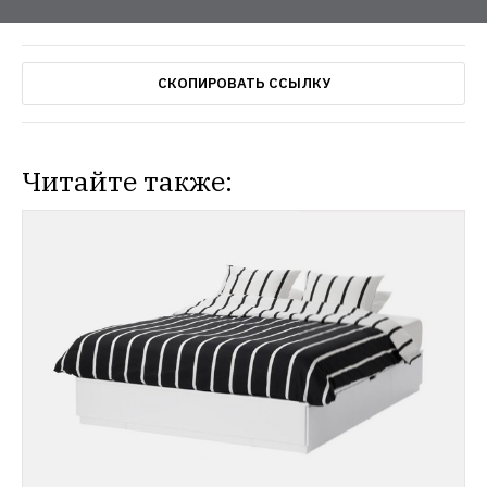
СКОПИРОВАТЬ ССЫЛКУ
Читайте также:
НОВОСТИ
ИКЕА анонсировала коллаборации с 
adidas, Lego и Соланж
Компания 
разработает спортинвентарь, 
развивающие игрушки и элементы декора