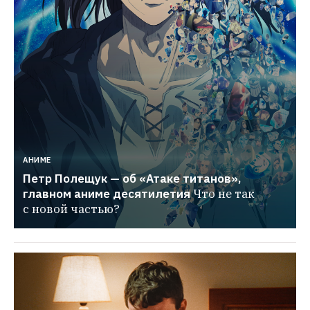
АНИМЕ
Петр Полещук — об «Атаке титанов», 
главном аниме десятилетия
Что не так 
с новой частью?