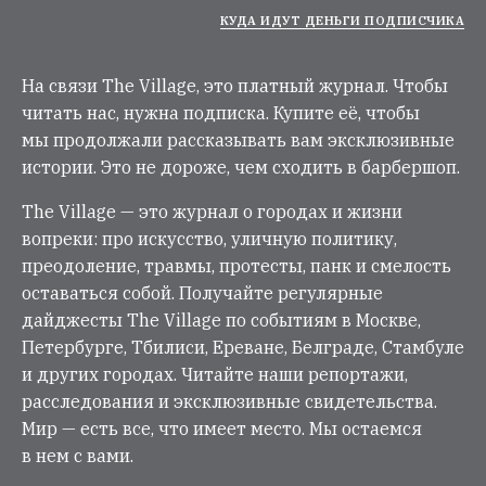
КУДА ИДУТ ДЕНЬГИ ПОДПИСЧИКА
На связи The Village, это платный журнал. Чтобы
читать нас, нужна подписка. Купите её, чтобы
мы продолжали рассказывать вам эксклюзивные
истории. Это не дороже, чем сходить в барбершоп.
The Village — это журнал о городах и жизни
вопреки: про искусство, уличную политику,
преодоление, травмы, протесты, панк и смелость
оставаться собой. Получайте регулярные
дайджесты The Village по событиям в Москве,
Петербурге, Тбилиси, Ереване, Белграде, Стамбуле
и других городах. Читайте наши репортажи,
расследования и эксклюзивные свидетельства.
Мир — есть все, что имеет место. Мы остаемся
в нем с вами.