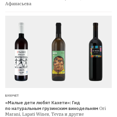
Афанасьева
БУХУЧЕТ
«Малые дети любят Кахети»: Гид 
по натуральным грузинским винодельням
Ori 
Marani, Lapati Wines, Tevza и другие 