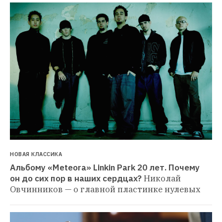
НОВАЯ КЛАССИКА
Альбому «Meteora» Linkin Park 20 лет. Почему 
он до сих пор в наших сердцах?
Николай 
Овчинников — о главной пластинке нулевых