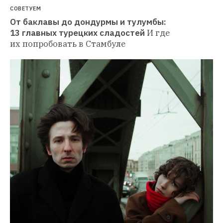
СОВЕТУЕМ
От баклавы до дондурмы и тулумбы: 
13 главных турецких сладостей
И где 
их попробовать в Стамбуле