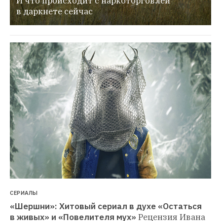
И что происходит с наркоторговлей 
в даркнете сейчас
СЕРИАЛЫ
«Шершни»: Хитовый сериал в духе «Остаться 
в живых» и «Повелителя мух»
Рецензия Ивана 