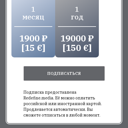
1
1
месяц
год
1900 ₽
19000 ₽
[15 €]
[150 €]
ПОДПИСАТЬСЯ
Подписка предоставлена
Redefine.media. Её можно оплатить
российской или иностранной картой.
Продлевается автоматически. Вы
сможете отписаться в любой момент.