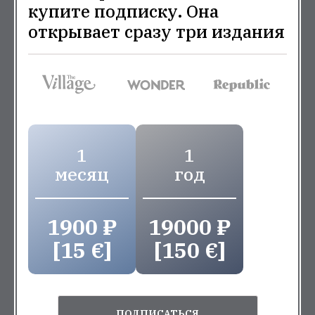
купите подписку. Она
открывает сразу три издания
1
1
месяц
год
1900 ₽
19000 ₽
[15 €]
[150 €]
ПОДПИСАТЬСЯ