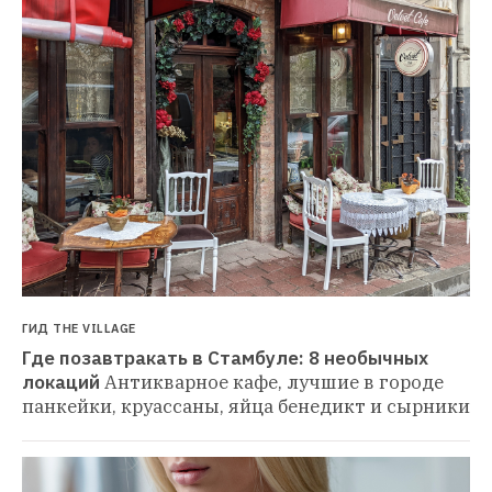
ГИД THE VILLAGE
Где позавтракать в Стамбуле: 8 необычных 
локаций
Антикварное кафе, лучшие в городе 
панкейки, круассаны, яйца бенедикт и сырники