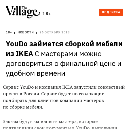
ПОДПИСКА
18+
18+
НОВОСТИ
26 ОКТЯБРЯ 2018
YouDo займется сборкой мебели 
из IKEA
С мастерами можно 
договориться о финальной цене и 
удобном времени
Сервис YouDo и компания IKEA запустили совместный
проект в России. Сервис будет по геолокации
подбирать для клиентов компании мастеров
по сборке мебели.
Заказы будут выполнять мастера, которые
подтвердили свои документы в YouDo, выполнили