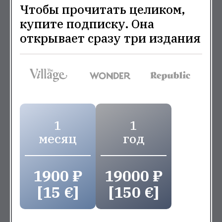
Чтобы прочитать целиком,
купите подписку. Она
открывает сразу три издания
1
1
месяц
год
1900 ₽
19000 ₽
[15 €]
[150 €]