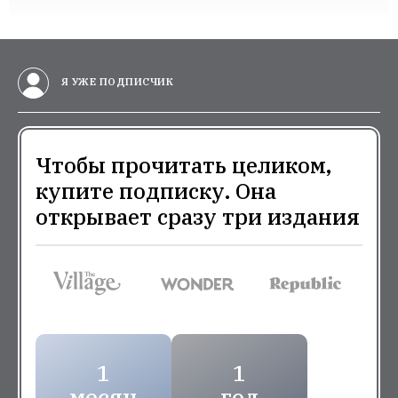
Я УЖЕ ПОДПИСЧИК
Чтобы прочитать целиком,
купите подписку. Она
открывает сразу три издания
1
1
месяц
год