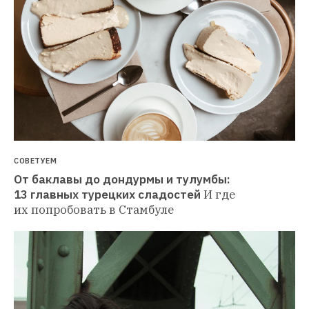
СОВЕТУЕМ
От баклавы до дондурмы и тулумбы: 
13 главных турецких сладостей
И где 
их попробовать в Стамбуле