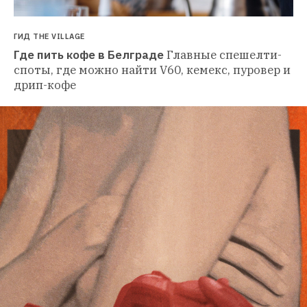
ГИД THE VILLAGE
Где пить кофе в Белграде
Главные спешелти-
споты, где можно найти V60, кемекс, пуровер и 
дрип-кофе 