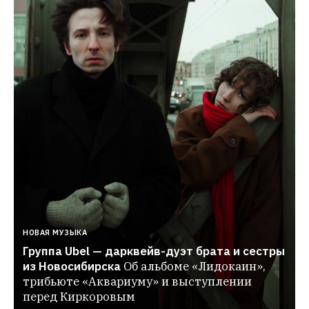
НОВАЯ МУЗЫКА
Группа Ubel — дарквейв-дуэт брата и сестры 
из Новосибирска
Об альбоме «Лидокаин», 
трибьюте «Аквариуму» и выступлении 
перед Киркоровым