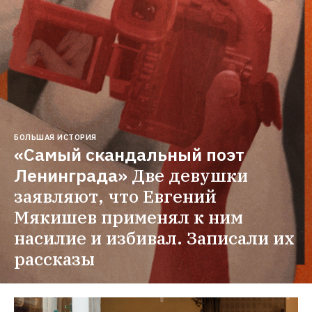
БОЛЬШАЯ ИСТОРИЯ
«Самый скандальный поэт 
Ленинграда»
Две девушки 
заявляют, что Евгений 
Мякишев применял к ним 
насилие и избивал. Записали их 
рассказы