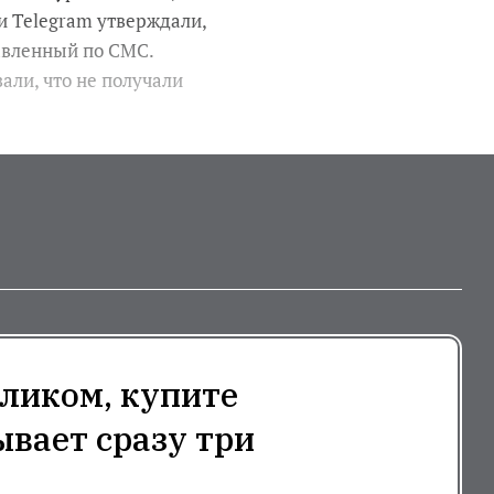
и Telegram утверждали,
равленный по СМС.
али, что не получали
ликом, купите
ывает сразу три