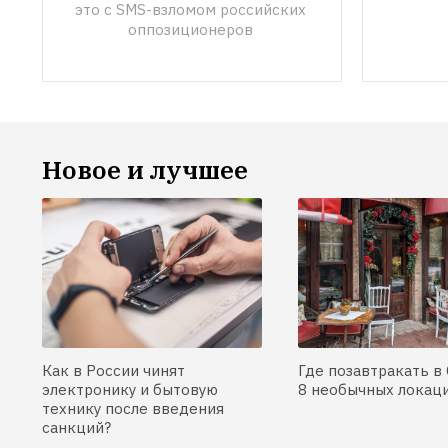
это с SMS-взломом российских 
оппозиционеров 
Новое и лучшее
Как в России чинят
Где позавтракать в 
электронику и бытовую
8 необычных локац
технику после введения
санкций?