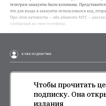
телеграм-аккаунты были взломаны. Представител
что для входа в аккаунты использовался код, отп
При этом активисты — оба абонента МТС — рассказ
сообщений на свои телефоны.
Я УЖЕ ПОДПИСЧИК
Чтобы прочитать це
подписку. Она откр
издания