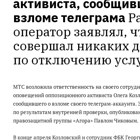
активиста, сообщивш
взломе телеграма
Р
оператор заявлял, чт
совершал никаких д
по отключению усл
МТС возложила ответственность на своего сотруд
оповещений оппозиционного активиста Олега Козло
сообщившего о взломе своего телеграм-аккаунта. 
по результатам внутренней проверки, опубликова
правозащитной группы «Агора» Павлом Чиковым.
В конце апреля Козловский и сотрудник ФБК Георг