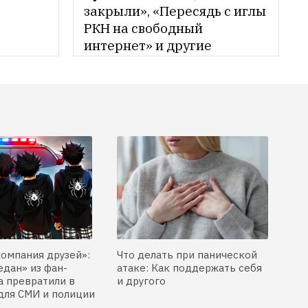
закрыли», «Пересядь с иглы 
РКН на свободный 
интернет» и другие 
призывы митингующих
компания друзей»:
Что делать при панической
едан» из фан-
атаке: Как поддержать себя
 превратили в
и другого
для СМИ и полиции