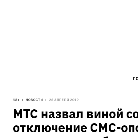
Г
18+
НОВОСТИ
26 АПРЕЛЯ 2019
МТС назвал виной со
отключение СМС-оп