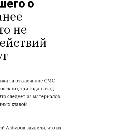
его о 
анее 
о не 
ействий 
уг
ника за отключение СМС-
вского, три года назад
Это следует из материалов
нных главой
ий Албуров заявили, что их