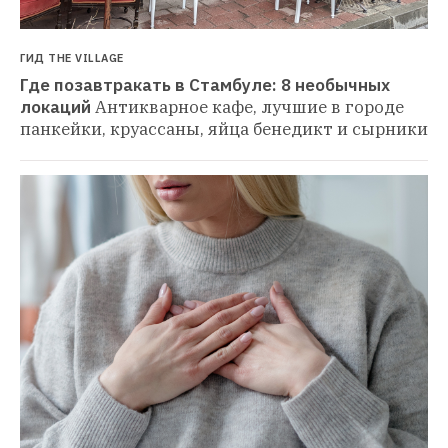
ГИД THE VILLAGE
Где позавтракать в Стамбуле: 8 необычных 
локаций
Антикварное кафе, лучшие в городе 
панкейки, круассаны, яйца бенедикт и сырники