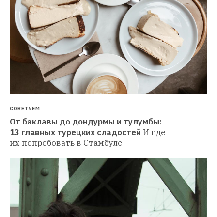
СОВЕТУЕМ
От баклавы до дондурмы и тулумбы: 
13 главных турецких сладостей
И где 
их попробовать в Стамбуле