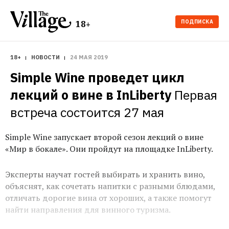
ПОДПИСКА
18+
18+
НОВОСТИ
24 МАЯ 2019
Simple Wine проведет цикл 
лекций о вине в InLiberty
Первая 
встреча состоится 27 мая
Simple Wine запускает второй сезон лекций о вине
«Мир в бокале». Они пройдут на площадке InLiberty.
Эксперты научат гостей выбирать и хранить вино,
объяснят, как сочетать напитки с разными блюдами,
отличать дорогие вина от хороших, а также помогут
найти направления для винного туризма.