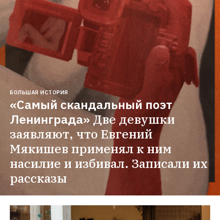
БОЛЬШАЯ ИСТОРИЯ
«Самый скандальный поэт 
Ленинграда»
Две девушки 
заявляют, что Евгений 
Мякишев применял к ним 
насилие и избивал. Записали их 
рассказы