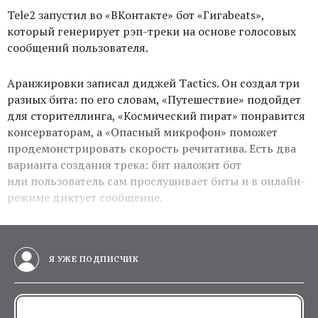
Tele2 запустил во «ВКонтакте» бот «Гигаbeats»,
который генерирует рэп-треки на основе голосовых
сообщений пользователя.
Аранжировки записал диджей Tactics. Он создал три
разных бита: по его словам, «Путешествие» подойдет
для сторителлинга, «Космический пират» понравится
консерваторам, а «Опасный микрофон» поможет
продемонстрировать скорость речитатива. Есть два
варианта создания трека: бит наложит бот
или пользователь сам прослушивает биты и в онлайн-
режиме диктует сообщение.
Я УЖЕ ПОДПИСЧИК