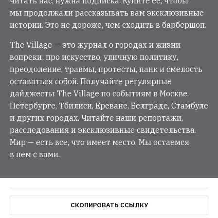
читать нас, нужна подписка. Купите её, чтобы
мы продолжали рассказывать вам эксклюзивные
истории. Это не дороже, чем сходить в барбершоп.
The Village — это журнал о городах и жизни
вопреки: про искусство, уличную политику,
преодоление, травмы, протесты, панк и смелость
оставаться собой. Получайте регулярные
дайджесты The Village по событиям в Москве,
Петербурге, Тбилиси, Ереване, Белграде, Стамбуле
и других городах. Читайте наши репортажи,
расследования и эксклюзивные свидетельства.
Мир — есть все, что имеет место. Мы остаемся
в нем с вами.
СКОПИРОВАТЬ ССЫЛКУ