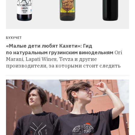
БУХУЧЕТ
«Малые дети любят Кахети»: Гид 
по натуральным грузинским винодельням
Ori 
Marani, Lapati Wines, Tevza и другие 
производители, за которыми стоит следить