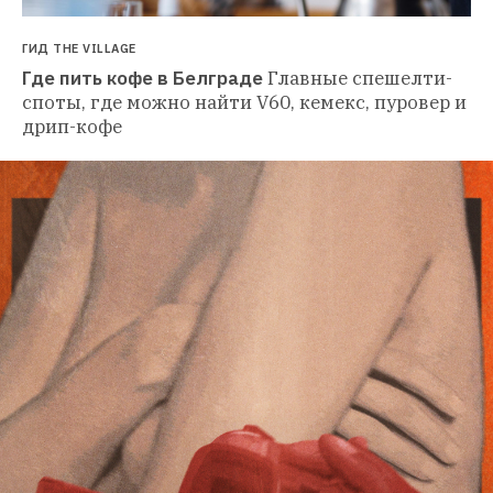
ГИД THE VILLAGE
Где пить кофе в Белграде
Главные спешелти-
споты, где можно найти V60, кемекс, пуровер и 
дрип-кофе 