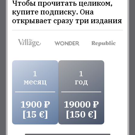
Чтобы прочитать целиком,
купите подписку. Она
открывает сразу три издания
1
1
месяц
год
1900 ₽
19000 ₽
[15 €]
[150 €]