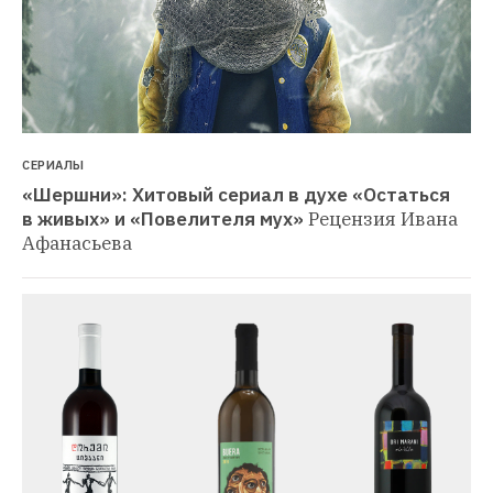
СЕРИАЛЫ
«Шершни»: Хитовый сериал в духе «Остаться 
в живых» и «Повелителя мух»
Рецензия Ивана 
Афанасьева