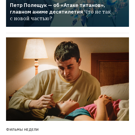
Петр Полещук — об «Атаке титанов», 
главном аниме десятилетия
Что не так 
с новой частью?
ФИЛЬМЫ НЕДЕЛИ