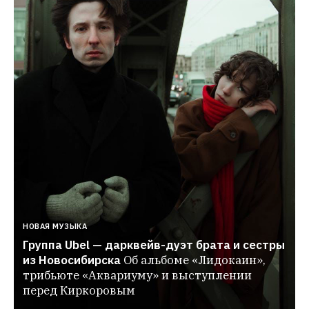
НОВАЯ МУЗЫКА
Группа Ubel — дарквейв-дуэт брата и сестры 
из Новосибирска
Об альбоме «Лидокаин», 
трибьюте «Аквариуму» и выступлении 
перед Киркоровым