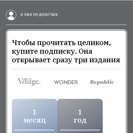
Я УЖЕ ПОДПИСЧИК
Чтобы прочитать целиком,
купите подписку. Она
открывает сразу три издания
1
1
месяц
год