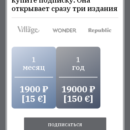
купите подписку. Она
открывает сразу три издания
1
1
месяц
год
1900 ₽
19000 ₽
[15 €]
[150 €]
ПОДПИСАТЬСЯ