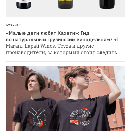
БУХУЧЕТ
«Малые дети любят Кахети»: Гид 
по натуральным грузинским винодельням
Ori 
Marani, Lapati Wines, Tevza и другие 
производители, за которыми стоит следить