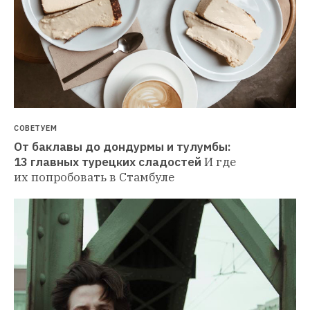
СОВЕТУЕМ
От баклавы до дондурмы и тулумбы: 
13 главных турецких сладостей
И где 
их попробовать в Стамбуле