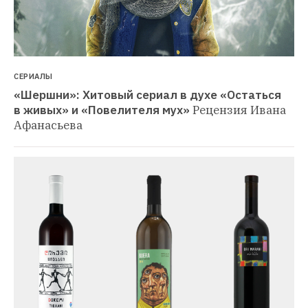
СЕРИАЛЫ
«Шершни»: Хитовый сериал в духе «Остаться 
в живых» и «Повелителя мух»
Рецензия Ивана 
Афанасьева