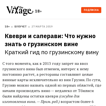
ПОДПИСКА
18+
18+
БУХУЧЕТ
27 МАРТА 2019
Квеври и саперави: Что нужно 
знать о грузинском вине
Краткий гид по грузинскому вину
С того момента, как в 2013 году запрет на ввоз
грузинского вина был отменен, интерес к нему
постоянно растет, а рестораны составляют целые
винные карты исключительно из вин Грузии. По сути,
Грузию можно назвать одной из первых областей, где
начали производить вино — недалеко от Тбилиси
были найдены остатки квеври
(сосудов для
изготовления вина. — Прим. ред.)
возрастом более 6