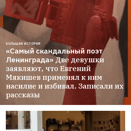
БОЛЬШАЯ ИСТОРИЯ
«Самый скандальный поэт 
Ленинграда»
Две девушки 
заявляют, что Евгений 
Мякишев применял к ним 
насилие и избивал. Записали их 
рассказы