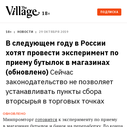
ПОДПИСКА
18+
18+
НОВОСТИ
29 ОКТЯБРЯ 2019
В следующем году в России 
хотят провести эксперимент по 
приему бутылок в магазинах 
(обновлено)
Сейчас 
законодательство не позволяет 
устанавливать пункты сбора 
вторсырья в торговых точках
ОБНОВЛЕНО
Минпромторг
готовится
к эксперименту по приему
в магазинах бутылок и банок на переработку
. До конца