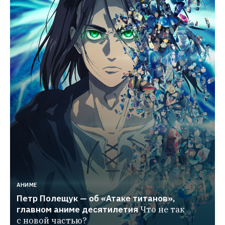
АНИМЕ
Петр Полещук — об «Атаке титанов», 
главном аниме десятилетия
Что не так 
с новой частью?