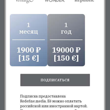
1
1
месяц
год
1900 ₽
19000 ₽
[15 €]
[150 €]
ПОДПИСАТЬСЯ
Подписка предоставлена
Redefine.media. Её можно оплатить
российской или иностранной картой.