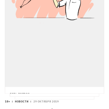
Госдуме
ЕСТЬ ВОПРОС
Куда бары сдают пустые бутылки? 
18+
НОВОСТИ
29 ОКТЯБРЯ 2019
Редакция The Village продолжает 