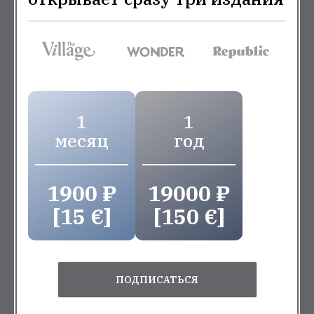
1
1
месяц
год
1900 ₽
19000 ₽
[15 €]
[150 €]
ПОДПИСАТЬСЯ