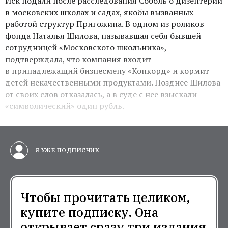
Иск подали после расследования Соболь о дизентерии
в московских школах и садах, якобы вызванных
работой структур Пригожина. В одном из роликов
фонда Наталья Шилова, называвшая себя бывшей
сотрудницей «Московского школьника»,
подтверждала, что компания входит
в принадлежащий бизнесмену «Конкорд» и кормит
детей некачественными продуктами. Позднее Шилова
от своих слов отказалась, а в суде с нее взыскали
«символический» один рубль.
Я УЖЕ ПОДПИСЧИК
Чтобы прочитать целиком,
купите подписку. Она
открывает сразу три издания