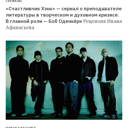
СЕРИАЛЫ
«Счастливчик Хэнк» — сериал о преподавателе 
литературы в творческом и духовном кризисе. 
В главной роли — Боб Оденкёрк
Рецензия Ивана 
Афанасьева
НОВАЯ КЛАССИКА