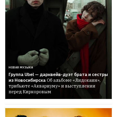
НОВАЯ МУЗЫКА
Группа Ubel — дарквейв-дуэт брата и сестры 
из Новосибирска
Об альбоме «Лидокаин», 
трибьюте «Аквариуму» и выступлении 
перед Киркоровым