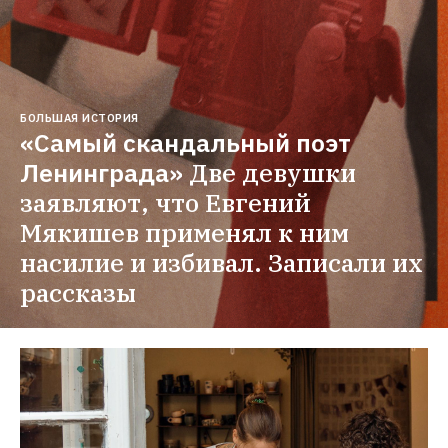
БОЛЬШАЯ ИСТОРИЯ
«Самый скандальный поэт 
Ленинграда»
Две девушки 
заявляют, что Евгений 
Мякишев применял к ним 
насилие и избивал. Записали их 
рассказы