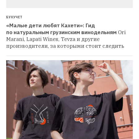
БУХУЧЕТ
«Малые дети любят Кахети»: Гид 
по натуральным грузинским винодельням
Ori 
Marani, Lapati Wines, Tevza и другие 
производители, за которыми стоит следить