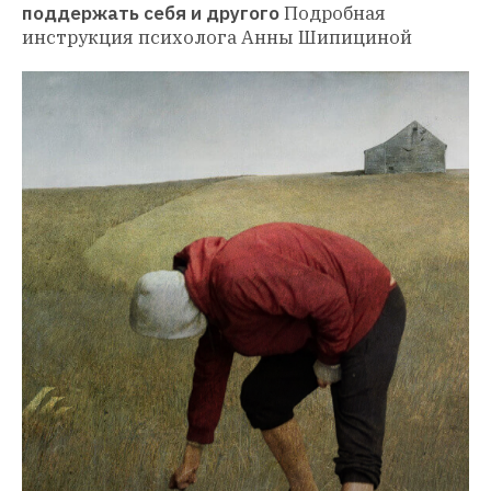
поддержать себя и другого
Подробная 
инструкция психолога Анны Шипициной