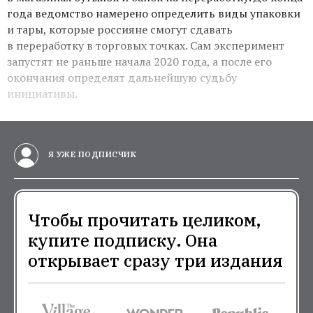
года ведомство намерено определить виды упаковки
и тары, которые россияне смогут сдавать
в переработку в торговых точках.
Сам эксперимент
з
апустят не раньше начала 2020 года, а после его
окончания определят дальнейшую судьбу
инициативы.
Я УЖЕ ПОДПИСЧИК
Чтобы прочитать целиком,
купите подписку. Она
открывает сразу три издания