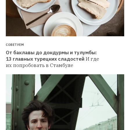
СОВЕТУЕМ
От баклавы до дондурмы и тулумбы: 
13 главных турецких сладостей
И где 
их попробовать в Стамбуле