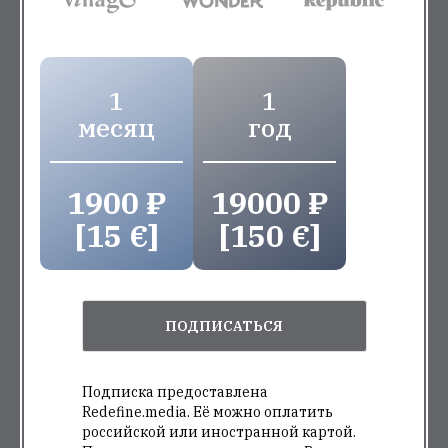
1
1
месяц
год
1900 ₽
19000 ₽
[15 €]
[150 €]
ПОДПИСАТЬСЯ
Подписка предоставлена
Redefine.media. Её можно оплатить
российской или иностранной картой.