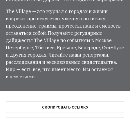
The Village — это журнал о городах и жизни
вопреки: про искусство, уличную политику,
преодоление, травмы, протесты, панк и смелость
оставаться собой. Получайте регулярные
дайджесты The Village по событиям в Москве,
Петербурге, Тбилиси, Ереване, Белграде, Стамбуле
и других городах. Читайте наши репортажи,
расследования и эксклюзивные свидетельства.
Мир — есть все, что имеет место. Мы остаемся
в нем с вами.
СКОПИРОВАТЬ ССЫЛКУ