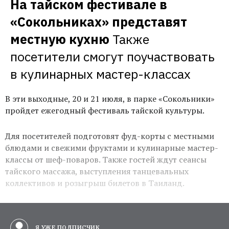
На тайском фестивале в 
«Сокольниках» представят 
местную кухню
Также 
посетители смогут поучаствовать 
в кулинарных мастер-классах
В эти выходные, 20 и 21 июля, в парке «Сокольники»
пройдет ежегодный фестиваль тайской культуры.
Для посетителей подготовят фуд-корты с местными
блюдами и свежими фруктами и кулинарные мастер-
классы от шеф-поваров. Также гостей ждут сеансы
тайского массажа, выступления танцевальных
коллективов и розыгрыш билетов в Таиланд.
Я УЖЕ ПОДПИСЧИК