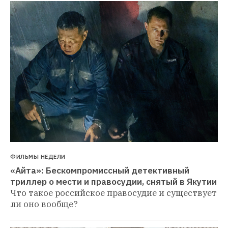
ФИЛЬМЫ НЕДЕЛИ
«Айта»: Бескомпромиссный детективный 
триллер о мести и правосудии, снятый в Якутии
Что такое российское правосудие и существует 
ли оно вообще?