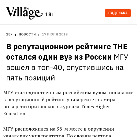
ПОДПИСКА
18+
18+
НОВОСТИ
17 ИЮЛЯ 2019
В репутационном рейтинге THE 
остался один вуз из России
МГУ 
вошел в топ-40, опустившись на 
пять позиций
МГУ стал единственным российским вузом, попавшим
в репутационный рейтинг университетов мира
по версии британского журнала Times Higher
Education.
МГУ расположился на 38-м месте в окружении
канадских университетов. По словам ректора