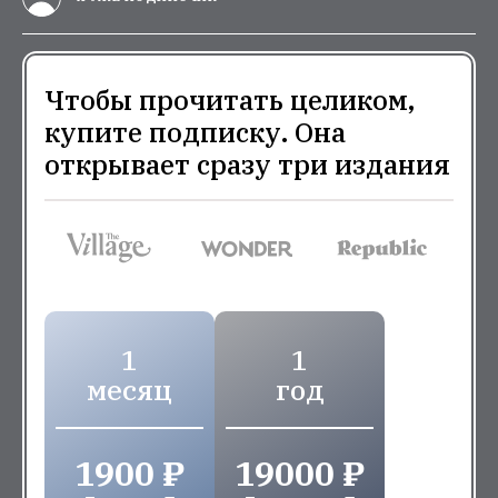
Чтобы прочитать целиком,
купите подписку. Она
открывает сразу три издания
1
1
месяц
год
1900 ₽
19000 ₽