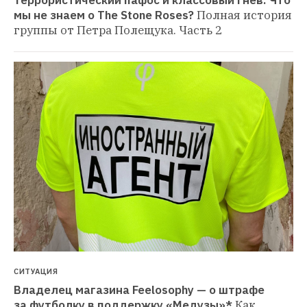
Террористический пафос и классовый гнев: Что 
мы не знаем о The Stone Roses?
Полная история 
группы от Петра Полещука. Часть 2
СИТУАЦИЯ
Владелец магазина Feelosophy — о штрафе 
за футболку в поддержку «Медузы»*
Как 