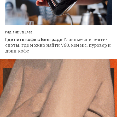
ГИД THE VILLAGE
Где пить кофе в Белграде
Главные спешелти-
споты, где можно найти V60, кемекс, пуровер и 
дрип-кофе 