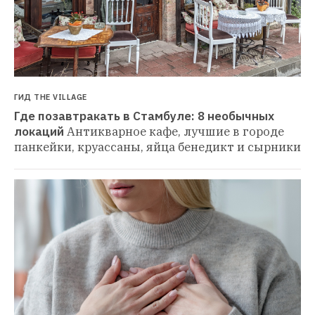
ГИД THE VILLAGE
Где позавтракать в Стамбуле: 8 необычных 
локаций
Антикварное кафе, лучшие в городе 
панкейки, круассаны, яйца бенедикт и сырники