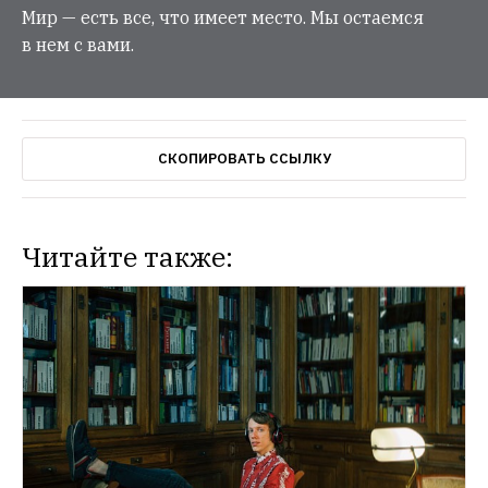
Мир — есть все, что имеет место. Мы остаемся
в нем с вами.
СКОПИРОВАТЬ ССЫЛКУ
Читайте также:
НОВОСТИ
Россия оказалась третьей по числу вузов 
в новом рейтинге влияния THE
МГУ вошел 