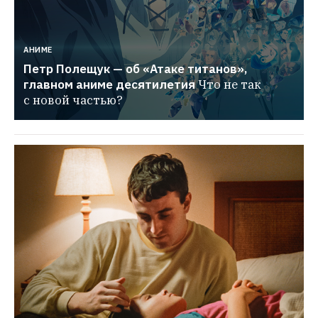
АНИМЕ
Петр Полещук — об «Атаке титанов», 
главном аниме десятилетия
Что не так 
с новой частью?