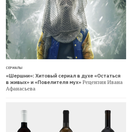
СЕРИАЛЫ
«Шершни»: Хитовый сериал в духе «Остаться 
в живых» и «Повелителя мух»
Рецензия Ивана 
Афанасьева