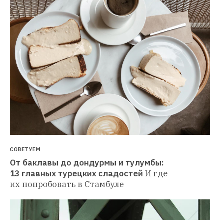
СОВЕТУЕМ
От баклавы до дондурмы и тулумбы: 
13 главных турецких сладостей
И где 
их попробовать в Стамбуле