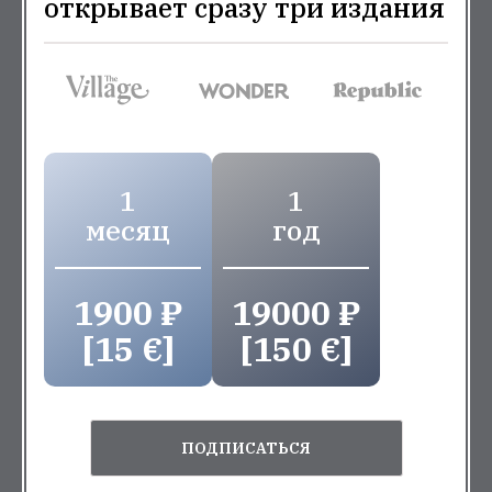
открывает сразу три издания
1
1
месяц
год
1900 ₽
19000 ₽
[15 €]
[150 €]
ПОДПИСАТЬСЯ