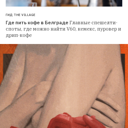
ГИД THE VILLAGE
Где пить кофе в Белграде
Главные спешелти-
споты, где можно найти V60, кемекс, пуровер и 
дрип-кофе 