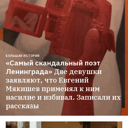
БОЛЬШАЯ ИСТОРИЯ
«Самый скандальный поэт 
Ленинграда»
Две девушки 
заявляют, что Евгений 
Мякишев применял к ним 
насилие и избивал. Записали их 
рассказы