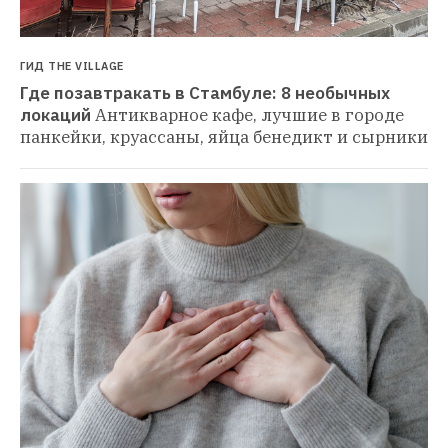
ГИД THE VILLAGE
Где позавтракать в Стамбуле: 8 необычных 
локаций
Антикварное кафе, лучшие в городе 
панкейки, круассаны, яйца бенедикт и сырники