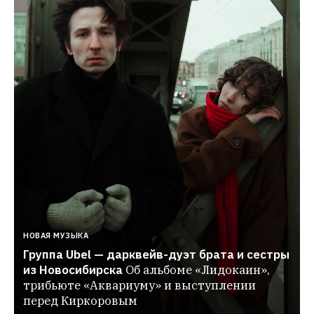
НОВАЯ МУЗЫКА
Группа Ubel — дарквейв-дуэт брата и сестры 
из Новосибирска
Об альбоме «Лидокаин», 
трибьюте «Аквариуму» и выступлении 
перед Киркоровым