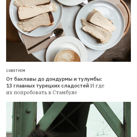
СОВЕТУЕМ
От баклавы до дондурмы и тулумбы: 
13 главных турецких сладостей
И где 
их попробовать в Стамбуле