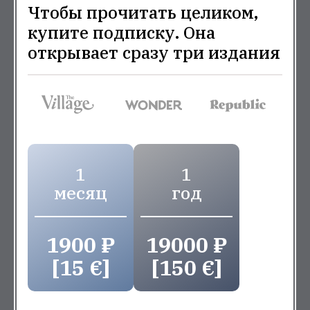
Чтобы прочитать целиком,
купите подписку. Она
открывает сразу три издания
1
1
месяц
год
1900 ₽
19000 ₽
[15 €]
[150 €]