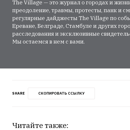
The Village — это журнал о городах и жизн
преодоление, травмы, протесты, панк и см
регулярные дайджесты The Village по собы
Ереване, Белграде, Стамбуле и других гор
расследования и эксклюзивные свидетельст
Мы остаемся в нем с вами.
СКОПИРОВАТЬ ССЫЛКУ
SHARE
Читайте также: