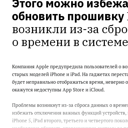
Этого можно избежат
обновить прошивку
возникли из-за сбро
о времени в систем
Компания Apple предупредила пользователей о во
старых моделей iPhone и iPad. На гаджетах перест
будет неправильно отображаться время, неверно о
окажутся недоступны App Store и iCloud.
Проблемы возникнут из-за сброса данных о време
избежать отключения важных функций устройств, 
iPhone 5, iPad второго, третьего и четвертого покол