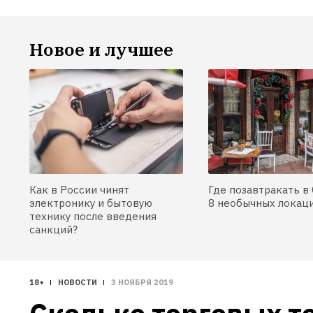
Новое и лучшее
Как в России чинят
Где позавтракать в 
электронику и бытовую
8 необычных локац
технику после введения
санкций?
18+
НОВОСТИ
3 НОЯБРЯ 2019