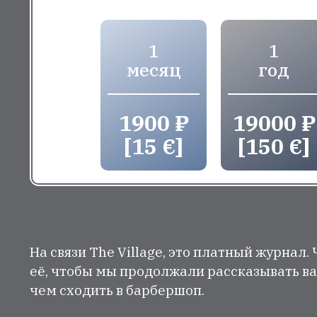
1
1
месяц
год
1900 ₽
19000 ₽
[15 €]
[150 €]
На связи The Village, это платный журнал.
её, чтобы мы продолжали рассказывать ва
чем сходить в барбершоп.