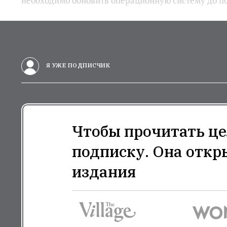
необходимо обновить операционную систему до п
Я УЖЕ ПОДПИСЧИК
Чтобы прочитать це
подписку. Она откр
издания