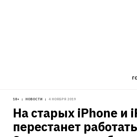
Г
18+
НОВОСТИ
4 НОЯБРЯ 2019
На старых iPhone и i
перестанет работать