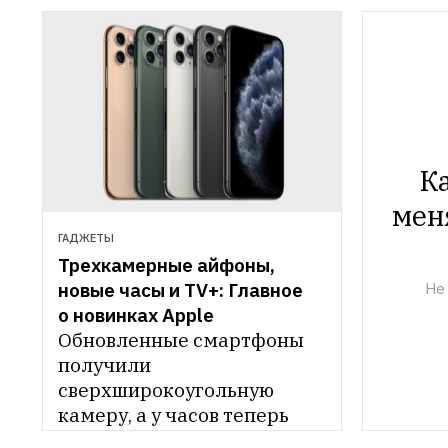
Ка
мен
ГАДЖЕТЫ
Трехкамерные айфоны, 
новые часы и TV+: Главное 
Не
о новинках Apple
Обновленные смартфоны 
получили 
сверхширокоугольную 
камеру, а у часов теперь 
постоянно активный экран