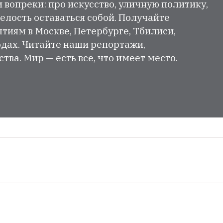
и вопреки: про искусство, уличную политику,
елость оставаться собой. Получайте
тиям в Москве, Петербурге, Тбилиси,
одах. Читайте наши репортажи,
ва. Мир — есть все, что имеет место.