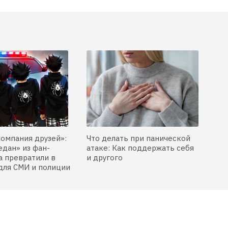
компания друзей»:
Что делать при панической
едан» из фан-
атаке: Как поддержать себя
 превратили в
и другого
для СМИ и полиции