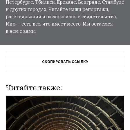
Петербурге, Тбилиси, Ереване, Белграде, Стамбуле
и других городах. Читайте наши репортажи,
расследования и эксклюзивные свидетельства.
Мир — есть все, что имеет место. Мы остаемся
в нем с вами.
СКОПИРОВАТЬ ССЫЛКУ
Читайте также:
НОВОСТИ
В «Сокольниках» открылась лыжная 
трасса с искусственным снегом
Она будет 