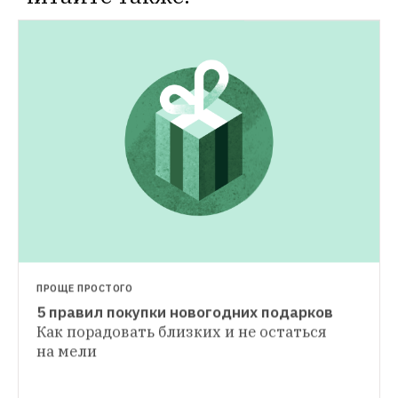
НОВОСТИ
Сколько россияне потратят на продукты 
для новогоднего стола
И что жители 
страны покупают чаще всего
ПРОЩЕ ПРОСТОГО
5 правил покупки новогодних подарков
Как порадовать близких и не остаться 
на мели
ГИД THE VILLAGE
Как провести Новый год в России
Несколько идей для тех, кто еще 