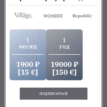
1
1
месяц
год
1900 ₽
19000 ₽
[15 €]
[150 €]
ПОДПИСАТЬСЯ