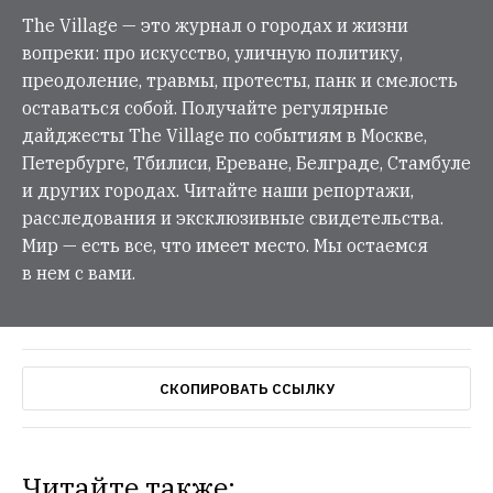
The Village — это журнал о городах и жизни
вопреки: про искусство, уличную политику,
преодоление, травмы, протесты, панк и смелость
оставаться собой. Получайте регулярные
дайджесты The Village по событиям в Москве,
Петербурге, Тбилиси, Ереване, Белграде, Стамбуле
и других городах. Читайте наши репортажи,
расследования и эксклюзивные свидетельства.
Мир — есть все, что имеет место. Мы остаемся
в нем с вами.
СКОПИРОВАТЬ ССЫЛКУ
Читайте также: