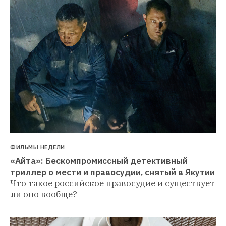
ФИЛЬМЫ НЕДЕЛИ
«Айта»: Бескомпромиссный детективный 
триллер о мести и правосудии, снятый в Якутии
Что такое российское правосудие и существует 
ли оно вообще?