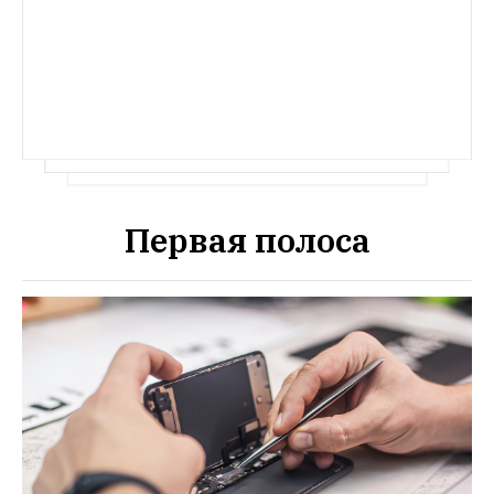
не определился, 
куда поехать на праздники
Первая полоса