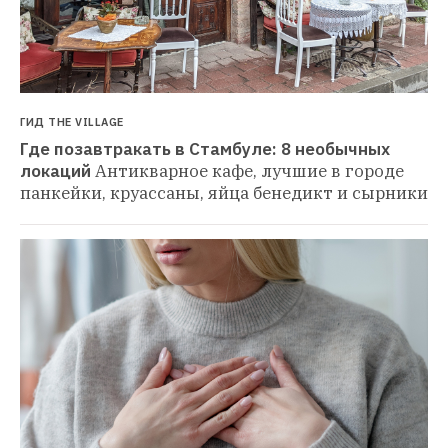
ГИД THE VILLAGE
Где позавтракать в Стамбуле: 8 необычных 
локаций
Антикварное кафе, лучшие в городе 
панкейки, круассаны, яйца бенедикт и сырники