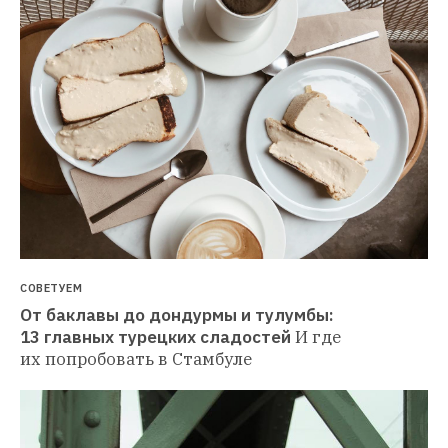
СОВЕТУЕМ
От баклавы до дондурмы и тулумбы: 
13 главных турецких сладостей
И где 
их попробовать в Стамбуле