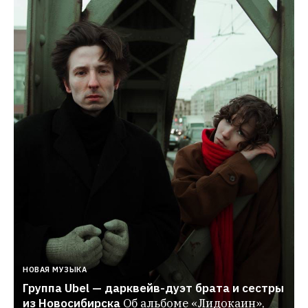
НОВАЯ МУЗЫКА
Группа Ubel — дарквейв-дуэт брата и сестры 
из Новосибирска
Об альбоме «Лидокаин», 