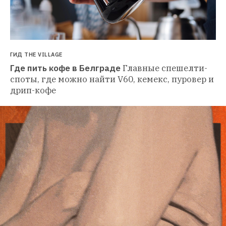
ГИД THE VILLAGE
Где пить кофе в Белграде
Главные спешелти-
споты, где можно найти V60, кемекс, пуровер и 
дрип-кофе 