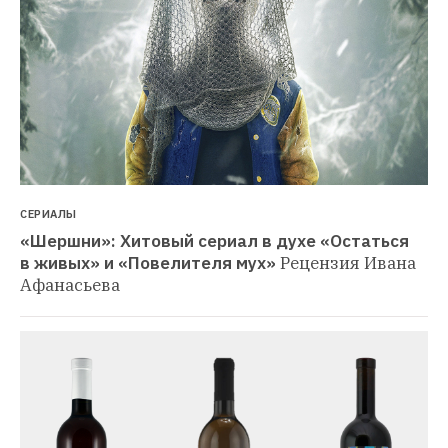
СЕРИАЛЫ
«Шершни»: Хитовый сериал в духе «Остаться 
в живых» и «Повелителя мух»
Рецензия Ивана 
Афанасьева