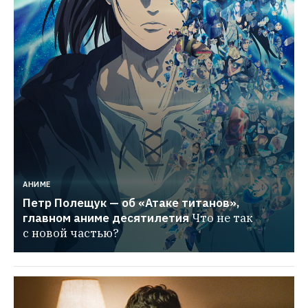
АНИМЕ
Петр Полещук — об «Атаке титанов», 
главном аниме десятилетия
Что не так 
с новой частью?