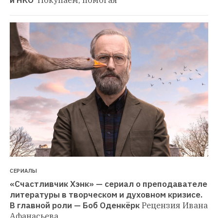
СЕРИАЛЫ
«Счастливчик Хэнк» — сериал о преподавателе 
литературы в творческом и духовном кризисе. 
В главной роли — Боб Оденкёрк
Рецензия Ивана 
Афанасьева