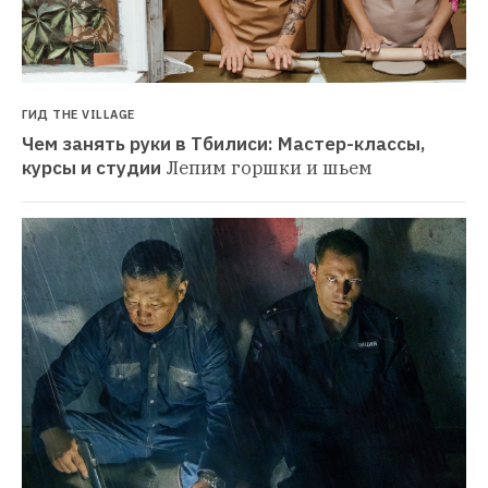
ГИД THE VILLAGE
Чем занять руки в Тбилиси: Мастер-классы, 
курсы и студии
Лепим горшки и шьем