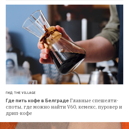
ГИД THE VILLAGE
Где пить кофе в Белграде
Главные спешелти-
споты, где можно найти V60, кемекс, пуровер и 
дрип-кофе 