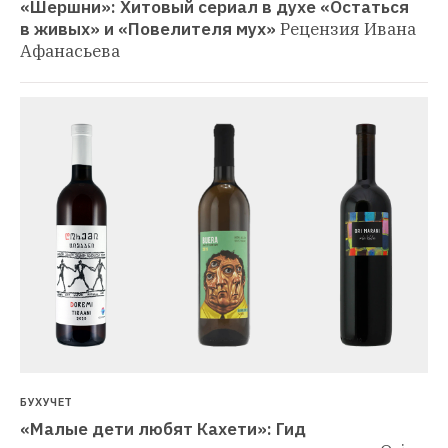
«Шершни»: Хитовый сериал в духе «Остаться 
в живых» и «Повелителя мух»
Рецензия Ивана 
Афанасьева
БУХУЧЕТ
«Малые дети любят Кахети»: Гид 