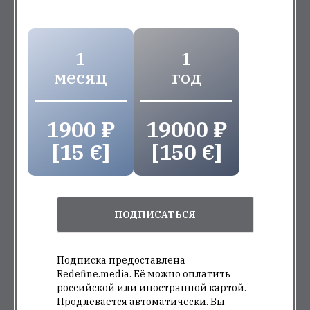
1
1
месяц
год
1900 ₽
19000 ₽
[15 €]
[150 €]
ПОДПИСАТЬСЯ
Подписка предоставлена
Redefine.media. Её можно оплатить
российской или иностранной картой.
Продлевается автоматически. Вы