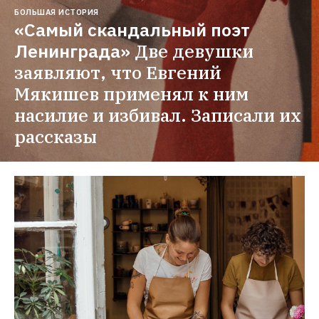
БОЛЬШАЯ ИСТОРИЯ
«Самый скандальный поэт 
Ленинграда»
Две девушки 
заявляют, что Евгений 
Мякишев применял к ним 
насилие и избивал. Записали их 
рассказы