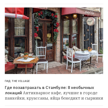
ГИД THE VILLAGE
Где позавтракать в Стамбуле: 8 необычных 
локаций
Антикварное кафе, лучшие в городе 
панкейки, круассаны, яйца бенедикт и сырники