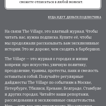
сможете отписаться в любой момент.
КУДА ИДУТ ДЕНЬГИ ПОДПИСЧИКА
На связи The Village, это платный журнал. Чтобы
читать нас, нужна подписка. Купите её, чтобы
мы продолжали рассказывать вам эксклюзивные
истории. Это не дороже, чем сходить в барбершоп.
The Village — это журнал о городах и жизни
вопреки: про искусство, уличную политику,
преодоление, травмы, протесты, панк и смелость
оставаться собой. Получайте регулярные
дайджесты The Village по событиям в Москве,
Петербурге, Тбилиси, Ереване, Белграде, Стамбуле
и других городах. Читайте наши репортажи,
расследования и эксклюзивные свидетельства.
Мир — есть все, что имеет место. Мы остаемся