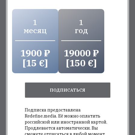
1
1
месяц
год
1900 ₽
19000 ₽
[15 €]
[150 €]
ПОДПИСАТЬСЯ
Подписка предоставлена
Redefine.media. Её можно оплатить
российской или иностранной картой.
Продлевается автоматически. Вы
сможете отписаться в любой момент.