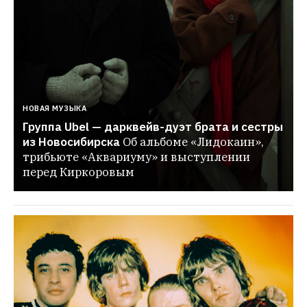
НОВАЯ МУЗЫКА
Группа Ubel — дарквейв-дуэт брата и сестры 
из Новосибирска
Об альбоме «Лидокаин», 
трибьюте «Аквариуму» и выступлении 
перед Киркоровым