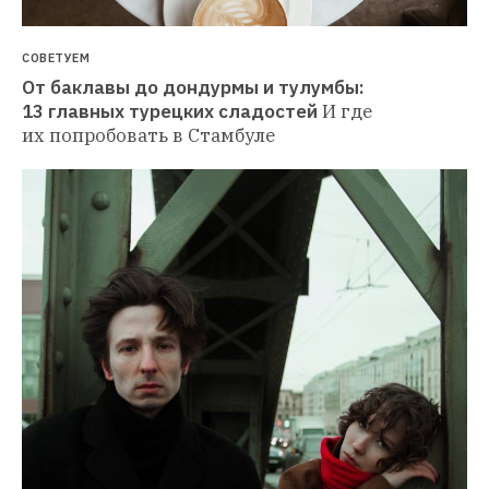
СОВЕТУЕМ
От баклавы до дондурмы и тулумбы: 
13 главных турецких сладостей
И где 
их попробовать в Стамбуле