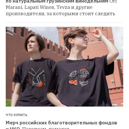
по натуральным грузинским винодельням
Ori 
Marani, Lapati Wines, Tevza и другие 
производители, за которыми стоит следить
ЧТО КУПИТЬ
Мерч российских благотворительных фондов 
и НКО 
Покупаем, помогая