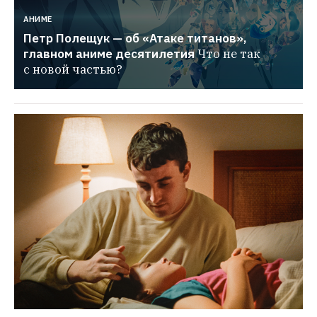
АНИМЕ
Петр Полещук — об «Атаке титанов», 
главном аниме десятилетия
Что не так 
с новой частью?