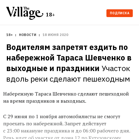
ПОДПИСКА
18+
18+
НОВОСТИ
18 ИЮНЯ 2020
Водителям запретят ездить по 
набережной Тараса Шевченко в 
выходные и праздники
Участок 
вдоль реки сделают пешеходным
Набережную Тараса Шевченко сделают пешеходной
на время праздников и выходных.
С 29 июня по 1 ноября автомобилисты не смогут
проехать по набережной. Запрет действует
с 23:00 накануне праздника и до 06:00 рабочего дня.
Речь идет об участке от дома 12 по Кутузовскому