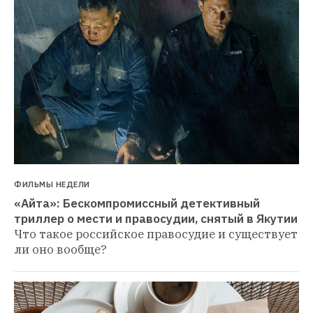
ФИЛЬМЫ НЕДЕЛИ
«Айта»: Бескомпромиссный детективный 
триллер о мести и правосудии, снятый в Якутии
Что такое российское правосудие и существует 
ли оно вообще?