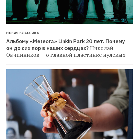
НОВАЯ КЛАССИКА
Альбому «Meteora» Linkin Park 20 лет. Почему 
он до сих пор в наших сердцах?
Николай 
Овчинников — о главной пластинке нулевых