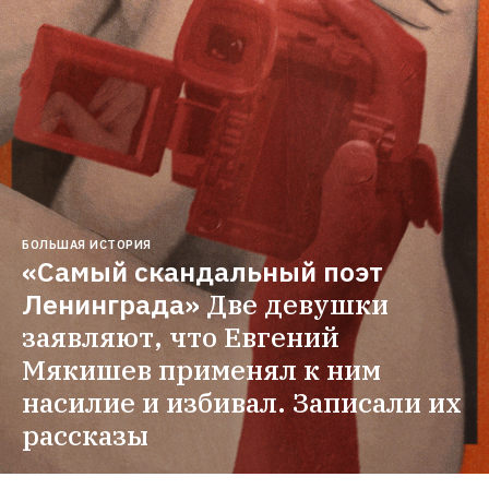
БОЛЬШАЯ ИСТОРИЯ
«Самый скандальный поэт 
Ленинграда»
Две девушки 
заявляют, что Евгений 
Мякишев применял к ним 
насилие и избивал. Записали их 
рассказы