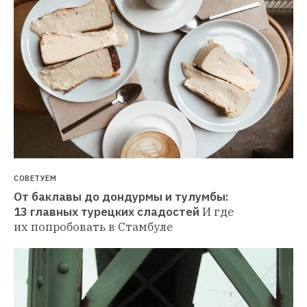
СОВЕТУЕМ
От баклавы до дондурмы и тулумбы: 
13 главных турецких сладостей
И где 
их попробовать в Стамбуле