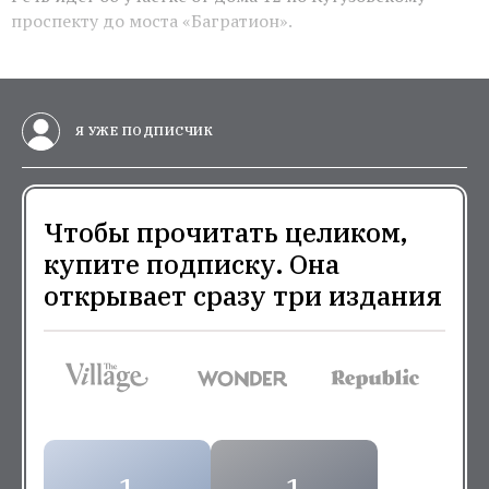
проспекту до моста «Багратион».
Я УЖЕ ПОДПИСЧИК
Чтобы прочитать целиком,
купите подписку. Она
открывает сразу три издания
1
1