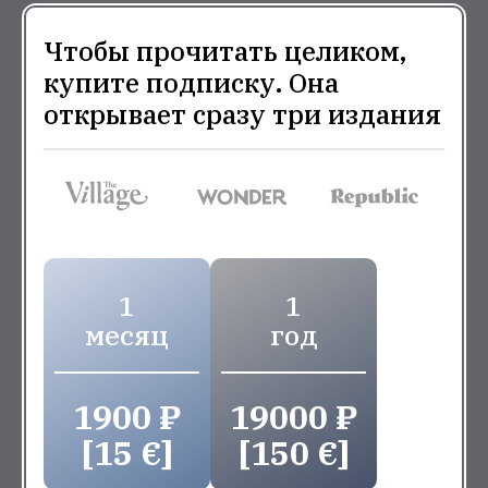
Чтобы прочитать целиком,
купите подписку. Она
открывает сразу три издания
1
1
месяц
год
1900 ₽
19000 ₽
[15 €]
[150 €]