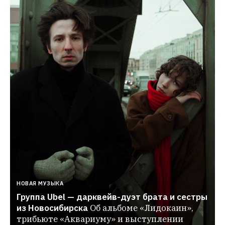
НОВАЯ МУЗЫКА
Группа Ubel — дарквейв-дуэт брата и сестры 
из Новосибирска
Об альбоме «Лидокаин», 
трибьюте «Аквариуму» и выступлении 