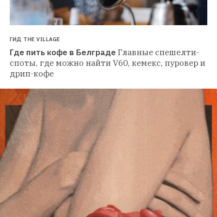
ГИД THE VILLAGE
Где пить кофе в Белграде
Главные спешелти-
споты, где можно найти V60, кемекс, пуровер и 
дрип-кофе 