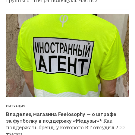
группы от Петра Полещука. Часть 2
СИТУАЦИЯ
Владелец магазина Feelosophy — о штрафе 
за футболку в поддержку «Медузы»*
Как 
поддержать бренд, у которого RT отсудил 200 
тысяч