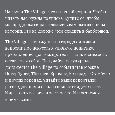
На связи The Village, это платный журнал. Чтобы
читать нас, нужна подписка. Купите её, чтобы
мы продолжали рассказывать вам эксклюзивные
истории. Это не дороже, чем сходить в барбершоп.
The Village — это журнал о городах и жизни
вопреки: про искусство, уличную политику,
преодоление, травмы, протесты, панк и смелость
оставаться собой. Получайте регулярные
дайджесты The Village по событиям в Москве,
Петербурге, Тбилиси, Ереване, Белграде, Стамбуле
и других городах. Читайте наши репортажи,
расследования и эксклюзивные свидетельства.
Мир — есть все, что имеет место. Мы остаемся
в нем с вами.