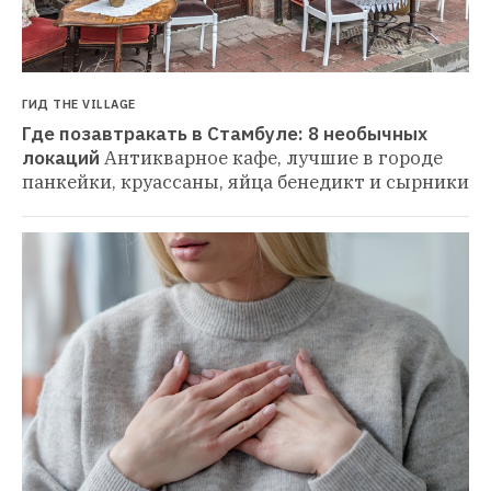
ГИД THE VILLAGE
Где позавтракать в Стамбуле: 8 необычных 
локаций
Антикварное кафе, лучшие в городе 
панкейки, круассаны, яйца бенедикт и сырники