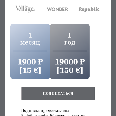
1
1
месяц
год
1900 ₽
19000 ₽
[15 €]
[150 €]
ПОДПИСАТЬСЯ
Подписка предоставлена
Redefine.media. Её можно оплатить