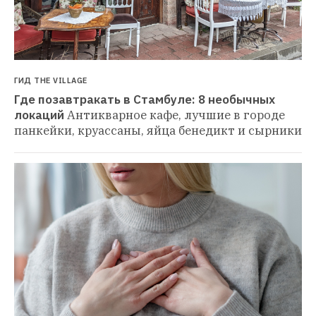
ГИД THE VILLAGE
Где позавтракать в Стамбуле: 8 необычных 
локаций
Антикварное кафе, лучшие в городе 
панкейки, круассаны, яйца бенедикт и сырники