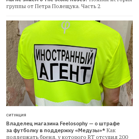
группы от Петра Полещука. Часть 2
СИТУАЦИЯ
Владелец магазина Feelosophy — о штрафе 
за футболку в поддержку «Медузы»*
Как 
поддержать бренд, у которого RT отсудил 200 