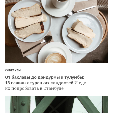
СОВЕТУЕМ
От баклавы до дондурмы и тулумбы: 
13 главных турецких сладостей
И где 
их попробовать в Стамбуле