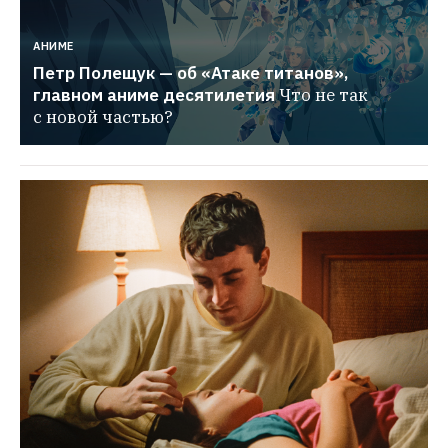
АНИМЕ
Петр Полещук — об «Атаке титанов», 
главном аниме десятилетия
Что не так 
с новой частью?