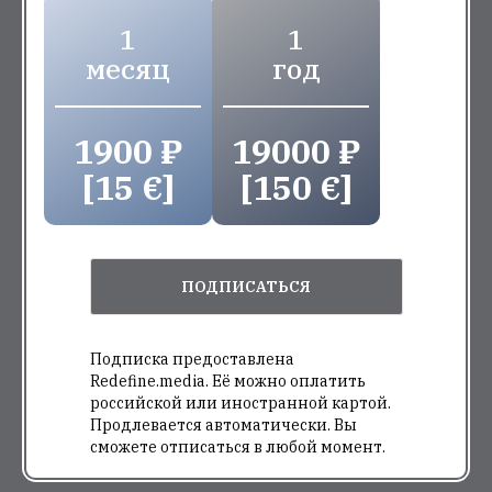
1
1
месяц
год
1900 ₽
19000 ₽
[15 €]
[150 €]
ПОДПИСАТЬСЯ
Подписка предоставлена
Redefine.media. Её можно оплатить
российской или иностранной картой.
Продлевается автоматически. Вы
сможете отписаться в любой момент.