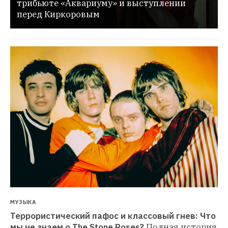
трибьюте «Аквариуму» и выступлении 
перед Киркоровым
МУЗЫКА
Террористический пафос и классовый гнев: Что 
мы не знаем о The Stone Roses?
Полная история 