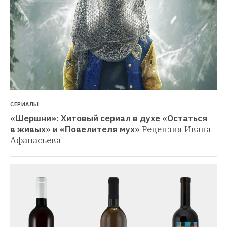
СЕРИАЛЫ
«Шершни»: Хитовый сериал в духе «Остаться 
в живых» и «Повелителя мух»
Рецензия Ивана 
Афанасьева