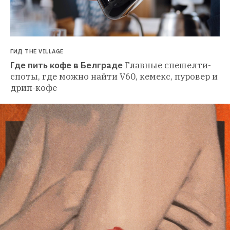
ГИД THE VILLAGE
Где пить кофе в Белграде
Главные спешелти-
споты, где можно найти V60, кемекс, пуровер и 
дрип-кофе 