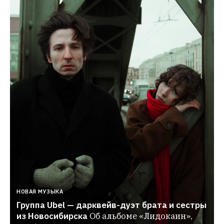
НОВАЯ МУЗЫКА
Группа Ubel — дарквейв-дуэт брата и сестры 
из Новосибирска
Об альбоме «Лидокаин», 