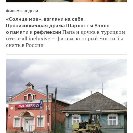
ФИЛЬМЫ НЕДЕЛИ
«Солнце мое», взгляни на себя. 
Проникновенная драма Шарлотты Уэллс 
о памяти и рефлексии
Папа и дочка в турецком 
отеле all inclusive — фильм, который могли бы 
снять в России