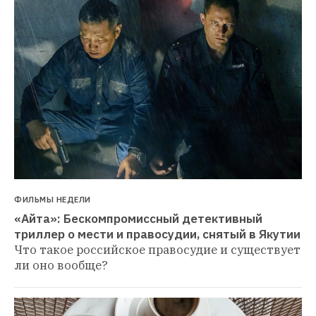
ФИЛЬМЫ НЕДЕЛИ
«Айта»: Бескомпромиссный детективный 
триллер о мести и правосудии, снятый в Якутии
Что такое российское правосудие и существует 
ли оно вообще?