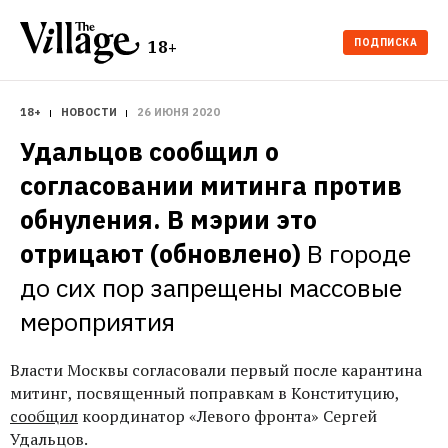
ПОДПИСКА
18+
18+
НОВОСТИ
26 ИЮНЯ 2020
Удальцов сообщил о 
согласовании митинга против 
обнуления. В мэрии это 
отрицают (обновлено)
В городе 
до сих пор запрещены массовые 
мероприятия
Власти Москвы согласовали первый после карантина
митинг, посвященный
поправкам
в Конституцию,
сообщил
координатор «Левого фронта» Сергей
Удальцов.