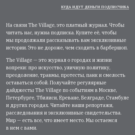
КУДА ИДУТ ДЕНЬГИ ПОДПИСЧИКА
На связи The Village, это платный журнал. Чтобы
читать нас, нужна подписка. Купите её, чтобы
мы продолжали рассказывать вам эксклюзивные
истории. Это не дороже, чем сходить в барбершоп.
The Village — это журнал о городах и жизни
вопреки: про искусство, уличную политику,
преодоление, травмы, протесты, панк и смелость
оставаться собой. Получайте регулярные
дайджесты The Village по событиям в Москве,
Петербурге, Тбилиси, Ереване, Белграде, Стамбуле
и других городах. Читайте наши репортажи,
расследования и эксклюзивные свидетельства.
Мир — есть все, что имеет место. Мы остаемся
в нем с вами.