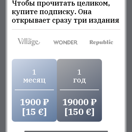
Чтобы прочитать целиком,
купите подписку. Она
открывает сразу три издания
1
1
месяц
год
1900 ₽
19000 ₽
[15 €]
[150 €]