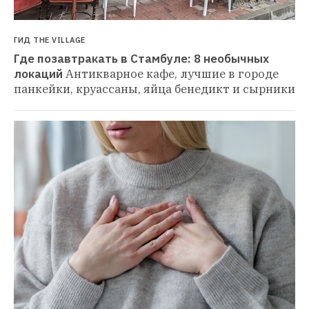
ГИД THE VILLAGE
Где позавтракать в Стамбуле: 8 необычных 
локаций
Антикварное кафе, лучшие в городе 
панкейки, круассаны, яйца бенедикт и сырники