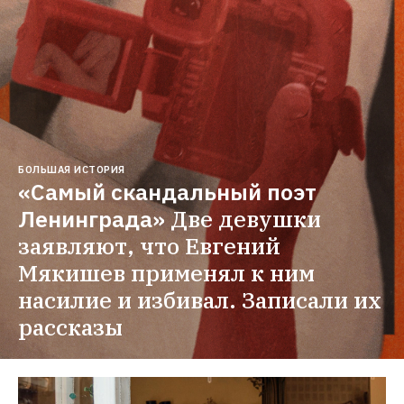
БОЛЬШАЯ ИСТОРИЯ
«Самый скандальный поэт 
Ленинграда»
Две девушки 
заявляют, что Евгений 
Мякишев применял к ним 
насилие и избивал. Записали их 
рассказы