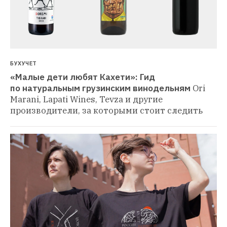
БУХУЧЕТ
«Малые дети любят Кахети»: Гид 
по натуральным грузинским винодельням
Ori 
Marani, Lapati Wines, Tevza и другие 
производители, за которыми стоит следить