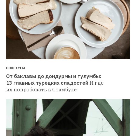
СОВЕТУЕМ
От баклавы до дондурмы и тулумбы: 
13 главных турецких сладостей
И где 
их попробовать в Стамбуле