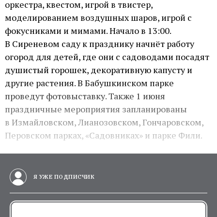
оркестра, квестом, игрой в твистер,
моделированием воздушных шаров, игрой с
фокусниками и мимами. Начало в 13:00.
В Сиреневом саду к празднику начнёт работу
огород для детей, где они с садоводами посадят
душистый горошек, декоративную капусту и
другие растения. В Бабушкинском парке
проведут фотовыставку. Также 1 июня
праздничные мероприятия запланированы
в Измайловском, Лианозовском, Гончаровском,
Перовском парках, «Садовниках» и парке Фили.
Я УЖЕ ПОДПИСЧИК