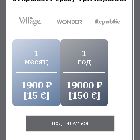
1
1
месяц
год
1900 ₽
19000 ₽
[15 €]
[150 €]
ПОДПИСАТЬСЯ