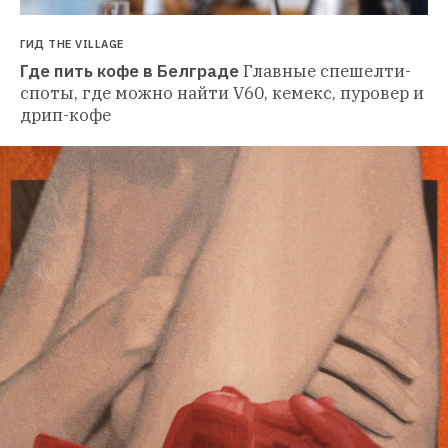
ГИД THE VILLAGE
Где пить кофе в Белграде
Главные спешелти-
споты, где можно найти V60, кемекс, пуровер и 
дрип-кофе 