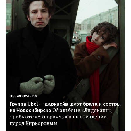
НОВАЯ МУЗЫКА
Группа Ubel — дарквейв-дуэт брата и сестры 
из Новосибирска
Об альбоме «Лидокаин», 
трибьюте «Аквариуму» и выступлении 
перед Киркоровым