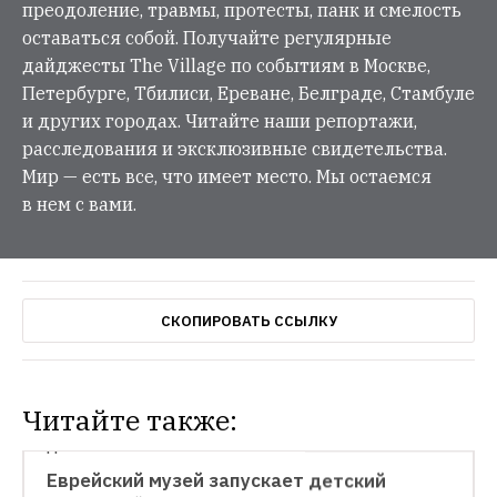
преодоление, травмы, протесты, панк и смелость
оставаться собой. Получайте регулярные
дайджесты The Village по событиям в Москве,
Петербурге, Тбилиси, Ереване, Белграде, Стамбуле
и других городах. Читайте наши репортажи,
расследования и эксклюзивные свидетельства.
Мир — есть все, что имеет место. Мы остаемся
в нем с вами.
СКОПИРОВАТЬ ССЫЛКУ
Читайте также:
ДЕТИ
Еврейский музей запускает детский 