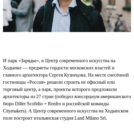
И парк «Зарядье», и Центр современного искусства на
Ходынке — предметы гордости московских властей и
главного архитектора Сергея Кузнецова. На месте снесённой
гостиницы «Россия» решили строить не офисный или
торговый центр, а парк, проекты которого предложили
архитекторы из 27 стран (победил консорциум американского
бюро Diller Scofidio + Renfro и российской команды
Citymakers). А Центр современного искусства на Ходынском
поле построит итальянская студия Land Milano Srl.