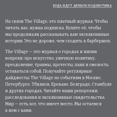
КУДА ИДУТ ДЕНЬГИ ПОДПИСЧИКА
На связи The Village, это платный журнал. Чтобы
читать нас, нужна подписка. Купите её, чтобы
мы продолжали рассказывать вам эксклюзивные
истории. Это не дороже, чем сходить в барбершоп.
The Village — это журнал о городах и жизни
вопреки: про искусство, уличную политику,
преодоление, травмы, протесты, панк и смелость
оставаться собой. Получайте регулярные
дайджесты The Village по событиям в Москве,
Петербурге, Тбилиси, Ереване, Белграде, Стамбуле
и других городах. Читайте наши репортажи,
расследования и эксклюзивные свидетельства.
Мир — есть все, что имеет место. Мы остаемся
в нем с вами.