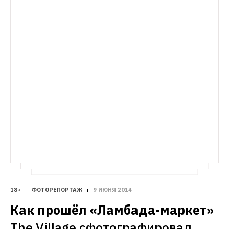
годы
18+
ФОТОРЕПОРТАЖ
9 ИЮНЯ 2014
Как прошёл «Ламбада-маркет»
The Village сфотографировал 