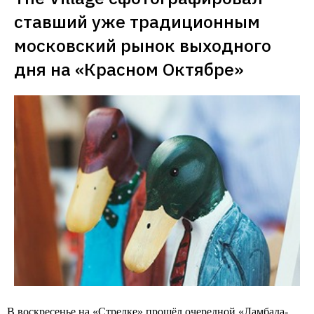
ставший уже традиционным 
московский рынок выходного 
дня на «Красном Октябре»
В воскресенье на «Стрелке» прошёл очередной «Ламбада-