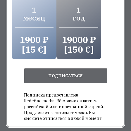
1
1
месяц
год
1900 ₽
19000 ₽
[15 €]
[150 €]
ПОДПИСАТЬСЯ
Подписка предоставлена
Redefine.media. Её можно оплатить
российской или иностранной картой.
Продлевается автоматически. Вы
сможете отписаться в любой момент.