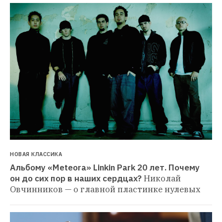
НОВАЯ КЛАССИКА
Альбому «Meteora» Linkin Park 20 лет. Почему 
он до сих пор в наших сердцах?
Николай 
Овчинников — о главной пластинке нулевых