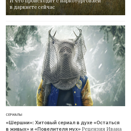
И что происходит с наркоторговлей 
в даркнете сейчас
СЕРИАЛЫ
«Шершни»: Хитовый сериал в духе «Остаться 
в живых» и «Повелителя мух»
Рецензия Ивана 