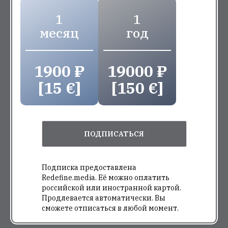
1
1
месяц
год
1900 ₽
19000 ₽
[15 €]
[150 €]
ПОДПИСАТЬСЯ
Подписка предоставлена
Redefine.media. Её можно оплатить
российской или иностранной картой.
Продлевается автоматически. Вы
сможете отписаться в любой момент.