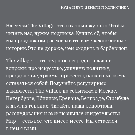
КУДА ИДУТ ДЕНЬГИ ПОДПИСЧИКА
На связи The Village, это платный журнал. Чтобы
читать нас, нужна подписка. Купите её, чтобы
мы продолжали рассказывать вам эксклюзивные
истории. Это не дороже, чем сходить в барбершоп.
The Village — это журнал о городах и жизни
вопреки: про искусство, уличную политику,
преодоление, травмы, протесты, панк и смелость
оставаться собой. Получайте регулярные
дайджесты The Village по событиям в Москве,
Петербурге, Тбилиси, Ереване, Белграде, Стамбуле
и других городах. Читайте наши репортажи,
расследования и эксклюзивные свидетельства.
Мир — есть все, что имеет место. Мы остаемся
в нем с вами.