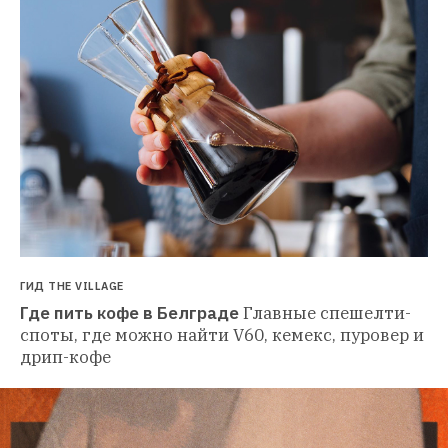
ГИД THE VILLAGE
Где пить кофе в Белграде
Главные спешелти-
споты, где можно найти V60, кемекс, пуровер и 
дрип-кофе 