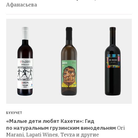
Афанасьева
БУХУЧЕТ
«Малые дети любят Кахети»: Гид 
по натуральным грузинским винодельням
Ori 
Marani, Lapati Wines, Tevza и другие 