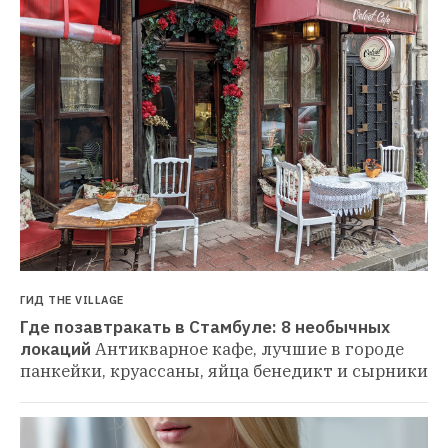
ГИД THE VILLAGE
Где позавтракать в Стамбуле: 8 необычных 
локаций
Антикварное кафе, лучшие в городе 
панкейки, круассаны, яйца бенедикт и сырники