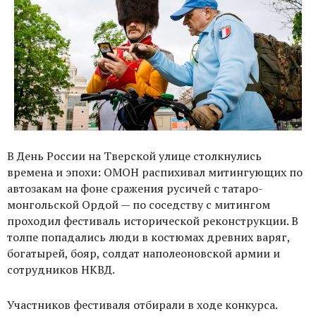
В День России на Тверской улице столкнулись
времена и эпохи: ОМОН распихивал митингующих по
автозакам на фоне сражения русичей с татаро-
монгольской Ордой — по соседству с митингом
проходил фестиваль исторической реконструкции. В
толпе попадались люди в костюмах древних варяг,
богатырей, бояр, солдат наполеоновской армии и
сотрудников НКВД.
Участников фестиваля отбирали в ходе конкурса.