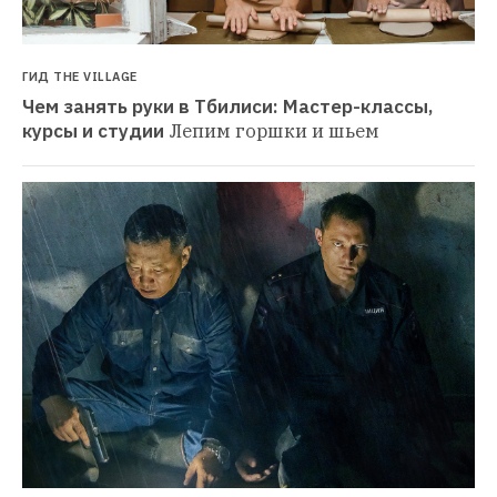
ГИД THE VILLAGE
Чем занять руки в Тбилиси: Мастер-классы, 
курсы и студии
Лепим горшки и шьем