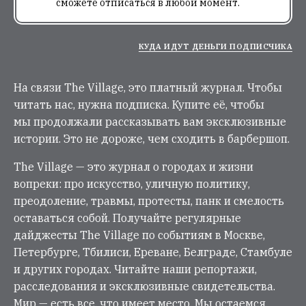
сможете отписаться в любой момент.
КУДА ИДУТ ДЕНЬГИ ПОДПИСЧИКА
На связи The Village, это платный журнал. Чтобы
читать нас, нужна подписка. Купите её, чтобы
мы продолжали рассказывать вам эксклюзивные
истории. Это не дороже, чем сходить в барбершоп.
The Village — это журнал о городах и жизни
вопреки: про искусство, уличную политику,
преодоление, травмы, протесты, панк и смелость
оставаться собой. Получайте регулярные
дайджесты The Village по событиям в Москве,
Петербурге, Тбилиси, Ереване, Белграде, Стамбуле
и других городах. Читайте наши репортажи,
расследования и эксклюзивные свидетельства.
Мир — есть все, что имеет место. Мы остаемся