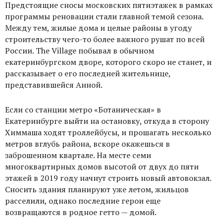
Предстоящие сносы московских пятиэтажек в рамках
программы реновации стали главной темой сезона.
Между тем, жилые дома и целые районы в угоду
строительству чего-то более важного рушат по всей
России. The Village побывал в обычном
екатеринбургском дворе, которого скоро не станет, и
рассказывает о его последней жительнице,
представившейся Анной.
Если со станции метро «Ботаническая» в
Екатеринбурге выйти на остановку, откуда в сторону
Химмаша ходят троллейбусы, и прошагать несколько
метров вглубь района, вскоре окажешься в
заброшенном квартале. На месте семи
многоквартирных домов высотой от двух до пяти
этажей в 2019 году начнут строить новый автовокзал.
Сносить здания планируют уже летом, жильцов
расселили, однако последние герои еще
возвращаются в родное гетто — домой.