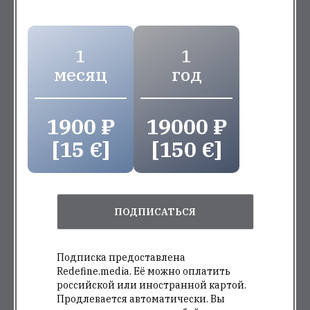
1
1
месяц
год
1900 ₽
19000 ₽
[15 €]
[150 €]
ПОДПИСАТЬСЯ
Подписка предоставлена
Redefine.media. Её можно оплатить
российской или иностранной картой.
Продлевается автоматически. Вы