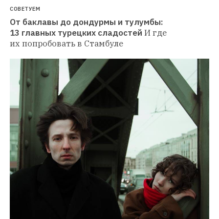
СОВЕТУЕМ
От баклавы до дондурмы и тулумбы: 
13 главных турецких сладостей
И где 
их попробовать в Стамбуле