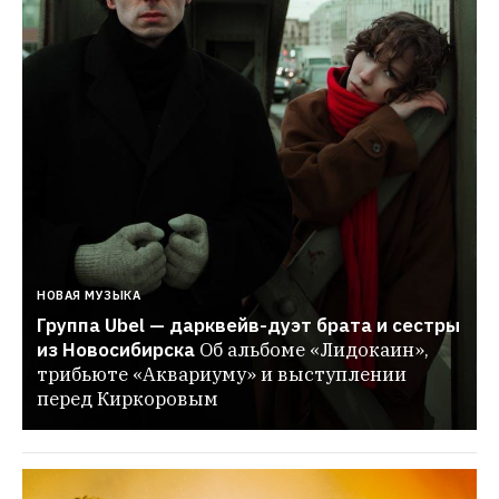
НОВАЯ МУЗЫКА
Группа Ubel — дарквейв-дуэт брата и сестры 
из Новосибирска
Об альбоме «Лидокаин», 
трибьюте «Аквариуму» и выступлении 
перед Киркоровым