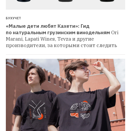
БУХУЧЕТ
«Малые дети любят Кахети»: Гид 
по натуральным грузинским винодельням
Ori 
Marani, Lapati Wines, Tevza и другие 
производители, за которыми стоит следить