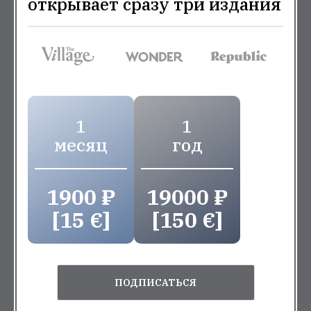
открывает сразу три издания
1
1
месяц
год
1900 ₽
19000 ₽
[15 €]
[150 €]
ПОДПИСАТЬСЯ