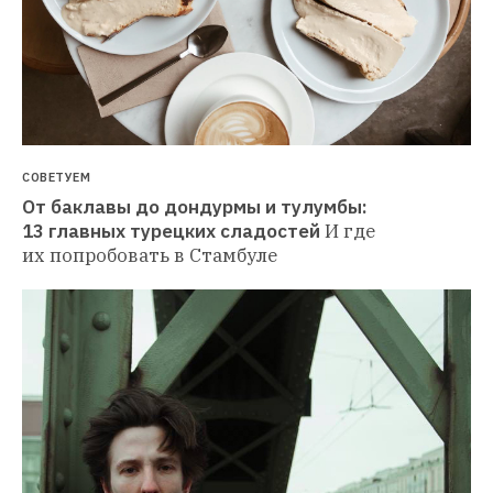
СОВЕТУЕМ
От баклавы до дондурмы и тулумбы: 
13 главных турецких сладостей
И где 
их попробовать в Стамбуле