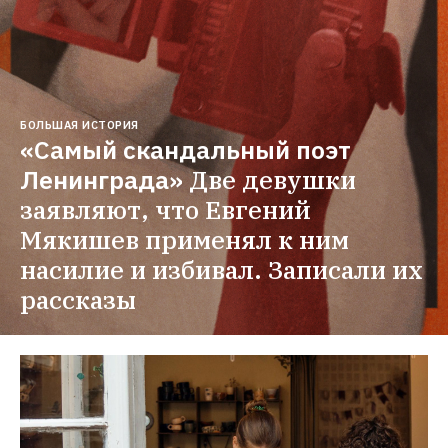
БОЛЬШАЯ ИСТОРИЯ
«Самый скандальный поэт 
Ленинграда»
Две девушки 
заявляют, что Евгений 
Мякишев применял к ним 
насилие и избивал. Записали их 
рассказы