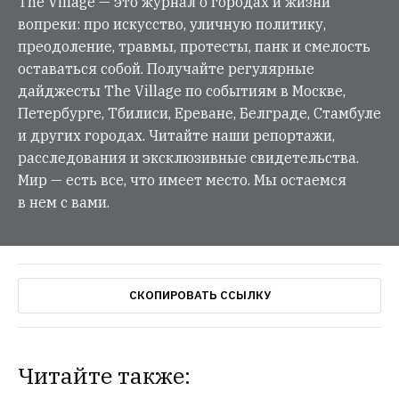
The Village — это журнал о городах и жизни
вопреки: про искусство, уличную политику,
преодоление, травмы, протесты, панк и смелость
оставаться собой. Получайте регулярные
дайджесты The Village по событиям в Москве,
Петербурге, Тбилиси, Ереване, Белграде, Стамбуле
и других городах. Читайте наши репортажи,
расследования и эксклюзивные свидетельства.
Мир — есть все, что имеет место. Мы остаемся
в нем с вами.
СКОПИРОВАТЬ ССЫЛКУ
Читайте также:
ОБЩЕСТВЕННЫЕ ПРОСТРАНСТВА