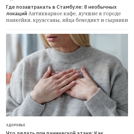
Где позавтракать в Стамбуле: 8 необычных 
локаций
Антикварное кафе, лучшие в городе 
панкейки, круассаны, яйца бенедикт и сырники
ЗДОРОВЬЕ
Что делать при панической атаке: Как 