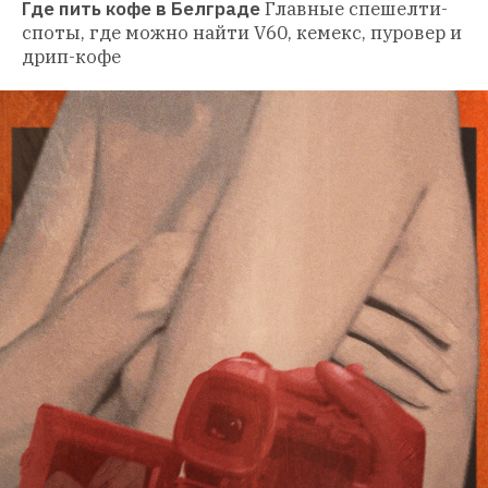
Где пить кофе в Белграде
Главные спешелти-
споты, где можно найти V60, кемекс, пуровер и 
дрип-кофе 