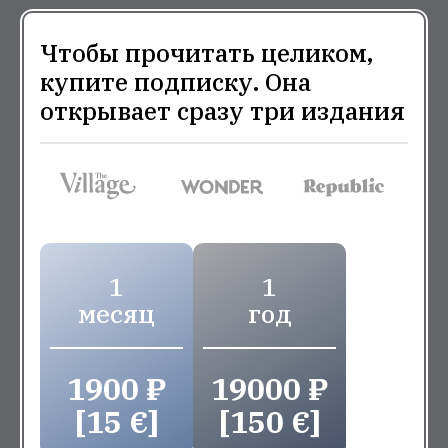
Чтобы прочитать целиком,
купите подписку. Она
открывает сразу три издания
1
1
месяц
год
1900 ₽
19000 ₽
[15 €]
[150 €]