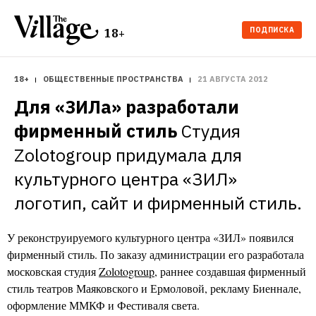
ПОДПИСКА
18+
18+
ОБЩЕСТВЕННЫЕ ПРОСТРАНСТВА
21 АВГУСТА 2012
Для «ЗИЛа» разработали 
фирменный стиль
Студия 
Zolotogroup придумала для 
культурного центра «ЗИЛ» 
логотип, сайт и фирменный стиль.
У реконструируемого культурного центра «ЗИЛ» появился
фирменный стиль. По заказу администрации его разработала
московская студия
Zolotogroup
, раннее создавшая фирменный
стиль театров Маяковского и Ермоловой, рекламу Биеннале,
оформление ММКФ и Фестиваля света.