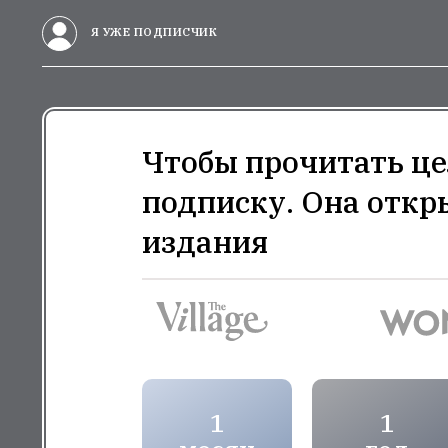
Я УЖЕ ПОДПИСЧИК
Чтобы прочитать це
подписку. Она откр
издания
1
1