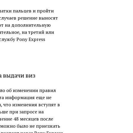
чатки пальцев и пройти
случаев решение выносят
яют на дополнительную
тельное, на третий или
службу Pony Express
а выдачи виз
ло об изменении правил
эта информация еще не
, что изменения вступят в
ьше при запросе на
чение 48 месяцев после
 можно было не приезжать