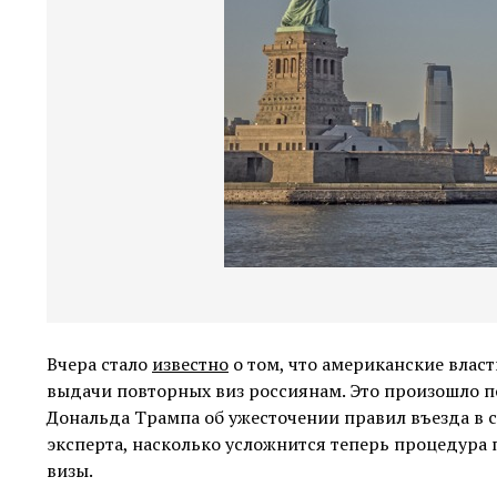
Вчера стало
известно
о том, что американские влас
выдачи повторных виз россиянам. Это произошло п
Дональда Трампа об ужесточении правил въезда в стр
эксперта, насколько усложнится теперь процедура
визы.