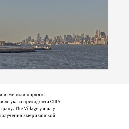
ти изменили порядок
осле указа президента США
ану. The Village узнал у
 получения американской