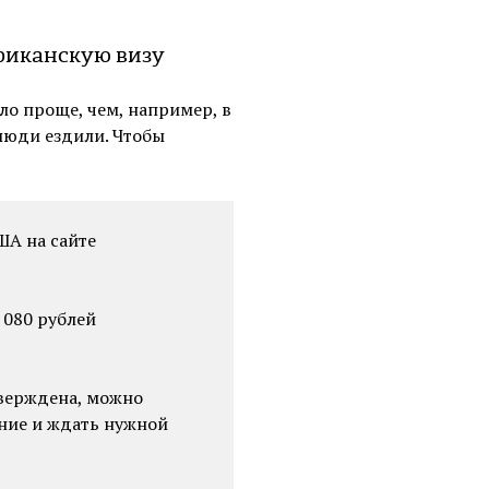
риканскую визу
ло проще, чем, например, в
 люди ездили. Чтобы
ША на сайте
 080 рублей
тверждена, можно
ание и ждать нужной