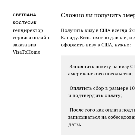
Сложно ли получить аме
СВЕТЛАНА
КОСТУСИК
гендиректор
Получить визу в США всегда бы
сервиса онлайн-
Канаду. Визы охотно давали, и
заказа виз
оформить визу в США, нужно:
VisaToHome
Заполнить анкету на визу С
американского посольства;
Оплатить сбор в размере 10
и подтвердить оплату;
После того как оплата под
записываться на собеседов
даты.