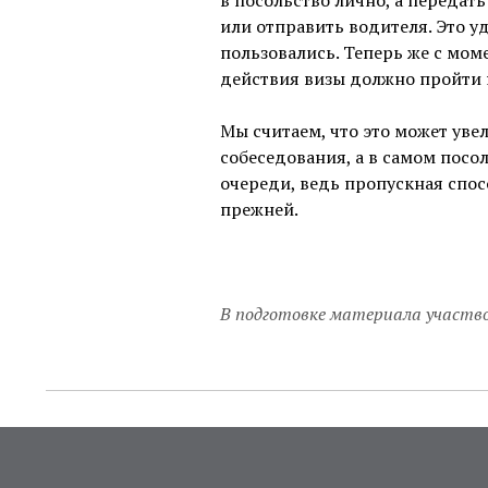
в посольство лично, а передать
или отправить водителя. Это у
пользовались. Теперь же с мом
действия визы должно пройти 
Мы считаем, что это может ув
собеседования, а в самом посо
очереди, ведь пропускная спос
прежней.
В подготовке материала участво