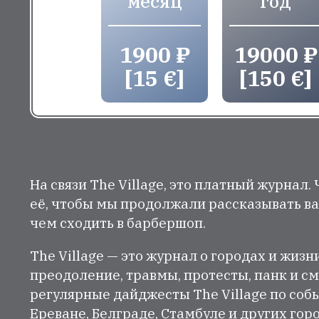
месяц
год
1900 ₽
19000 ₽
[15 €]
[150 €]
На связи The Village, это платный журнал.
её, чтобы мы продолжали рассказывать ва
чем сходить в барбершоп.
The Village — это журнал о городах и жизн
преодоление, травмы, протесты, панк и см
регулярные дайджесты The Village по собы
Ереване, Белграде, Стамбуле и других гор