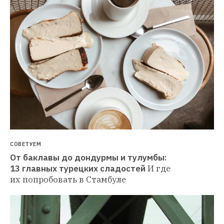
СОВЕТУЕМ
От баклавы до дондурмы и тулумбы: 
13 главных турецких сладостей
И где 
их попробовать в Стамбуле