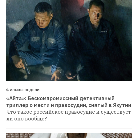
ФИЛЬМЫ НЕДЕЛИ
«Айта»: Бескомпромиссный детективный 
триллер о мести и правосудии, снятый в Якутии
Что такое российское правосудие и существует 
ли оно вообще?