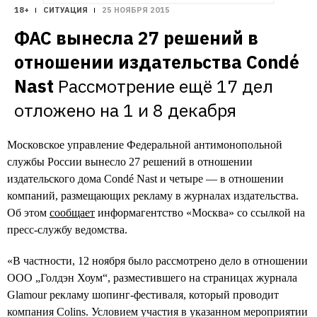
18+
СИТУАЦИЯ
25 НОЯБРЯ 2015
ФАС вынесла 27 решений в 
отношении издательства Condé 
Nast
Рассмотрение ещё 17 дел 
отложено на 1 и 8 декабря
Московское управление Федеральной антимонопольной
службы России вынесло 27 решений в отношении
издательского дома Condé Nast и четыре — в отношении
компаний, размещающих рекламу в журналах издательства.
Об этом
сообщает
информагентство «Москва» со ссылкой на
пресс-службу ведомства.
«В частности, 12 ноября было рассмотрено дело в отношении
ООО „Голдэн Хоум“, разместившего на страницах журнала
Glamour рекламу шопинг-фестиваля, который проводит
компания Colins. Условием участия в указанном мероприятии