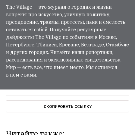
The Village — это журнал о городах и жизни
вопреки: про искусство, уличную политику,
преодоление, травмы, протесты, панк и смелость
оставаться собой. Получайте регулярные
дайджесты The Village по событиям в Москве,
Петербурге, Тбилиси, Ереване, Белграде, Стамбуле
и других городах. Читайте наши репортажи,
расследования и эксклюзивные свидетельства.
Мир — есть все, что имеет место. Мы остаемся
в нем с вами.
СКОПИРОВАТЬ ССЫЛКУ
Читайте также: