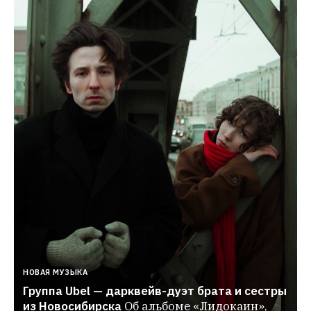
НОВАЯ МУЗЫКА
Группа Ubel — дарквейв-дуэт брата и сестры 
из Новосибирска
Об альбоме «Лидокаин», 