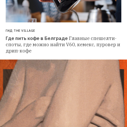
ГИД THE VILLAGE
Где пить кофе в Белграде
Главные спешелти-
споты, где можно найти V60, кемекс, пуровер и 
дрип-кофе 