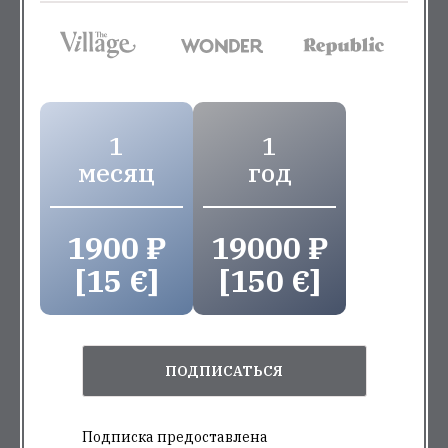
1
1
месяц
год
1900 ₽
19000 ₽
[15 €]
[150 €]
ПОДПИСАТЬСЯ
Подписка предоставлена