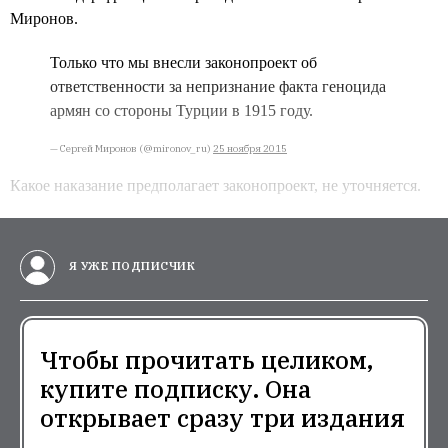
Миронов.
Только что мы внесли законопроект об
ответственности за непризнание факта геноцида
армян со стороны Турции в 1915 году.
— Сергей Миронов (@mironov_ru)
25 ноября 2015
Какое наказание предполагает законопроект, не уточняется.
Я УЖЕ ПОДПИСЧИК
Чтобы прочитать целиком,
купите подписку. Она
открывает сразу три издания