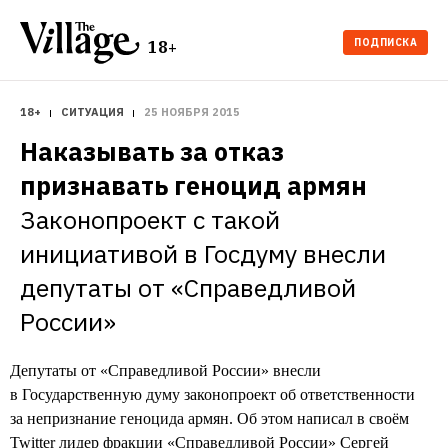
ПОДПИСКА
18+
18+
СИТУАЦИЯ
25 НОЯБРЯ 2015
Наказывать за отказ 
признавать геноцид армян
Законопроект с такой 
инициативой в Госдуму внесли 
депутаты от «Справедливой 
России» 
Депутаты от «Справедливой России» внесли
в Государственную думу законопроект об ответственности
за непризнание геноцида армян. Об этом написал в своём
Twitter лидер фракции «Справедливой России» Сергей