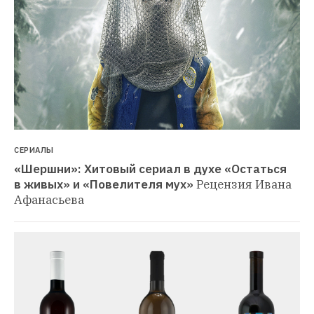
СЕРИАЛЫ
«Шершни»: Хитовый сериал в духе «Остаться 
в живых» и «Повелителя мух»
Рецензия Ивана 
Афанасьева