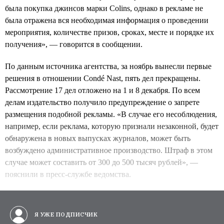
была покупка джинсов марки Colins, однако в рекламе не
была отражена вся необходимая информация о проведении
мероприятия, количестве призов, сроках, месте и порядке их
получения», — говорится в сообщении.
По данным источника агентства, за ноябрь вынесли первые
решения в отношении Condé Nast, пять дел прекращены.
Рассмотрение 17 дел отложено на 1 и 8 декабря. По всем
делам издательство получило предупреждение о запрете
размещения подобной рекламы. «В случае его несоблюдения,
например, если реклама, которую признали незаконной, будет
обнаружена в новых выпусках журналов, может быть
возбуждено административное производство. Штраф в этом
случае может составить от 300 до 500 тысяч рублей», —
пояснили в пресс-службе ведомства.
Я УЖЕ ПОДПИСЧИК