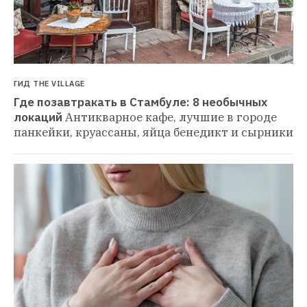
ГИД THE VILLAGE
Где позавтракать в Стамбуле: 8 необычных 
локаций
Антикварное кафе, лучшие в городе 
панкейки, круассаны, яйца бенедикт и сырники