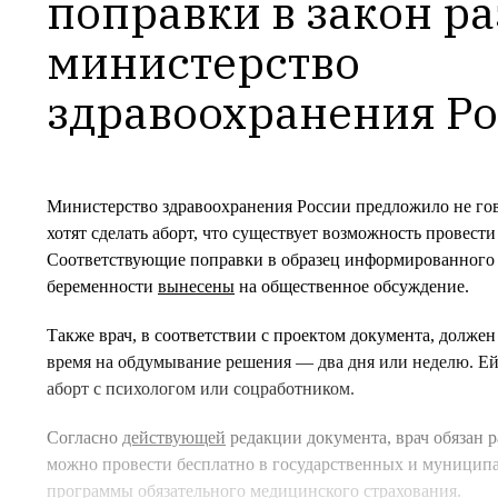
поправки в закон ра
министерство 
здравоохранения Р
Министерство здравоохранения России предложило не го
хотят сделать аборт, что существует возможность провести
Соответствующие поправки в образец информированного 
беременности
вынесены
на общественное обсуждение.
Также врач, в соответствии с проектом документа, долже
время на обдумывание решения — два дня или неделю. Ей
аборт с психологом или соцработником.
Согласно
действующей
редакции документа, врач обязан р
можно провести бесплатно в государственных и муницип
программы обязательного медицинского страхования.