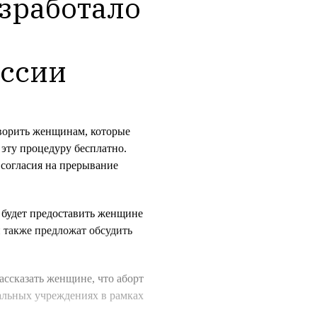
зработало 
оссии
ворить женщинам, которые
 эту процедуру бесплатно.
согласия на прерывание
н будет предоставить женщине
 также предложат обсудить
ассказать женщине, что аборт
альных учреждениях в рамках