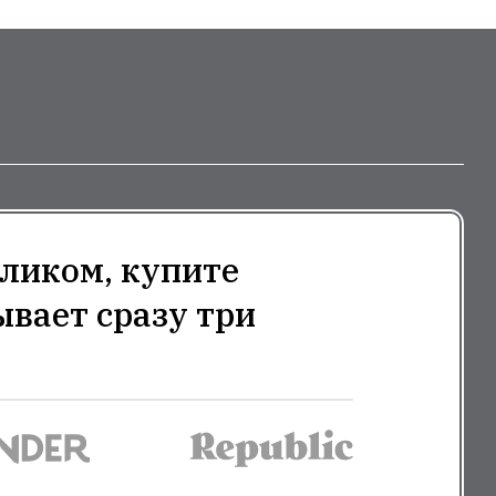
ликом, купите
ывает сразу три