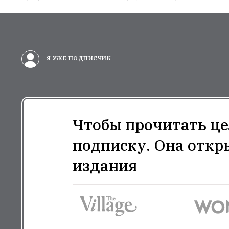
Я УЖЕ ПОДПИСЧИК
Чтобы прочитать це
подписку. Она откр
издания