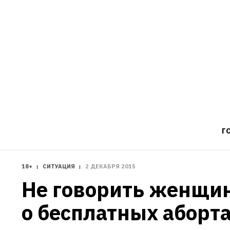
Г
18+
СИТУАЦИЯ
2 ДЕКАБРЯ 2015
Не говорить женщин
о бесплатных аборт