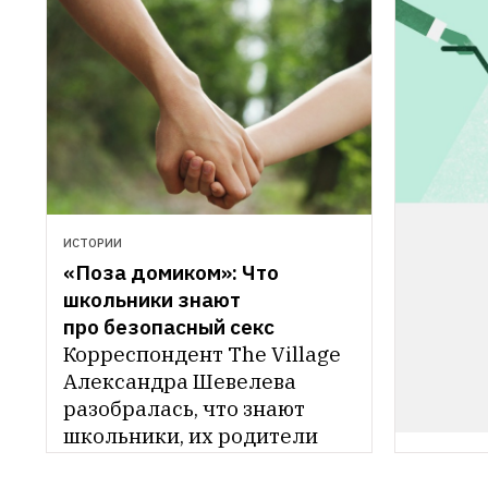
ИСТОРИИ
«Поза домиком»: Что 
школьники знают 
про безопасный секс
Корреспондент The Village 
Александра Шевелева 
разобралась, что знают 
школьники, их родители 
и учителя 
ЭТИКА