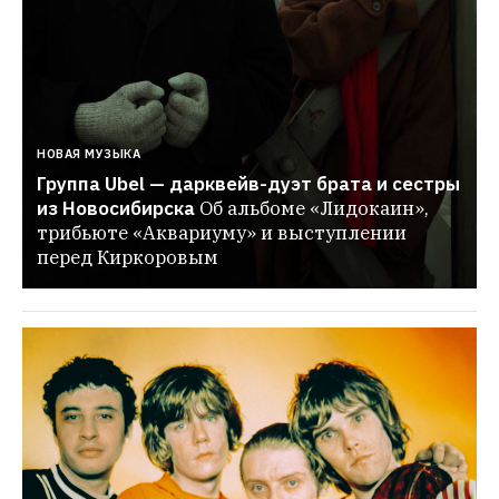
НОВАЯ МУЗЫКА
Группа Ubel — дарквейв-дуэт брата и сестры 
из Новосибирска
Об альбоме «Лидокаин», 
трибьюте «Аквариуму» и выступлении 
перед Киркоровым