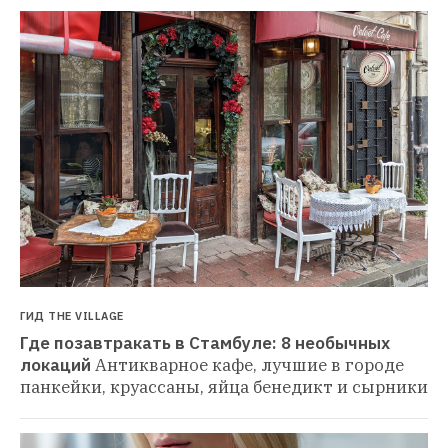
ГИД THE VILLAGE
Где позавтракать в Стамбуле: 8 необычных 
локаций
Антикварное кафе, лучшие в городе 
панкейки, круассаны, яйца бенедикт и сырники