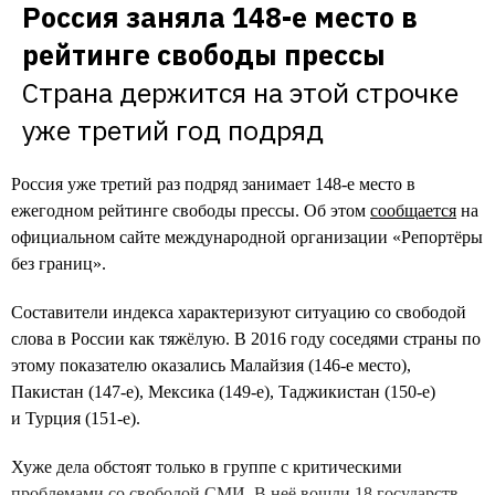
Россия заняла 148-е место в 
рейтинге свободы прессы
Страна держится на этой строчке 
уже третий год подряд
Россия уже третий раз подряд занимает 148-е место в
ежегодном рейтинге свободы прессы. Об этом
сообщается
на
официальном сайте международной организации «Репортёры
без границ».
Составители индекса характеризуют ситуацию со свободой
слова в России как тяжёлую. В 2016 году соседями страны по
этому показателю оказались Малайзия (146-е место),
Пакистан (147-е), Мексика (149-е), Таджикистан (150-е)
и Турция (151-е).
Хуже дела обстоят только в группе с критическими
проблемами со свободой СМИ. В неё вошли 18 государств,