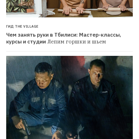
ГИД THE VILLAGE
Чем занять руки в Тбилиси: Мастер-классы, 
курсы и студии
Лепим горшки и шьем