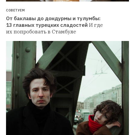
СОВЕТУЕМ
От баклавы до дондурмы и тулумбы: 
13 главных турецких сладостей
И где 
их попробовать в Стамбуле