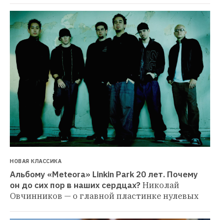
НОВАЯ КЛАССИКА
Альбому «Meteora» Linkin Park 20 лет. Почему 
он до сих пор в наших сердцах?
Николай 
Овчинников — о главной пластинке нулевых