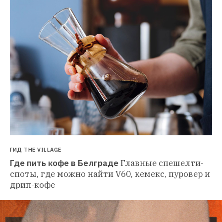
ГИД THE VILLAGE
Где пить кофе в Белграде
Главные спешелти-
споты, где можно найти V60, кемекс, пуровер и 
дрип-кофе 