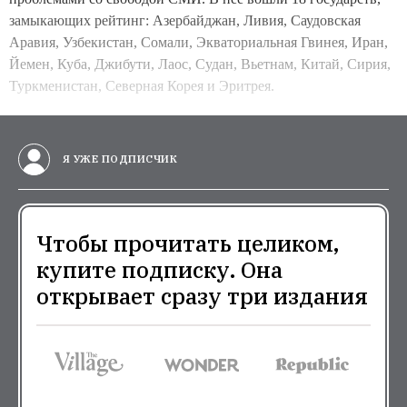
замыкающих рейтинг: Азербайджан, Ливия, Саудовская
Аравия, Узбекистан, Сомали, Экваториальная Гвинея, Иран,
Йемен, Куба, Джибути, Лаос, Судан, Вьетнам, Китай, Сирия,
Туркменистан, Северная Корея и Эритрея.
Я УЖЕ ПОДПИСЧИК
Чтобы прочитать целиком,
купите подписку. Она
открывает сразу три издания