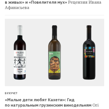
в живых» и «Повелителя мух»
Рецензия Ивана 
Афанасьева
БУХУЧЕТ
«Малые дети любят Кахети»: Гид 
по натуральным грузинским винодельням
Ori 