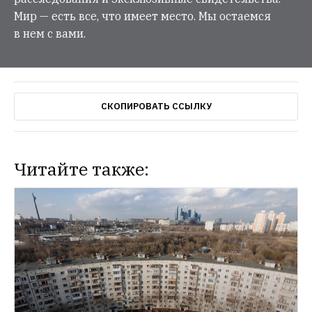
Мир — есть все, что имеет место. Мы остаемся
в нем с вами.
СКОПИРОВАТЬ ССЫЛКУ
Читайте также:
СИТУАЦИЯ
На месте Таганской телефонной станции 
могут построить небоскрёб
Согласно 