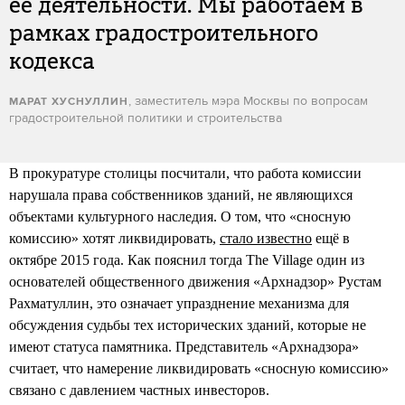
её деятельности. Мы работаем в
рамках градостроительного
кодекса
, заместитель мэра Москвы по вопросам
МАРАТ ХУСНУЛЛИН
градостроительной политики и строительства
В прокуратуре столицы посчитали, что работа комиссии
нарушала права собственников зданий, не являющихся
объектами культурного наследия. О том, что «сносную
комиссию» хотят ликвидировать,
стало известно
ещё в
октябре 2015 года. Как пояснил тогда The Village один из
основателей общественного движения «Архнадзор» Рустам
Рахматуллин, это означает упразднение механизма для
обсуждения судьбы тех исторических зданий, которые не
имеют статуса памятника. Представитель «Архнадзора»
считает, что намерение ликвидировать «сносную комиссию»
связано с давлением частных инвесторов.