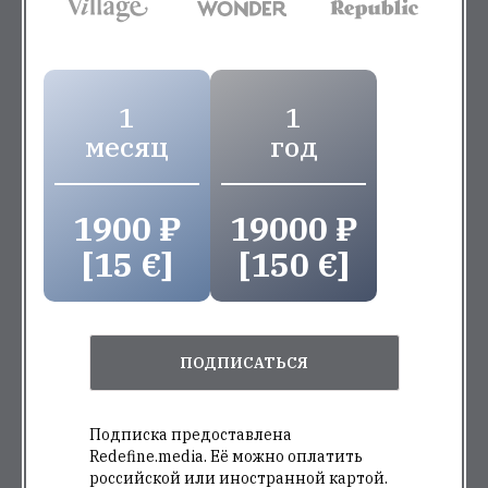
1
1
месяц
год
1900 ₽
19000 ₽
[15 €]
[150 €]
ПОДПИСАТЬСЯ
Подписка предоставлена
Redefine.media. Её можно оплатить
российской или иностранной картой.