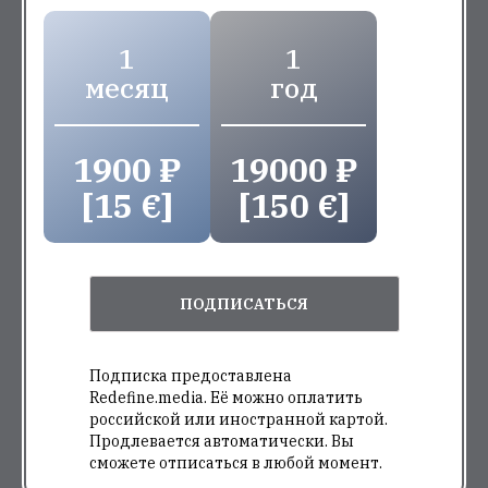
1
1
месяц
год
1900 ₽
19000 ₽
[15 €]
[150 €]
ПОДПИСАТЬСЯ
Подписка предоставлена
Redefine.media. Её можно оплатить
российской или иностранной картой.
Продлевается автоматически. Вы
сможете отписаться в любой момент.