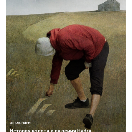
ОБЪЯСНЯЕМ
История взлета и падения Hydra