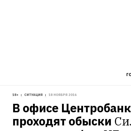
Г
18+
СИТУАЦИЯ
18 НОЯБРЯ 2016
В офисе Центробанк
проходят обыски
Си