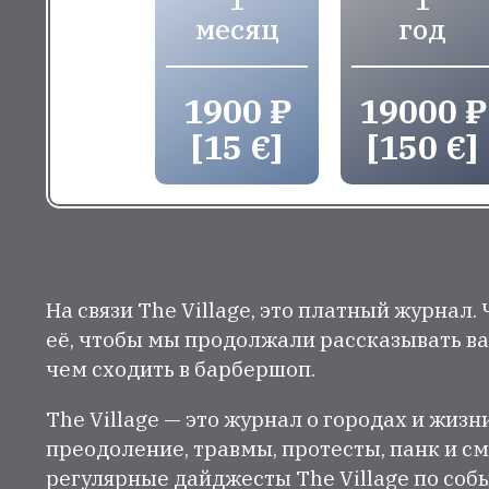
месяц
год
1900 ₽
19000 ₽
[15 €]
[150 €]
На связи The Village, это платный журнал.
её, чтобы мы продолжали рассказывать ва
чем сходить в барбершоп.
The Village — это журнал о городах и жизн
преодоление, травмы, протесты, панк и см
регулярные дайджесты The Village по собы