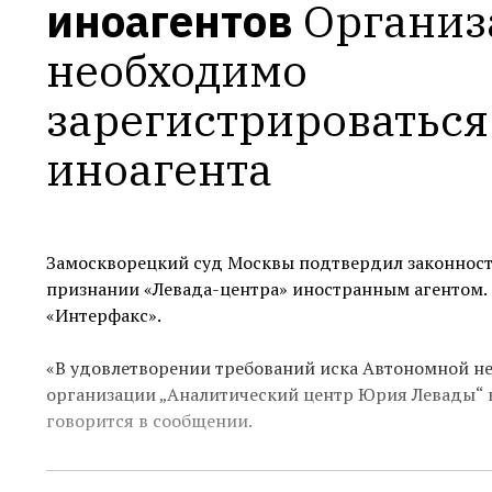
иноагентов
Организ
необходимо 
зарегистрироваться 
иноагента
Замоскворецкий суд Москвы подтвердил законнос
признании «Левада-центра» иностранным агентом.
«Интерфакс».
«В удовлетворении требований иска Автономной н
организации „Аналитический центр Юрия Левады“ к
говорится в сообщении.