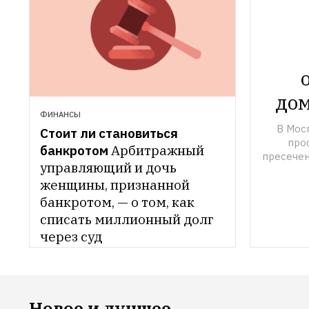
дом
ФИНАНСЫ
В Мосг
Стоит ли становиться 
про
банкротом
Арбитражный 
пресечен
управляющий и дочь 
женщины, признанной 
банкротом, — о том, как 
списать миллионный долг 
через суд
Новое и лучшее