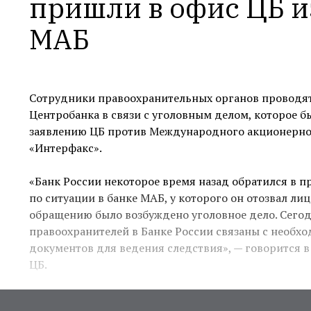
пришли в офис ЦБ из
МАБ
Сотрудники правоохранительных органов проводят
Центробанка в связи с уголовным делом, которое б
заявлению ЦБ против Международного акционерног
«Интерфакс».
«Банк России некоторое время назад обратился в 
по ситуации в банке МАБ, у которого он отозвал ли
обращению было возбуждено уголовное дело. Сег
правоохранителей в Банке России связаны с необх
документов для ведения следствия», — говорится 
ЦБ.