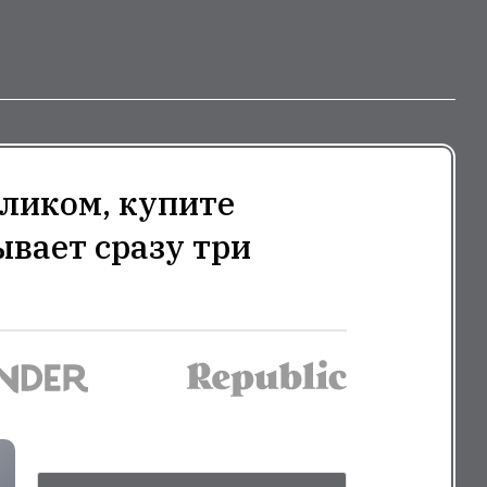
ликом, купите
ывает сразу три