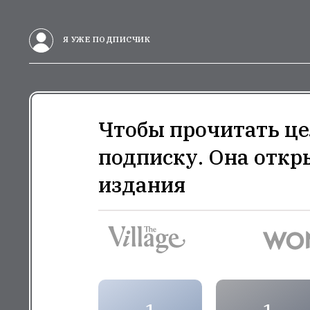
Я УЖЕ ПОДПИСЧИК
Чтобы прочитать це
подписку. Она откр
издания
1
1