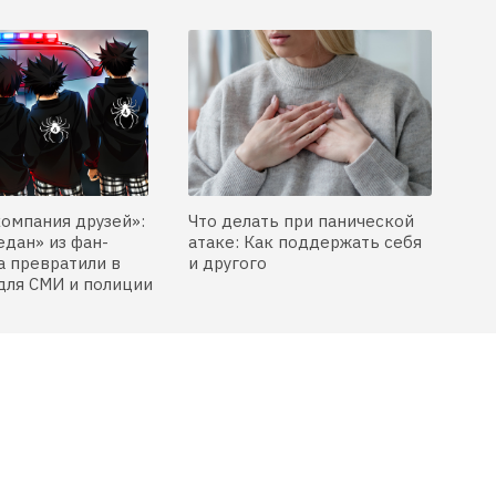
компания друзей»:
Что делать при панической
едан» из фан-
атаке: Как поддержать себя
 превратили в
и другого
для СМИ и полиции