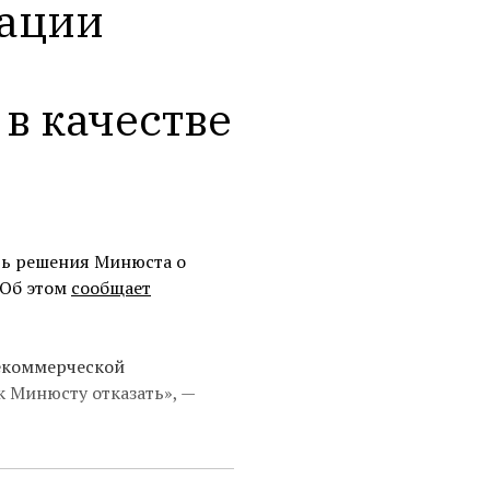
ации 
в качестве 
ть решения Минюста о
 Об этом
сообщает
екоммерческой
 Минюсту отказать», —