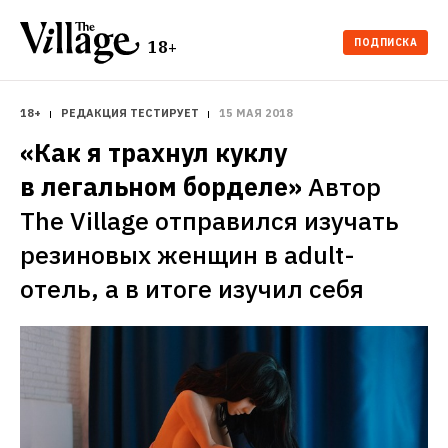
ПОДПИСКА
18+
18+
РЕДАКЦИЯ ТЕСТИРУЕТ
15 МАЯ 2018
«Как я трахнул куклу 
в легальном борделе»
Автор 
The Village отправился изучать 
резиновых женщин в adult-
отель, а в итоге изучил себя