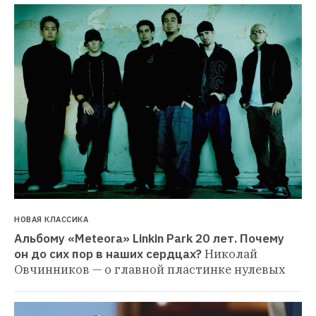
НОВАЯ КЛАССИКА
Альбому «Meteora» Linkin Park 20 лет. Почему 
он до сих пор в наших сердцах?
Николай 
Овчинников — о главной пластинке нулевых