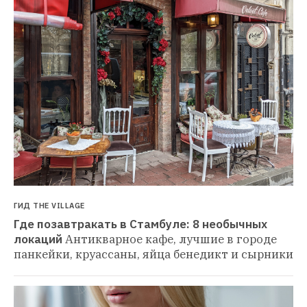
ГИД THE VILLAGE
Где позавтракать в Стамбуле: 8 необычных 
локаций
Антикварное кафе, лучшие в городе 
панкейки, круассаны, яйца бенедикт и сырники