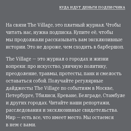
КУДА ИДУТ ДЕНЬГИ ПОДПИСЧИКА
На связи The Village, это платный журнал. Чтобы
читать нас, нужна подписка. Купите её, чтобы
мы продолжали рассказывать вам эксклюзивные
истории. Это не дороже, чем сходить в барбершоп.
The Village — это журнал о городах и жизни
вопреки: про искусство, уличную политику,
преодоление, травмы, протесты, панк и смелость
оставаться собой. Получайте регулярные
дайджесты The Village по событиям в Москве,
Петербурге, Тбилиси, Ереване, Белграде, Стамбуле
и других городах. Читайте наши репортажи,
расследования и эксклюзивные свидетельства.
Мир — есть все, что имеет место. Мы остаемся
в нем с вами.