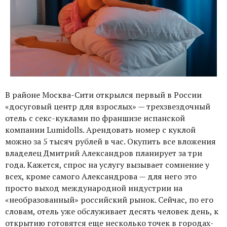
В районе Москва-Сити открылся первый в России
«досуговый центр для взрослых» — трехзвездочный
отель с секс-куклами по франшизе испанской
компании Lumidolls. Арендовать номер с куклой
можно за 5 тысяч рублей в час. Окупить все вложения
владелец Дмитрий Александров планирует за три
года. Кажется, спрос на услугу вызывает сомнение у
всех, кроме самого Александрова — для него это
просто выход международной индустрии на
«необразованный» российский рынок. Сейчас, по его
словам, отель уже обслуживает десять человек день, к
открытию готовятся еще несколько точек в городах-