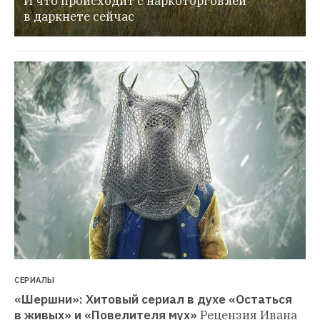
И что происходит с наркоторговлей 
в даркнете сейчас
СЕРИАЛЫ
«Шершни»: Хитовый сериал в духе «Остаться 
в живых» и «Повелителя мух»
Рецензия Ивана 