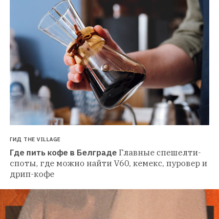
ГИД THE VILLAGE
Где пить кофе в Белграде
Главные спешелти-
споты, где можно найти V60, кемекс, пуровер и 
дрип-кофе 