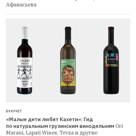
Афанасьева
БУХУЧЕТ
«Малые дети любят Кахети»: Гид 
по натуральным грузинским винодельням
Ori 
Marani, Lapati Wines, Tevza и другие 