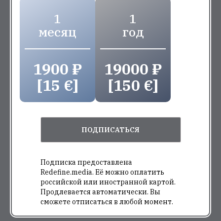
1
1
месяц
год
1900 ₽
19000 ₽
[15 €]
[150 €]
ПОДПИСАТЬСЯ
Подписка предоставлена
Redefine.media. Её можно оплатить
российской или иностранной картой.
Продлевается автоматически. Вы
сможете отписаться в любой момент.