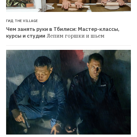
ГИД THE VILLAGE
Чем занять руки в Тбилиси: Мастер-классы, 
курсы и студии
Лепим горшки и шьем