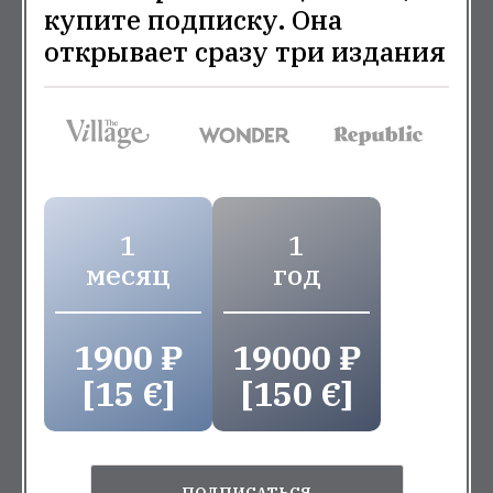
купите подписку. Она
открывает сразу три издания
1
1
месяц
год
1900 ₽
19000 ₽
[15 €]
[150 €]
ПОДПИСАТЬСЯ