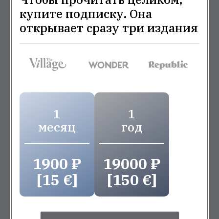
купите подписку. Она
открывает сразу три издания
1
1
месяц
год
1900 ₽
19000 ₽
[15 €]
[150 €]