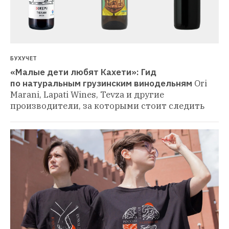
БУХУЧЕТ
«Малые дети любят Кахети»: Гид 
по натуральным грузинским винодельням
Ori 
Marani, Lapati Wines, Tevza и другие 
производители, за которыми стоит следить