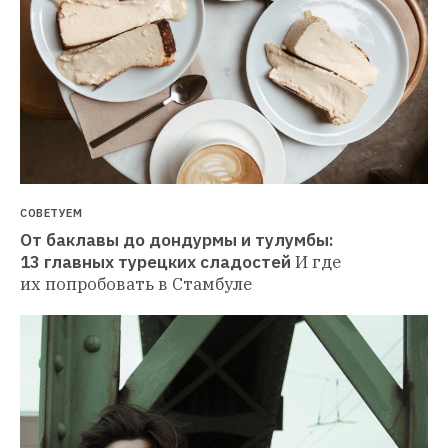
СОВЕТУЕМ
От баклавы до дондурмы и тулумбы: 
13 главных турецких сладостей
И где 
их попробовать в Стамбуле