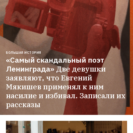
БОЛЬШАЯ ИСТОРИЯ
«Самый скандальный поэт 
Ленинграда»
Две девушки 
заявляют, что Евгений 
Мякишев применял к ним 
насилие и избивал. Записали их 
рассказы