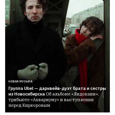
НОВАЯ МУЗЫКА
Группа Ubel — дарквейв-дуэт брата и сестры 
из Новосибирска
Об альбоме «Лидокаин», 
трибьюте «Аквариуму» и выступлении 
перед Киркоровым