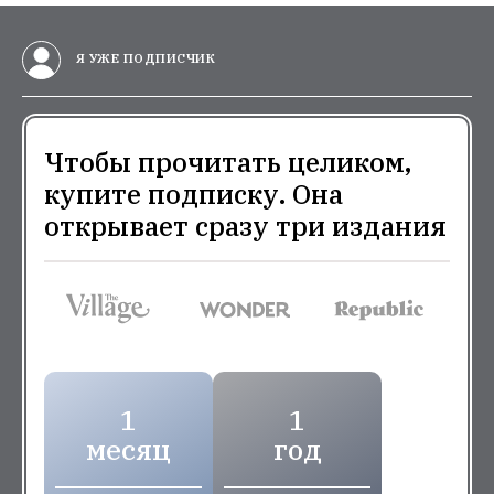
Я УЖЕ ПОДПИСЧИК
Чтобы прочитать целиком,
купите подписку. Она
открывает сразу три издания
1
1
месяц
год