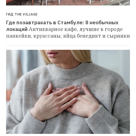
ГИД THE VILLAGE
Где позавтракать в Стамбуле: 8 необычных 
локаций
Антикварное кафе, лучшие в городе 
панкейки, круассаны, яйца бенедикт и сырники