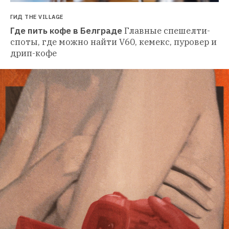
ГИД THE VILLAGE
Где пить кофе в Белграде
Главные спешелти-
споты, где можно найти V60, кемекс, пуровер и 
дрип-кофе 