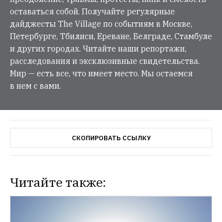
оставаться собой. Получайте регулярные
дайджесты The Village по событиям в Москве,
Петербурге, Тбилиси, Ереване, Белграде, Стамбуле
и других городах. Читайте наши репортажи,
расследования и эксклюзивные свидетельства.
Мир — есть все, что имеет место. Мы остаемся
в нем с вами.
СКОПИРОВАТЬ ССЫЛКУ
Читайте также: