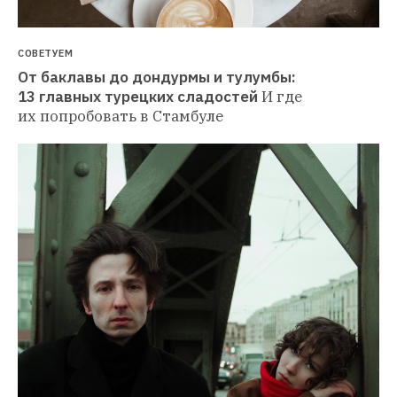
СОВЕТУЕМ
От баклавы до дондурмы и тулумбы: 
13 главных турецких сладостей
И где 
их попробовать в Стамбуле