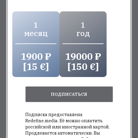
1
1
месяц
год
1900 ₽
19000 ₽
[15 €]
[150 €]
ПОДПИСАТЬСЯ
Подписка предоставлена
Redefine.media. Её можно оплатить
российской или иностранной картой.
Продлевается автоматически. Вы