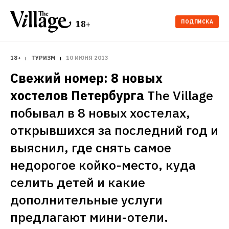
ПОДПИСКА
18+
18+
ТУРИЗМ
10 ИЮНЯ 2013
Свежий номер: 8 новых 
хостелов Петербурга
The Village 
побывал в 8 новых хостелах, 
открывшихся за последний год и 
выяснил, где снять самое 
недорогое койко-место, куда 
селить детей и какие 
дополнительные услуги 
предлагают мини-отели. 