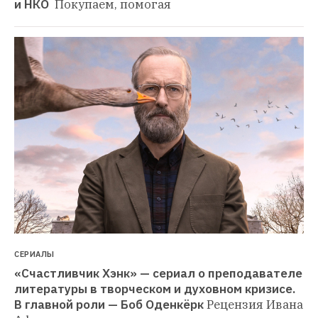
и НКО 
Покупаем, помогая
СЕРИАЛЫ
«Счастливчик Хэнк» — сериал о преподавателе 
литературы в творческом и духовном кризисе. 
В главной роли — Боб Оденкёрк
Рецензия Ивана 