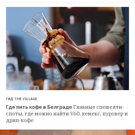
ГИД THE VILLAGE
Где пить кофе в Белграде
Главные спешелти-
споты, где можно найти V60, кемекс, пуровер и 
дрип-кофе 