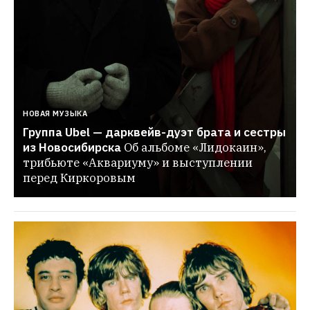
НОВАЯ МУЗЫКА
Группа Ubel — дарквейв-дуэт брата и сестры 
из Новосибирска
Об альбоме «Лидокаин», 
трибьюте «Аквариуму» и выступлении 
перед Киркоровым