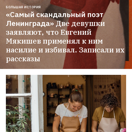
БОЛЬШАЯ ИСТОРИЯ
«Самый скандальный поэт 
Ленинграда»
Две девушки 
заявляют, что Евгений 
Мякишев применял к ним 
насилие и избивал. Записали их 
рассказы