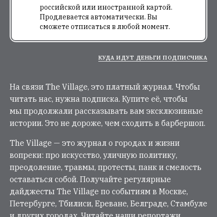
российской или иностранной картой.
Продлевается автоматически. Вы
сможете отписаться в любой момент.
КУДА ИДУТ ДЕНЬГИ ПОДПИСЧИКА
На связи The Village, это платный журнал. Чтобы
читать нас, нужна подписка. Купите её, чтобы
мы продолжали рассказывать вам эксклюзивные
истории. Это не дороже, чем сходить в барбершоп.
The Village — это журнал о городах и жизни
вопреки: про искусство, уличную политику,
преодоление, травмы, протесты, панк и смелость
оставаться собой. Получайте регулярные
дайджесты The Village по событиям в Москве,
Петербурге, Тбилиси, Ереване, Белграде, Стамбуле
и других городах. Читайте наши репортажи,