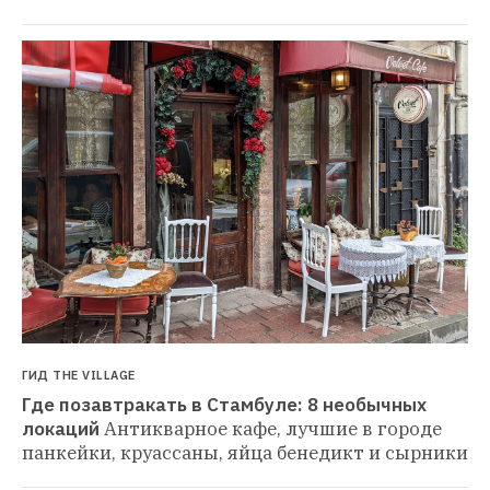
ГИД THE VILLAGE
Где позавтракать в Стамбуле: 8 необычных 
локаций
Антикварное кафе, лучшие в городе 
панкейки, круассаны, яйца бенедикт и сырники