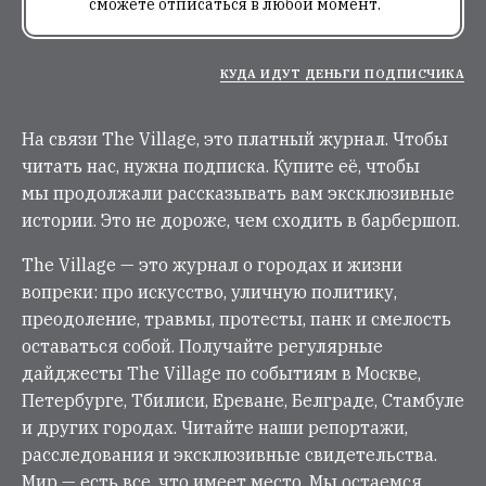
сможете отписаться в любой момент.
КУДА ИДУТ ДЕНЬГИ ПОДПИСЧИКА
На связи The Village, это платный журнал. Чтобы
читать нас, нужна подписка. Купите её, чтобы
мы продолжали рассказывать вам эксклюзивные
истории. Это не дороже, чем сходить в барбершоп.
The Village — это журнал о городах и жизни
вопреки: про искусство, уличную политику,
преодоление, травмы, протесты, панк и смелость
оставаться собой. Получайте регулярные
дайджесты The Village по событиям в Москве,
Петербурге, Тбилиси, Ереване, Белграде, Стамбуле
и других городах. Читайте наши репортажи,
расследования и эксклюзивные свидетельства.
Мир — есть все, что имеет место. Мы остаемся