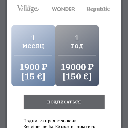
1
1
месяц
год
1900 ₽
19000 ₽
[15 €]
[150 €]
ПОДПИСАТЬСЯ
Подписка предоставлена
Redefine.media. Её можно оплатить