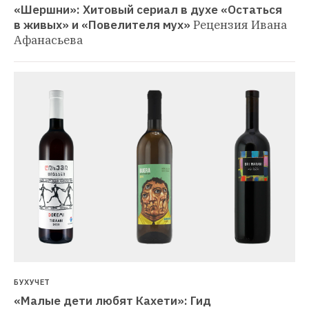
«Шершни»: Хитовый сериал в духе «Остаться 
в живых» и «Повелителя мух»
Рецензия Ивана 
Афанасьева
БУХУЧЕТ
«Малые дети любят Кахети»: Гид 